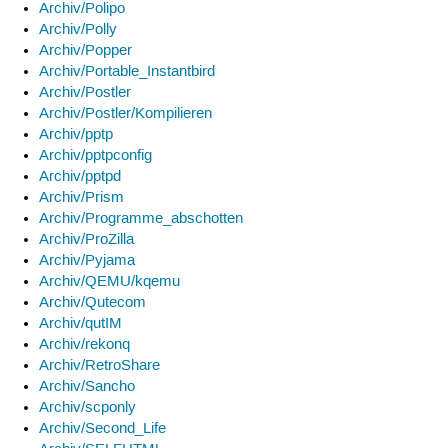
Archiv/Polipo
Archiv/Polly
Archiv/Popper
Archiv/Portable_Instantbird
Archiv/Postler
Archiv/Postler/Kompilieren
Archiv/pptp
Archiv/pptpconfig
Archiv/pptpd
Archiv/Prism
Archiv/Programme_abschotten
Archiv/ProZilla
Archiv/Pyjama
Archiv/QEMU/kqemu
Archiv/Qutecom
Archiv/qutIM
Archiv/rekonq
Archiv/RetroShare
Archiv/Sancho
Archiv/scponly
Archiv/Second_Life