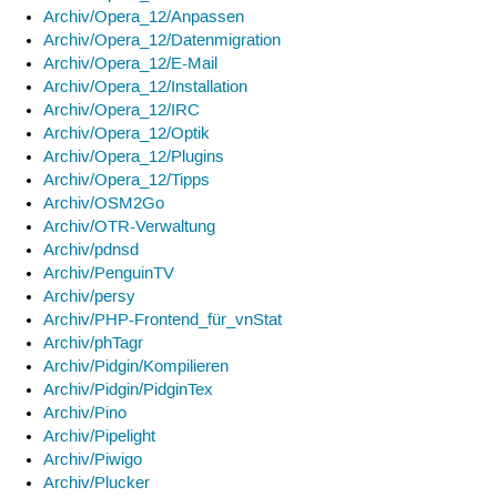
Archiv/Opera_12/Anpassen
Archiv/Opera_12/Datenmigration
Archiv/Opera_12/E-Mail
Archiv/Opera_12/Installation
Archiv/Opera_12/IRC
Archiv/Opera_12/Optik
Archiv/Opera_12/Plugins
Archiv/Opera_12/Tipps
Archiv/OSM2Go
Archiv/OTR-Verwaltung
Archiv/pdnsd
Archiv/PenguinTV
Archiv/persy
Archiv/PHP-Frontend_für_vnStat
Archiv/phTagr
Archiv/Pidgin/Kompilieren
Archiv/Pidgin/PidginTex
Archiv/Pino
Archiv/Pipelight
Archiv/Piwigo
Archiv/Plucker