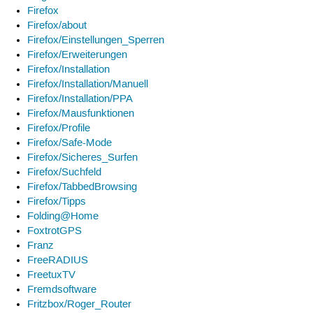
Firefox
Firefox/about
Firefox/Einstellungen_Sperren
Firefox/Erweiterungen
Firefox/Installation
Firefox/Installation/Manuell
Firefox/Installation/PPA
Firefox/Mausfunktionen
Firefox/Profile
Firefox/Safe-Mode
Firefox/Sicheres_Surfen
Firefox/Suchfeld
Firefox/TabbedBrowsing
Firefox/Tipps
Folding@Home
FoxtrotGPS
Franz
FreeRADIUS
FreetuxTV
Fremdsoftware
Fritzbox/Roger_Router