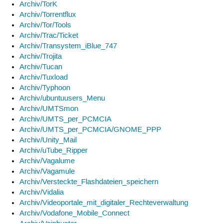
Archiv/TorK
Archiv/Torrentflux
Archiv/Tor/Tools
Archiv/Trac/Ticket
Archiv/Transystem_iBlue_747
Archiv/Trojita
Archiv/Tucan
Archiv/Tuxload
Archiv/Typhoon
Archiv/ubuntuusers_Menu
Archiv/UMTSmon
Archiv/UMTS_per_PCMCIA
Archiv/UMTS_per_PCMCIA/GNOME_PPP
Archiv/Unity_Mail
Archiv/uTube_Ripper
Archiv/Vagalume
Archiv/Vagamule
Archiv/Versteckte_Flashdateien_speichern
Archiv/Vidalia
Archiv/Videoportale_mit_digitaler_Rechteverwaltung
Archiv/Vodafone_Mobile_Connect