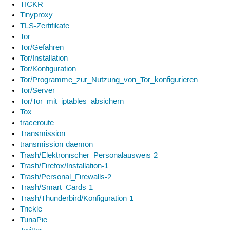
TICKR
Tinyproxy
TLS-Zertifikate
Tor
Tor/Gefahren
Tor/Installation
Tor/Konfiguration
Tor/Programme_zur_Nutzung_von_Tor_konfigurieren
Tor/Server
Tor/Tor_mit_iptables_absichern
Tox
traceroute
Transmission
transmission-daemon
Trash/Elektronischer_Personalausweis-2
Trash/Firefox/Installation-1
Trash/Personal_Firewalls-2
Trash/Smart_Cards-1
Trash/Thunderbird/Konfiguration-1
Trickle
TunaPie