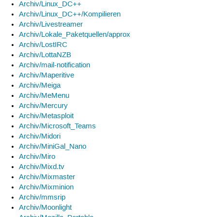
Archiv/Linux_DC++
Archiv/Linux_DC++/Kompilieren
Archiv/Livestreamer
Archiv/Lokale_Paketquellen/approx
Archiv/LostIRC
Archiv/LottaNZB
Archiv/mail-notification
Archiv/Maperitive
Archiv/Meiga
Archiv/MeMenu
Archiv/Mercury
Archiv/Metasploit
Archiv/Microsoft_Teams
Archiv/Midori
Archiv/MiniGal_Nano
Archiv/Miro
Archiv/Mixd.tv
Archiv/Mixmaster
Archiv/Mixminion
Archiv/mmsrip
Archiv/Moonlight