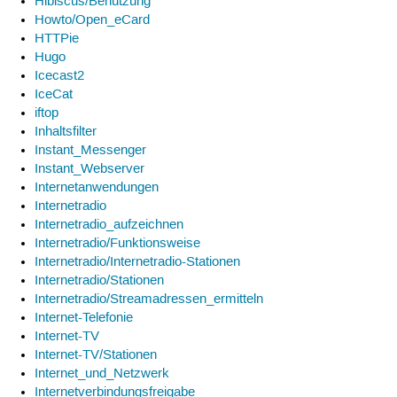
Hibiscus/Benutzung
Howto/Open_eCard
HTTPie
Hugo
Icecast2
IceCat
iftop
Inhaltsfilter
Instant_Messenger
Instant_Webserver
Internetanwendungen
Internetradio
Internetradio_aufzeichnen
Internetradio/Funktionsweise
Internetradio/Internetradio-Stationen
Internetradio/Stationen
Internetradio/Streamadressen_ermitteln
Internet-Telefonie
Internet-TV
Internet-TV/Stationen
Internet_und_Netzwerk
Internetverbindungsfreigabe