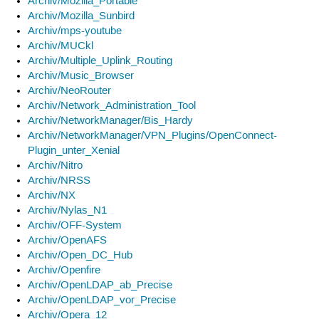
Archiv/Mozilla_Portable
Archiv/Mozilla_Sunbird
Archiv/mps-youtube
Archiv/MUCkl
Archiv/Multiple_Uplink_Routing
Archiv/Music_Browser
Archiv/NeoRouter
Archiv/Network_Administration_Tool
Archiv/NetworkManager/Bis_Hardy
Archiv/NetworkManager/VPN_Plugins/OpenConnect-
Plugin_unter_Xenial
Archiv/Nitro
Archiv/NRSS
Archiv/NX
Archiv/Nylas_N1
Archiv/OFF-System
Archiv/OpenAFS
Archiv/Open_DC_Hub
Archiv/Openfire
Archiv/OpenLDAP_ab_Precise
Archiv/OpenLDAP_vor_Precise
Archiv/Opera_12