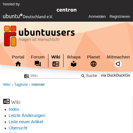
hosted by
Anmelden
Registrieren
Portal
Forum
Wiki
Ikhaya
Planet
Mitmachen
via DuckDuckGo
Wiki
Tagliste
Internet
Wiki
Index
Letzte Änderungen
Liste neuer Artikel
Übersicht