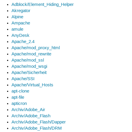
Adblock/Element_Hiding_Helper
Akregator
Alpine
Ampache
amule
AnyDesk
Apache_2.4
Apache/mod_proxy_html
Apache/mod_rewrite
Apache/mod_ssl
Apache/mod_wsgi
Apache/Sicherheit
Apache/SSI
Apache/Virtual_Hosts
apt-clone
apt-file
apticron
Archiv/Adobe_Air
Archiv/Adobe_Flash
Archiv/Adobe_Flash/Dapper
Archiv/Adobe_Flash/DRM