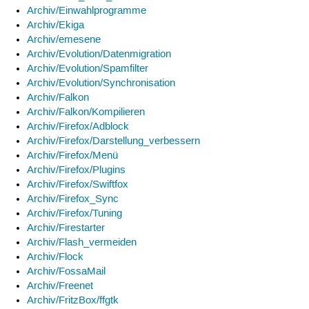
Archiv/Einwahlprogramme
Archiv/Ekiga
Archiv/emesene
Archiv/Evolution/Datenmigration
Archiv/Evolution/Spamfilter
Archiv/Evolution/Synchronisation
Archiv/Falkon
Archiv/Falkon/Kompilieren
Archiv/Firefox/Adblock
Archiv/Firefox/Darstellung_verbessern
Archiv/Firefox/Menü
Archiv/Firefox/Plugins
Archiv/Firefox/Swiftfox
Archiv/Firefox_Sync
Archiv/Firefox/Tuning
Archiv/Firestarter
Archiv/Flash_vermeiden
Archiv/Flock
Archiv/FossaMail
Archiv/Freenet
Archiv/FritzBox/ffgtk