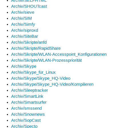
Archiv/SELFHTML
Archiv/SHOUTcast
Archiv/sieve
Archiv/SIM
Archiv/Simfy
Archiv/siproxd
Archiv/SiteBar
Archiv/Skripte/anfd
Archiv/Skripte/RapidShare
Archiv/Skripte/WLAN-Accesspoint_Konfigurationen
Archiv/Skripte/WLAN-Prozesspriorität
Archiv/Skype
Archiv/Skype_für_Linux
Archiv/Skype/Skype_HQ-Video
Archiv/Skype/Skype_HQ-Video/Kompilieren
Archiv/Sleeptracker
Archiv/SmartLink
Archiv/Smartsurfer
Archiv/smssend
Archiv/Snownews
Archiv/SopCast
Archiv/Specto