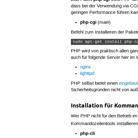
dass bei der Verwendung via CGI 
geringen Performance führen kan
php-cgi
main
(
)
Befehl zum Installieren der Paket
sudo apt-get install php-c
PHP wird von praktisch allen gän
auch für folgende Server hier im 
nginx
lighttpd
PHP selbst bietet einen
eingebau
Sicherheitsgründen nicht von au
Installation für Komm
Wer PHP nicht für den Betrieb i
Kommandozeilentools installiere
php-cli