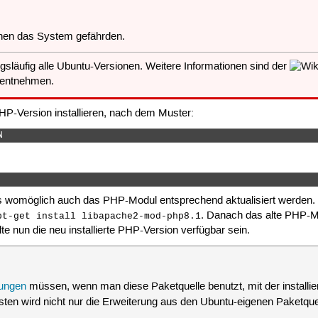
en das System gefährden.
gsläufig alle Ubuntu-Versionen. Weitere Informationen sind der
entnehmen.
-Version installieren, nach dem Muster:
N 
womöglich auch das PHP-Modul entsprechend aktualisiert werden.
. Danach das alte PHP-M
pt-get install libapache2-mod-php8.1
e nun die neu installierte PHP-Version verfügbar sein.
ungen
müssen, wenn man diese Paketquelle benutzt, mit der install
sten wird nicht nur die Erweiterung aus den Ubuntu-eigenen Paketquell