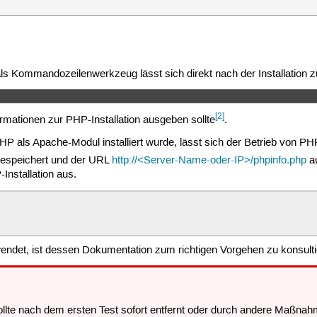
ls Kommandozeilenwerkzeug lässt sich direkt nach der Installation 
[2]
formationen zur PHP-Installation ausgeben sollte
.
P als Apache-Modul installiert wurde, lässt sich der Betrieb von P
espeichert und der URL
http://<Server-Name-oder-IP>/phpinfo.php
au
Installation aus.
endet, ist dessen Dokumentation zum richtigen Vorgehen zu konsulti
llte nach dem ersten Test sofort entfernt oder durch andere Maßna