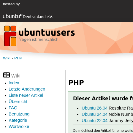
hosted by
Wiki
PHP
Wiki
PHP
Index
Letzte Änderungen
Liste neuer Artikel
Dieser Artikel wurde 
Übersicht
FAQ
Ubuntu 26.04
Resolute Ra
Benutzung
Ubuntu 24.04
Noble Numb
Kategorie
Ubuntu 22.04
Jammy Jelly
Wortwolke
Du möchtest den Artikel für eine wei