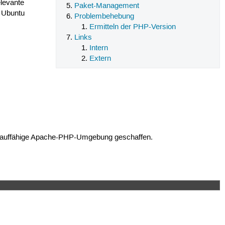
elevante
Paket-Management
 Ubuntu
Problembehebung
Ermitteln der PHP-Version
Links
Intern
Extern
ort lauffähige Apache-PHP-Umgebung geschaffen.