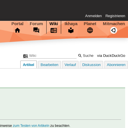
Anmelden
Registrieren
Portal
Forum
Wiki
Ikhaya
Planet
Mitmachen
via DuckDuckGo
Artikel
Bearbeiten
Verlauf
Diskussion
Abonnieren
 Hinweise
zum Testen von Artikeln
zu beachten.