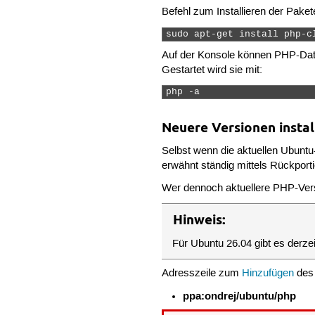
Befehl zum Installieren der Paket
sudo apt-get install php-c
Auf der Konsole können PHP-Dat
Gestartet wird sie mit:
php -a 
Neuere Versionen instal
Selbst wenn die aktuellen Ubuntu-
erwähnt ständig mittels Rückport
Wer dennoch aktuellere PHP-Vers
Hinweis:
Für Ubuntu 26.04 gibt es derzei
Adresszeile zum
Hinzufügen
des
ppa:ondrej/ubuntu/php