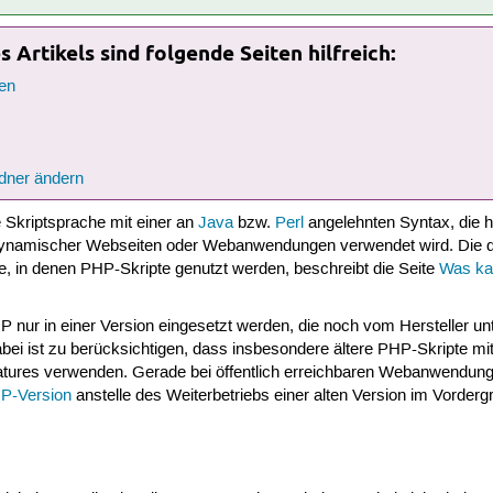
 Artikels sind folgende Seiten hilfreich:
en
dner ändern
e Skriptsprache mit einer an
Java
bzw.
Perl
angelehnten Syntax, die h
dynamischer Webseiten oder Webanwendungen verwendet wird. Die d
e, in denen PHP-Skripte genutzt werden, beschreibt die Seite
Was k
 nur in einer Version eingesetzt werden, die noch vom Hersteller unt
bei ist zu berücksichtigen, dass insbesondere ältere PHP-Skripte mit
atures verwenden. Gerade bei öffentlich erreichbaren Webanwendunge
P-Version
anstelle des Weiterbetriebs einer alten Version im Vorderg