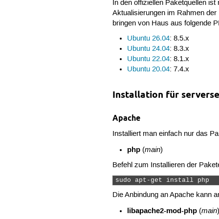
In den offiziellen Paketquellen is
Aktualisierungen im Rahmen der P
bringen von Haus aus folgende P
Ubuntu 26.04
: 8.5.x
Ubuntu 24.04
: 8.3.x
Ubuntu 22.04
: 8.1.x
Ubuntu 20.04
: 7.4.x
Installation für server
Apache
Installiert man einfach nur das P
php
main
(
)
Befehl zum Installieren der Paket
sudo apt-get install php 
Die Anbindung an Apache kann an
libapache2-mod-php
main
(