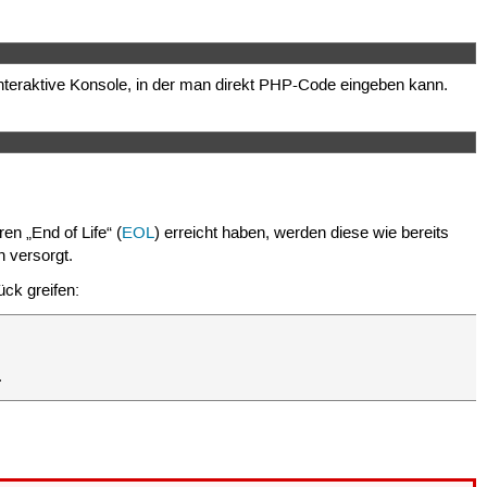
interaktive Konsole, in der man direkt PHP-Code eingeben kann.
en „End of Life“ (
EOL
) erreicht haben, werden diese wie bereits
n versorgt.
ck greifen:
.