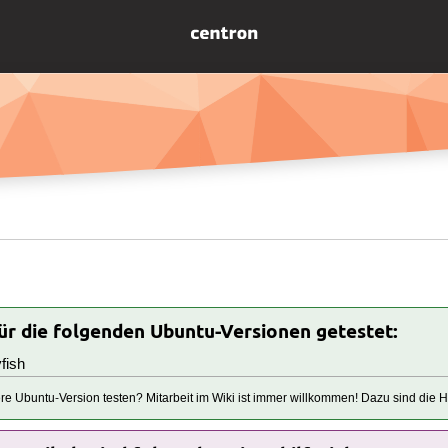
für die folgenden Ubuntu-Versionen getestet:
fish
tere Ubuntu-Version testen? Mitarbeit im Wiki ist immer willkommen! Dazu sind die