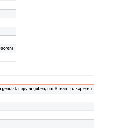
ssoren)
n genutzt.
angeben, um Stream zu kopieren
copy