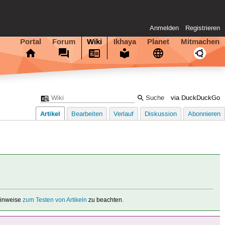
Anmelden
Registrieren
Portal
Forum
Wiki
Ikhaya
Planet
Mitmachen
via DuckDuckGo
Artikel
Bearbeiten
Verlauf
Diskussion
Abonnieren
 Hinweise
zum Testen von Artikeln
zu beachten.