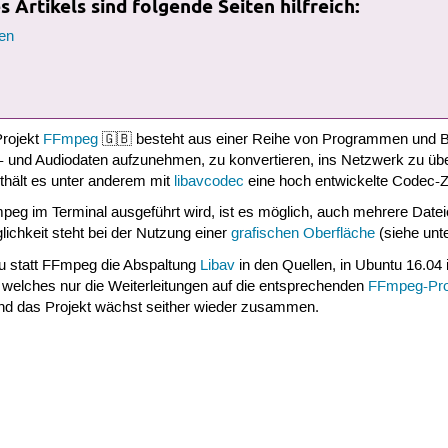
 Artikels sind folgende Seiten hilfreich:
en
rojekt
FFmpeg
🇬🇧 besteht aus einer Reihe von Programmen und Bib
- und Audiodaten aufzunehmen, zu konvertieren, ins Netzwerk zu üb
thält es unter anderem mit
libavcodec
eine hoch entwickelte Codec-
eg im Terminal ausgeführt wird, ist es möglich, auch mehrere Datei
lichkeit steht bei der Nutzung einer
grafischen Oberfläche
(siehe unte
tu statt FFmpeg die Abspaltung
Libav
in den Quellen, in Ubuntu 16.04
, welches nur die Weiterleitungen auf die entsprechenden
FFmpeg-Pr
 und das Projekt wächst seither wieder zusammen.