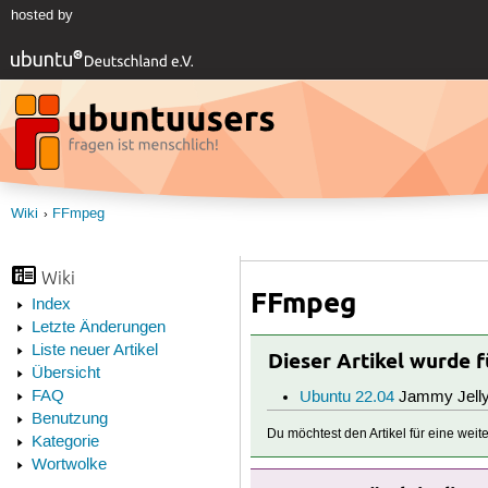
hosted by
Wiki
FFmpeg
Wiki
FFmpeg
Index
Letzte Änderungen
Liste neuer Artikel
Dieser Artikel wurde 
Übersicht
FAQ
Ubuntu 22.04
Jammy Jelly
Benutzung
Du möchtest den Artikel für eine wei
Kategorie
Wortwolke