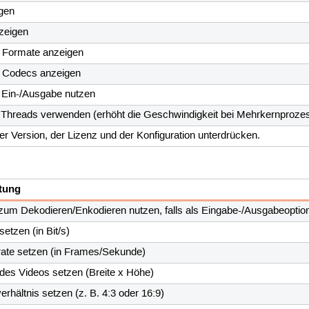
igen
zeigen
e Formate anzeigen
e Codecs anzeigen
 Ein-/Ausgabe nutzen
Threads verwenden (erhöht die Geschwindigkeit bei Mehrkernproze
r Version, der Lizenz und der Konfiguration unterdrücken.
tung
zum Dekodieren/Enkodieren nutzen, falls als Eingabe-/Ausgabeoptio
 setzen (in Bit/s)
ate setzen (in Frames/Sekunde)
des Videos setzen (Breite x Höhe)
erhältnis setzen (z. B. 4:3 oder 16:9)