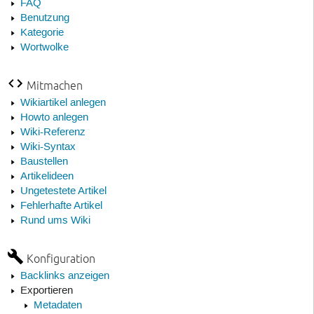
FAQ
Benutzung
Kategorie
Wortwolke
Mitmachen
Wikiartikel anlegen
Howto anlegen
Wiki-Referenz
Wiki-Syntax
Baustellen
Artikelideen
Ungetestete Artikel
Fehlerhafte Artikel
Rund ums Wiki
Konfiguration
Backlinks anzeigen
Exportieren
Metadaten