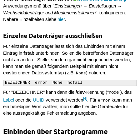
Einstellungen → Einstellungen →
Anwendungsmenü über "
Wechseldatenträger und Medieneinstellungen
" konfigurieren.
Nähere Einzelheiten siehe
hier
.
Einzelne Datenträger ausschließen
Für einzelne Datenträger lässt sich das Einbinden mit einem
fstab
Eintrag in
unterbinden. Sollen die betreffenden Datenträger
nicht an anderer Stelle, sondern gar nicht eingebunden werden,
kann man sie gemäß folgendem Beispiel mit einem nicht
existierenden Dateisystemtyp (z.B.
) notieren:
None
BEZEICHNER  error  None  nofail
/dev
Für "BEZEICHNER" kann dann die
-Kennung ("node"), das
[4]
Label
oder die
UUID
verwendet werden
. Für
kann man
error
ein beliebiges Wort wählen; man sollte hier die Gerätedatei für
eine aussagekräftige Fehlermeldung angeben.
Einbinden über Startprogramme