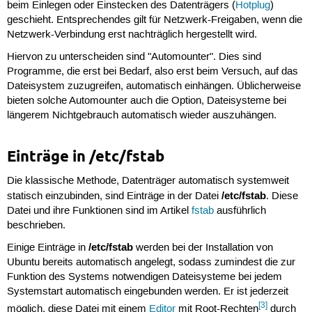
beim Einlegen oder Einstecken des Datenträgers (
Hotplug
)
geschieht. Entsprechendes gilt für Netzwerk-Freigaben, wenn die
Netzwerk-Verbindung erst nachträglich hergestellt wird.
Hiervon zu unterscheiden sind "Automounter". Dies sind
Programme, die erst bei Bedarf, also erst beim Versuch, auf das
Dateisystem zuzugreifen, automatisch einhängen. Üblicherweise
bieten solche Automounter auch die Option, Dateisysteme bei
längerem Nichtgebrauch automatisch wieder auszuhängen.
Einträge in /etc/fstab
Die klassische Methode, Datenträger automatisch systemweit
/etc/fstab
statisch einzubinden, sind Einträge in der Datei
. Diese
Datei und ihre Funktionen sind im Artikel
fstab
ausführlich
beschrieben.
/etc/fstab
Einige Einträge in
werden bei der Installation von
Ubuntu bereits automatisch angelegt, sodass zumindest die zur
Funktion des Systems notwendigen Dateisysteme bei jedem
Systemstart automatisch eingebunden werden. Er ist jederzeit
[3]
möglich, diese Datei mit einem
Editor
mit Root-Rechten
durch