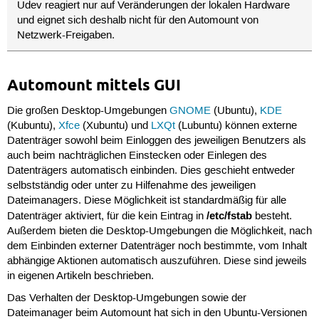
Udev reagiert nur auf Veränderungen der lokalen Hardware
und eignet sich deshalb nicht für den Automount von
Netzwerk-Freigaben.
Automount mittels GUI
Die großen Desktop-Umgebungen
GNOME
(Ubuntu),
KDE
(Kubuntu),
Xfce
(Xubuntu) und
LXQt
(Lubuntu) können externe
Datenträger sowohl beim Einloggen des jeweiligen Benutzers als
auch beim nachträglichen Einstecken oder Einlegen des
Datenträgers automatisch einbinden. Dies geschieht entweder
selbstständig oder unter zu Hilfenahme des jeweiligen
Dateimanagers. Diese Möglichkeit ist standardmäßig für alle
/etc/fstab
Datenträger aktiviert, für die kein Eintrag in
besteht.
Außerdem bieten die Desktop-Umgebungen die Möglichkeit, nach
dem Einbinden externer Datenträger noch bestimmte, vom Inhalt
abhängige Aktionen automatisch auszuführen. Diese sind jeweils
in eigenen Artikeln beschrieben.
Das Verhalten der Desktop-Umgebungen sowie der
Dateimanager beim Automount hat sich in den Ubuntu-Versionen