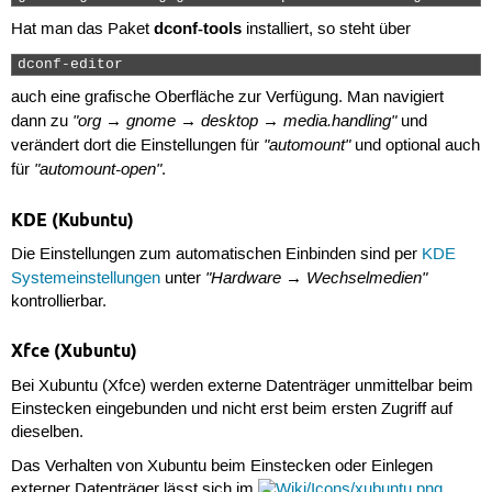
dconf-tools
Hat man das Paket
installiert, so steht über
dconf-editor 
auch eine grafische Oberfläche zur Verfügung. Man navigiert
"org → gnome → desktop → media.handling"
dann zu
und
"automount"
verändert dort die Einstellungen für
und optional auch
"automount-open"
für
.
KDE (Kubuntu)
Die Einstellungen zum automatischen Einbinden sind per
KDE
"Hardware → Wechselmedien"
Systemeinstellungen
unter
kontrollierbar.
Xfce (Xubuntu)
Bei Xubuntu (Xfce) werden externe Datenträger unmittelbar beim
Einstecken eingebunden und nicht erst beim ersten Zugriff auf
dieselben.
Das Verhalten von Xubuntu beim Einstecken oder Einlegen
externer Datenträger lässt sich im