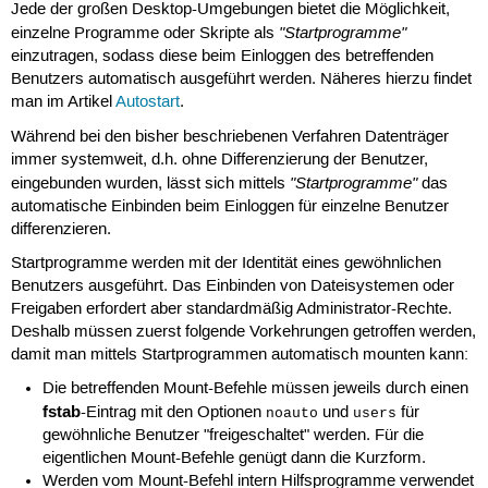
Jede der großen Desktop-Umgebungen bietet die Möglichkeit,
"Startprogramme"
einzelne Programme oder Skripte als
einzutragen, sodass diese beim Einloggen des betreffenden
Benutzers automatisch ausgeführt werden. Näheres hierzu findet
man im Artikel
Autostart
.
Während bei den bisher beschriebenen Verfahren Datenträger
immer systemweit, d.h. ohne Differenzierung der Benutzer,
"Startprogramme"
eingebunden wurden, lässt sich mittels
das
automatische Einbinden beim Einloggen für einzelne Benutzer
differenzieren.
Startprogramme werden mit der Identität eines gewöhnlichen
Benutzers ausgeführt. Das Einbinden von Dateisystemen oder
Freigaben erfordert aber standardmäßig Administrator-Rechte.
Deshalb müssen zuerst folgende Vorkehrungen getroffen werden,
damit man mittels Startprogrammen automatisch mounten kann:
Die betreffenden Mount-Befehle müssen jeweils durch einen
fstab
-Eintrag mit den Optionen
und
für
noauto
users
gewöhnliche Benutzer "freigeschaltet" werden. Für die
eigentlichen Mount-Befehle genügt dann die Kurzform.
Werden vom Mount-Befehl intern Hilfsprogramme verwendet