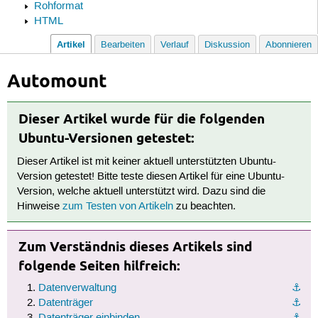
Rohformat
HTML
Artikel
Bearbeiten
Verlauf
Diskussion
Abonnieren
Automount
Dieser Artikel wurde für die folgenden
Ubuntu-Versionen getestet:
Dieser Artikel ist mit keiner aktuell unterstützten Ubuntu-
Version getestet! Bitte teste diesen Artikel für eine Ubuntu-
Version, welche aktuell unterstützt wird. Dazu sind die
Hinweise
zum Testen von Artikeln
zu beachten.
Zum Verständnis dieses Artikels sind
folgende Seiten hilfreich:
Datenverwaltung
⚓︎
Datenträger
⚓︎
Datenträger einbinden
⚓︎