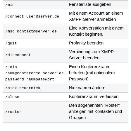
Fensterliste ausgeben
/win
Mit einem Account an einem
/connect user@server.de
XMPP-Server anmelden
Eine Konversation mit einem
/msg kontakt@server.de
Kontakt beginnen.
Profanity beenden
/quit
Verbindung zum XMPP-
/disconnect
Server beenden
Einen Konferenzraum
/join
betreten (mit optionalem
raum@conference.server.de
Passwort)
password raumpasswort
Nicknamen ändern
/nick neuernick
Konferenzraum verlassen
/close
Den sogenannten "Roster"
anzeigen mit Kontakten und
/roster
Gruppen