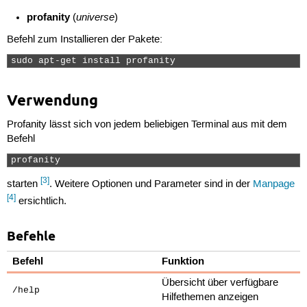
profanity
universe
(
)
Befehl zum Installieren der Pakete:
sudo apt-get install profanity 
Verwendung
Profanity lässt sich von jedem beliebigen Terminal aus mit dem
Befehl
profanity 
[3]
starten
. Weitere Optionen und Parameter sind in der
Manpage
[4]
ersichtlich.
Befehle
Befehl
Funktion
Übersicht über verfügbare
/help
Hilfethemen anzeigen