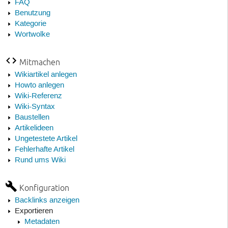
FAQ
Benutzung
Kategorie
Wortwolke
Mitmachen
Wikiartikel anlegen
Howto anlegen
Wiki-Referenz
Wiki-Syntax
Baustellen
Artikelideen
Ungetestete Artikel
Fehlerhafte Artikel
Rund ums Wiki
Konfiguration
Backlinks anzeigen
Exportieren
Metadaten