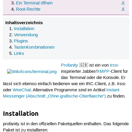
Ein Terminal öffnen
⚓︎
Root-Rechte
⚓︎
Inhaltsverzeichnis
Installation
Verwendung
Plugins
Tastenkombinationen
Links
Profanity
🇬🇧 ist ein von
Irssi
inspirierter Jabber/
XMPP
-Client für
das Terminal oder die Konsole. Er
lässt sich ebenso einfach bedienen wie ein IRC-Client, z.B. Irssi
oder
WeeChat
. Alternative Programme sind im Artikel
Instant
Messenger (Abschnitt „Ohne-grafische-Oberflaeche“)
zu finden.
Installation
profanity ist in den offiziellen Paketquellen enthalten. Das folgende
Paket ist zu installieren: