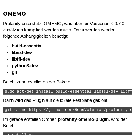
OMEMO
Profanity unterstützt OMEMO, was aber für Versionen < 0.7.0
zusätzlich kompiliert werden muss. Dazu werden werden
folgende Abhängigkeiten benötigt:
build-essential
libssl-dev
libffi-dev
python3-dev
git
Befehl zum Installieren der Pakete:
sudo apt-get install build-essential libssl-dev libffi
Dann wird das Plugin auf die lokale Festplatte geklont:
git clone https://github.com/ReneVolution/profanity-om
profanity-omemo-plugin
Im gerade erstellen Ordner,
, wird der
Befehl