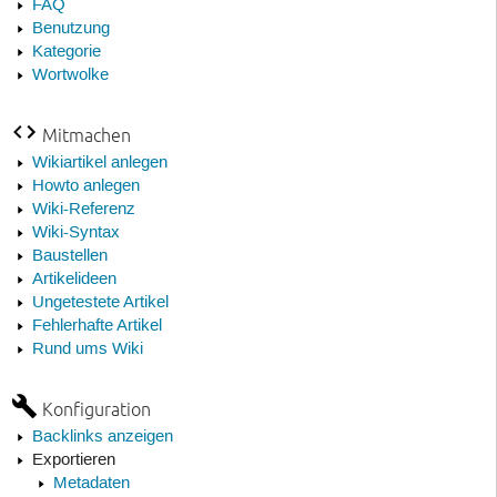
FAQ
Benutzung
Kategorie
Wortwolke
Mitmachen
Wikiartikel anlegen
Howto anlegen
Wiki-Referenz
Wiki-Syntax
Baustellen
Artikelideen
Ungetestete Artikel
Fehlerhafte Artikel
Rund ums Wiki
Konfiguration
Backlinks anzeigen
Exportieren
Metadaten