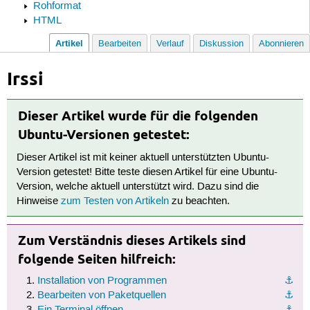
Rohformat
HTML
Artikel
Bearbeiten
Verlauf
Diskussion
Abonnieren
Irssi
Dieser Artikel wurde für die folgenden
Ubuntu-Versionen getestet:
Dieser Artikel ist mit keiner aktuell unterstützten Ubuntu-
Version getestet! Bitte teste diesen Artikel für eine Ubuntu-
Version, welche aktuell unterstützt wird. Dazu sind die
Hinweise
zum Testen von Artikeln
zu beachten.
Zum Verständnis dieses Artikels sind
folgende Seiten hilfreich:
Installation von Programmen
⚓︎
Bearbeiten von Paketquellen
⚓︎
Ein Terminal öffnen
⚓︎