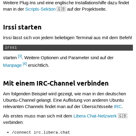
Weitere Plug-Ins und eine englische Installationshilfe dazu findet
man in der
Scripts-Sektion
🇬🇧 auf der Projektseite.
Irssi starten
Irssi lässt sich von jedem beliebigen Terminal aus mit dem Befehl
irssi 
[3]
starten
. Weitere Optionen und Parameter sind auf der
[4]
Manpage
ersichtlich.
Mit einem IRC-Channel verbinden
Am folgenden Beispiel wird gezeigt, wie man in den deutschen
Ubuntu-Channel gelangt. Eine Auflistung von anderen Ubuntu
relevanten Channels findet man auf der Übersichtsseite
IRC
.
Als erstes muss man sich mit dem
Libera Chat-Netzwerk
🇬🇧
verbinden:
/connect irc.libera.chat