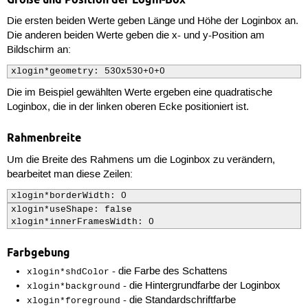
Die ersten beiden Werte geben Länge und Höhe der Loginbox an.
Die anderen beiden Werte geben die x- und y-Position am
Bildschirm an:
xlogin*geometry: 530x530+0+0
Die im Beispiel gewählten Werte ergeben eine quadratische
Loginbox, die in der linken oberen Ecke positioniert ist.
Rahmenbreite
Um die Breite des Rahmens um die Loginbox zu verändern,
bearbeitet man diese Zeilen:
xlogin*borderWidth: 0
xlogin*useShape: false

xlogin*innerFramesWidth: 0
Farbgebung
- die Farbe des Schattens
xlogin*shdColor
- die Hintergrundfarbe der Loginbox
xlogin*background
- die Standardschriftfarbe
xlogin*foreground