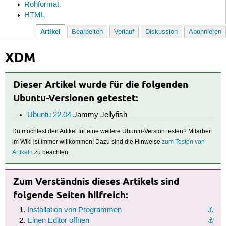
Rohformat
HTML
Artikel
Bearbeiten
Verlauf
Diskussion
Abonnieren
XDM
Dieser Artikel wurde für die folgenden
Ubuntu-Versionen getestet:
Ubuntu 22.04
Jammy Jellyfish
Du möchtest den Artikel für eine weitere Ubuntu-Version testen? Mitarbeit
im Wiki ist immer willkommen! Dazu sind die Hinweise
zum Testen von
Artikeln
zu beachten.
Zum Verständnis dieses Artikels sind
folgende Seiten hilfreich:
Installation von Programmen
⚓︎
Einen Editor öffnen
⚓︎