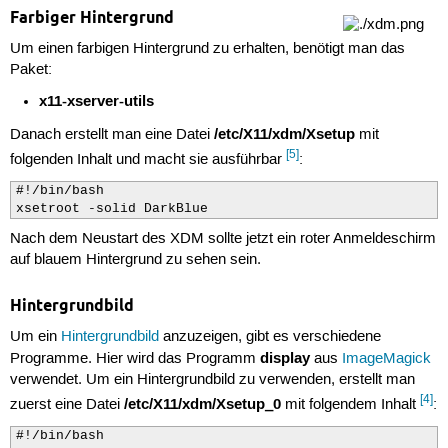
Farbiger Hintergrund
Um einen farbigen Hintergrund zu erhalten, benötigt man das
Paket:
x11-xserver-utils
/etc/X11/xdm/Xsetup
Danach erstellt man eine Datei
mit
[5]
folgenden Inhalt und macht sie ausführbar
:
#!/bin/bash

xsetroot -solid DarkBlue
Nach dem Neustart des XDM sollte jetzt ein roter Anmeldeschirm
auf blauem Hintergrund zu sehen sein.
Hintergrundbild
Um ein
Hintergrundbild
anzuzeigen, gibt es verschiedene
display
Programme. Hier wird das Programm
aus
ImageMagick
verwendet. Um ein Hintergrundbild zu verwenden, erstellt man
[4]
/etc/X11/xdm/Xsetup_0
zuerst eine Datei
mit folgendem Inhalt
:
#!/bin/bash
