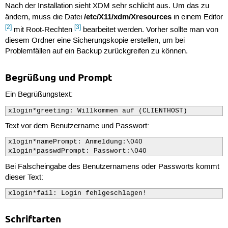
Nach der Installation sieht XDM sehr schlicht aus. Um das zu
/etc/X11/xdm/Xresources
ändern, muss die Datei
in einem Editor
[2]
[3]
mit Root-Rechten
bearbeitet werden. Vorher sollte man von
diesem Ordner eine Sicherungskopie erstellen, um bei
Problemfällen auf ein Backup zurückgreifen zu können.
Begrüßung und Prompt
Ein Begrüßungstext:
xlogin*greeting: Willkommen auf (CLIENTHOST)
Text vor dem Benutzername und Passwort:
xlogin*namePrompt: Anmeldung:\040

xlogin*passwdPrompt: Passwort:\040
Bei Falscheingabe des Benutzernamens oder Passworts kommt
dieser Text:
xlogin*fail: Login fehlgeschlagen!
Schriftarten