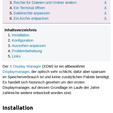
Rechte für Dateien und Ordner ändern
⚓︎
Ein Terminal öffnen
⚓︎
Dateirechte anpassen
⚓︎
Ein Archiv entpacken
⚓︎
Inhaltsverzeichnis
Installation
Konfiguration
Aussehen anpassen
Problembehebung
Links
Der
X Display Manager
(XDM) ist ein altbewährter
Displaymanager
, der optisch sehr schlicht, dafür aber sparsam
im Speicherverbrauch ist und keine zusätzlichen Pakete benötigt.
Es handelt sich historisch gesehen um den ersten
Displaymanager, auf dessen Grundlage im Laufe der Jahre
zahlreiche weitere entwickelt worden sind.
Installation