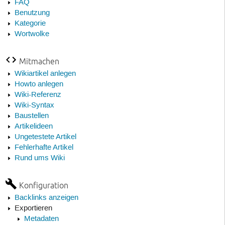
FAQ
Benutzung
Kategorie
Wortwolke
Mitmachen
Wikiartikel anlegen
Howto anlegen
Wiki-Referenz
Wiki-Syntax
Baustellen
Artikelideen
Ungetestete Artikel
Fehlerhafte Artikel
Rund ums Wiki
Konfiguration
Backlinks anzeigen
Exportieren
Metadaten