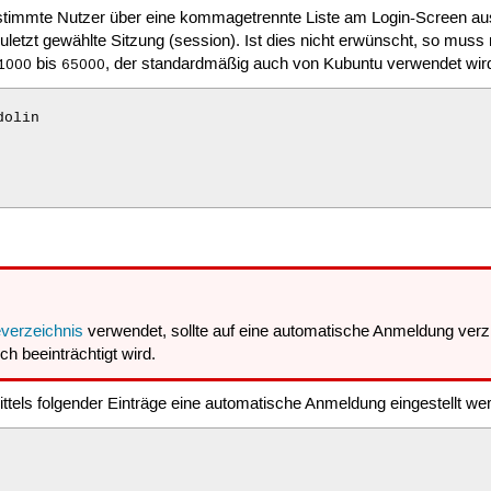
timmte Nutzer über eine kommagetrennte Liste am Login-Screen au
letzt gewählte Sitzung (session). Ist dies nicht erwünscht, so mus
bis
, der standardmäßig auch von Kubuntu verwendet wird 
1000
65000
olin

erzeichnis
verwendet, sollte auf eine automatische Anmeldung verzi
ch beeinträchtigt wird.
ittels folgender Einträge eine automatische Anmeldung eingestellt we