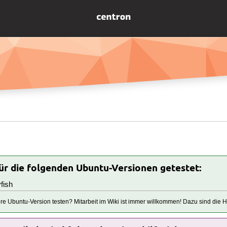
für die folgenden Ubuntu-Versionen getestet:
fish
tere Ubuntu-Version testen? Mitarbeit im Wiki ist immer willkommen! Dazu sind die