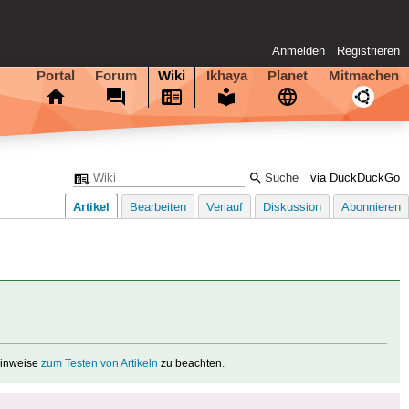
Anmelden
Registrieren
Portal
Forum
Wiki
Ikhaya
Planet
Mitmachen
via DuckDuckGo
Artikel
Bearbeiten
Verlauf
Diskussion
Abonnieren
 Hinweise
zum Testen von Artikeln
zu beachten.