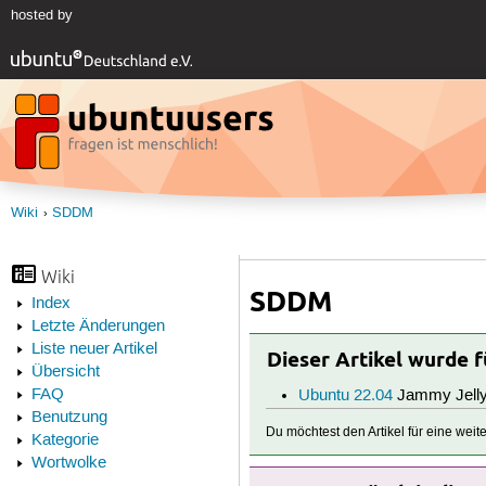
hosted by
Wiki
SDDM
Wiki
SDDM
Index
Letzte Änderungen
Liste neuer Artikel
Dieser Artikel wurde 
Übersicht
FAQ
Ubuntu 22.04
Jammy Jelly
Benutzung
Du möchtest den Artikel für eine wei
Kategorie
Wortwolke