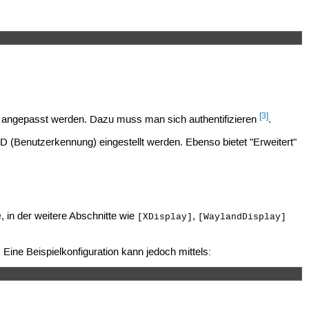
[3]
angepasst werden. Dazu muss man sich authentifizieren
.
Benutzerkennung) eingestellt werden. Ebenso bietet "Erweitert"
e
, in der weitere Abschnitte wie
,
[XDisplay]
[WaylandDisplay]
ine Beispielkonfiguration kann jedoch mittels: