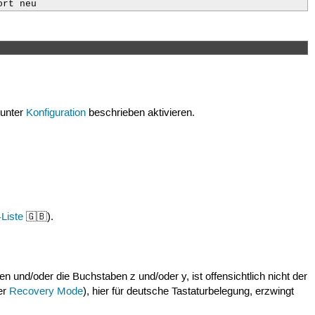
ort neu
 unter
Konfiguration
beschrieben aktivieren.
iste
🇬🇧).
 und/oder die Buchstaben z und/oder y, ist offensichtlich nicht der
er
Recovery Mode
), hier für deutsche Tastaturbelegung, erzwingt