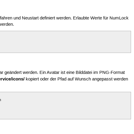
hren und Neustart definiert werden. Erlaubte Werte für NumLock
werden.
 geändert werden. Ein Avatar ist eine Bilddatei im PNG-Format
rvice/icons/
kopiert oder der Pfad auf Wunsch angepasst werden

