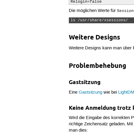
Relogin=false             
Die möglichen Werte für
Session
ls /usr/share/xsessions/ 
Weitere Designs
Weitere Designs kann man über
Problembehebung
Gastsitzung
Eine
Gastsitzung
wie bei
LightD
Keine Anmeldung trotz 
Wird die Eingabe des korrekten Pa
richtige Zeichensatz geladen. Mit
man dies: