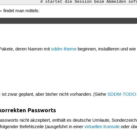
                 # startet die Session beim Abmelden sof
findet man mittels:
=
 Pakete, deren Namen mit
sddm-theme
beginnen, installieren und wie
M
ist zwar geplant, aber bisher nicht vorhanden. (Siehe
SDDM-TODO-L
korrekten Passworts
ssworts nicht akzeptiert, enthält es deutsche Umlaute, Sonderzeichen
 folgender Befehlszeile (ausgeführt in einer
virtuellen Konsole
oder üb