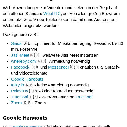
Web-Anwendungen zur Videotelefonie setzen in der Regel auf
den offenen Standard
WebRTC
, der von allen großen Browsern
unterstützt wird. Video-Telefonie kann damit ohne Add-ons auf
Webseiten eingesetzt werden.
Dazu gehören z.B.:
Sirius
🇩🇪 - optimiert für Musikübertragung, Sessions bis 30
min. kostenfrei
Jitsi-Meet
🇬🇧 - weltweite Jitsi-Meet Instanzen
whereby.com
🇬🇧 - Anmeldung notwendig
Facebook
🇬🇧 und
Messenger
🇬🇧 erlauben u.a. Sprach-
und Videotelefonate
Google Hangouts
talky.io
🇬🇧 - keine Anmeldung notwendig
Palava.tv
🇬🇧 - keine Anmeldung notwendig
TrueConf
🇩🇪 - Web-Variante von
TrueConf
Zoom
🇬🇧 - Zoom
Google Hangouts