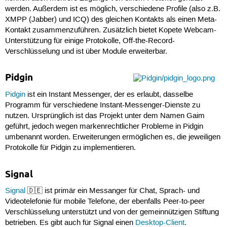
werden. Außerdem ist es möglich, verschiedene Profile (also z.B.
XMPP (Jabber) und ICQ) des gleichen Kontakts als einen Meta-
Kontakt zusammenzuführen. Zusätzlich bietet Kopete Webcam-
Unterstützung für einige Protokolle, Off-the-Record-
Verschlüsselung und ist über Module erweiterbar.
Pidgin
Pidgin
ist ein Instant Messenger, der es erlaubt, dasselbe
Programm für verschiedene Instant-Messenger-Dienste zu
nutzen. Ursprünglich ist das Projekt unter dem Namen Gaim
geführt, jedoch wegen markenrechtlicher Probleme in Pidgin
umbenannt worden. Erweiterungen ermöglichen es, die jeweiligen
Protokolle für Pidgin zu implementieren.
Signal
Signal
🇩🇪 ist primär ein Messanger für Chat, Sprach- und
Videotelefonie für mobile Telefone, der ebenfalls Peer-to-peer
Verschlüsselung unterstützt und von der gemeinnützigen Stiftung
betrieben. Es gibt auch für Signal einen
Desktop-Client
.