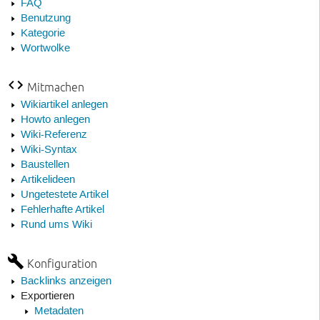
FAQ
Benutzung
Kategorie
Wortwolke
Mitmachen
Wikiartikel anlegen
Howto anlegen
Wiki-Referenz
Wiki-Syntax
Baustellen
Artikelideen
Ungetestete Artikel
Fehlerhafte Artikel
Rund ums Wiki
Konfiguration
Backlinks anzeigen
Exportieren
Metadaten