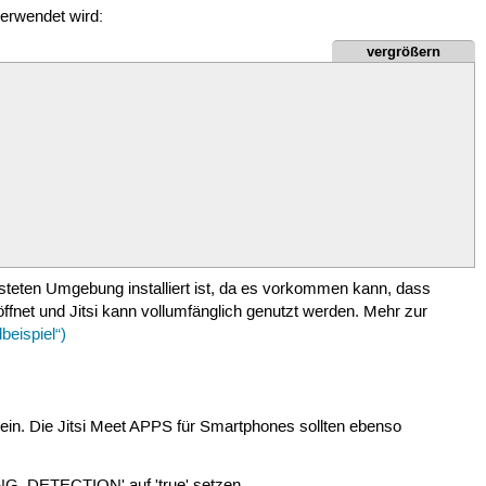
verwendet wird:
vergrößern
ehosteten Umgebung installiert ist, da es vorkommen kann, dass
ffnet und Jitsi kann vollumfänglich genutzt werden. Mehr zur
beispiel“)
sein. Die Jitsi Meet APPS für Smartphones sollten ebenso
G_DETECTION' auf 'true' setzen.