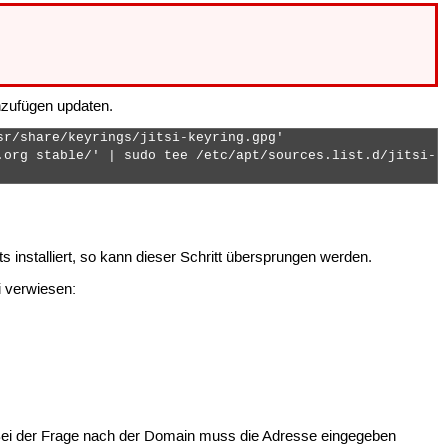
nzufügen updaten.
r/share/keyrings/jitsi-keyring.gpg'

.org stable/' | sudo tee /etc/apt/sources.list.d/jitsi-st
s installiert, so kann dieser Schritt übersprungen werden.
ki verwiesen:
er. Bei der Frage nach der Domain muss die Adresse eingegeben