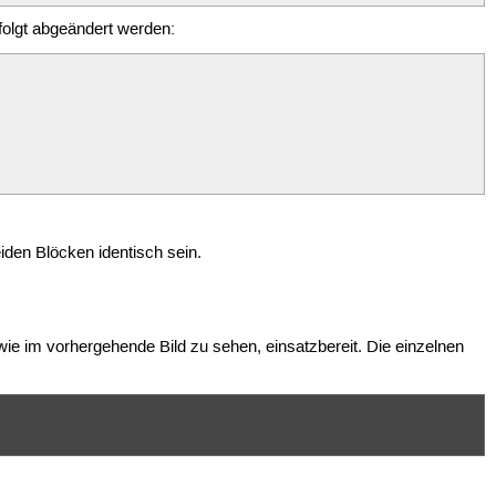
folgt abgeändert werden:
den Blöcken identisch sein.
 wie im vorhergehende Bild zu sehen, einsatzbereit. Die einzelnen