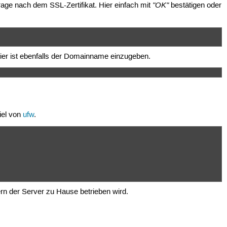
"OK"
rage nach dem SSL-Zertifikat. Hier einfach mit
bestätigen oder
 Hier ist ebenfalls der Domainname einzugeben.
iel von
ufw
.
rn der Server zu Hause betrieben wird.