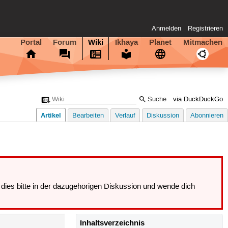
Anmelden
Registrieren
Portal
Forum
Wiki
Ikhaya
Planet
Mitmachen
via DuckDuckGo
Artikel
Bearbeiten
Verlauf
Diskussion
Abonnieren
dies bitte in der dazugehörigen Diskussion und wende dich
Inhaltsverzeichnis