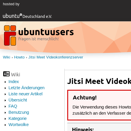
hosted by
Wiki
Howto
Jitsi Meet Videokonferenzserver
Wiki
Jitsi Meet Video
Index
Letzte Änderungen
Liste neuer Artikel
Achtung!
Übersicht
FAQ
Die Verwendung dieses Howto g
Benutzung
zusätzlich an den Verfasser 
Kategorie
Wortwolke
Hinweis: