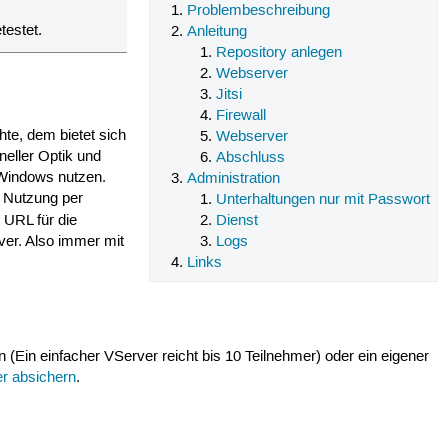
Problembeschreibung
testet.
Anleitung
Repository anlegen
Webserver
Jitsi
Firewall
te, dem bietet sich
Webserver
neller Optik und
Abschluss
 Windows nutzen.
Administration
e Nutzung per
Unterhaltungen nur mit Passwort
 URL für die
Dienst
ver. Also immer mit
Logs
Links
Ein einfacher VServer reicht bis 10 Teilnehmer) oder ein eigener
er absichern
.