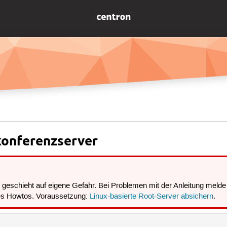
konferenzserver
eschieht auf eigene Gefahr. Bei Problemen mit der Anleitung melde 
des Howtos. Voraussetzung:
Linux-basierte Root-Server absichern
.