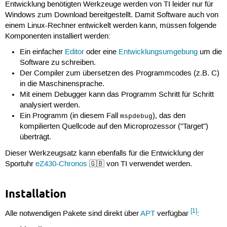
Entwicklung benötigten Werkzeuge werden von TI leider nur für
Windows zum Download bereitgestellt. Damit Software auch von
einem Linux-Rechner entwickelt werden kann, müssen folgende
Komponenten installiert werden:
Ein einfacher
Editor
oder eine
Entwicklungsumgebung
um die
Software zu schreiben.
Der Compiler zum übersetzen des Programmcodes (z.B. C)
in die Maschinensprache.
Mit einem Debugger kann das Programm Schritt für Schritt
analysiert werden.
Ein Programm (in diesem Fall
), das den
mspdebug
kompilierten Quellcode auf den Microprozessor ("Target")
überträgt.
Dieser Werkzeugsatz kann ebenfalls für die Entwicklung der
Sportuhr
eZ430-Chronos
🇬🇧 von TI verwendet werden.
Installation
[1]
Alle notwendigen Pakete sind direkt über
APT
verfügbar
: