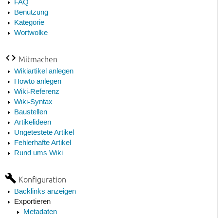
FAQ
Benutzung
Kategorie
Wortwolke
Mitmachen
Wikiartikel anlegen
Howto anlegen
Wiki-Referenz
Wiki-Syntax
Baustellen
Artikelideen
Ungetestete Artikel
Fehlerhafte Artikel
Rund ums Wiki
Konfiguration
Backlinks anzeigen
Exportieren
Metadaten