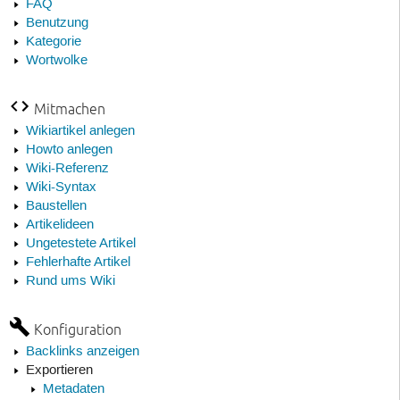
FAQ
Benutzung
Kategorie
Wortwolke
Mitmachen
Wikiartikel anlegen
Howto anlegen
Wiki-Referenz
Wiki-Syntax
Baustellen
Artikelideen
Ungetestete Artikel
Fehlerhafte Artikel
Rund ums Wiki
Konfiguration
Backlinks anzeigen
Exportieren
Metadaten