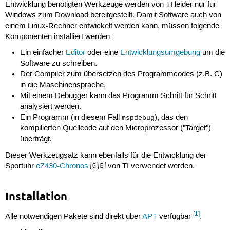
Entwicklung benötigten Werkzeuge werden von TI leider nur für
Windows zum Download bereitgestellt. Damit Software auch von
einem Linux-Rechner entwickelt werden kann, müssen folgende
Komponenten installiert werden:
Ein einfacher
Editor
oder eine
Entwicklungsumgebung
um die
Software zu schreiben.
Der Compiler zum übersetzen des Programmcodes (z.B. C)
in die Maschinensprache.
Mit einem Debugger kann das Programm Schritt für Schritt
analysiert werden.
Ein Programm (in diesem Fall
), das den
mspdebug
kompilierten Quellcode auf den Microprozessor ("Target")
überträgt.
Dieser Werkzeugsatz kann ebenfalls für die Entwicklung der
Sportuhr
eZ430-Chronos
🇬🇧 von TI verwendet werden.
Installation
[1]
Alle notwendigen Pakete sind direkt über
APT
verfügbar
: