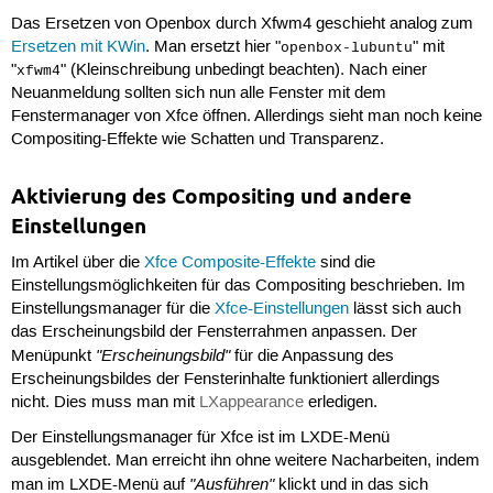
Das Ersetzen von Openbox durch Xfwm4 geschieht analog zum
Ersetzen mit KWin
. Man ersetzt hier "
" mit
openbox-lubuntu
"
" (Kleinschreibung unbedingt beachten). Nach einer
xfwm4
Neuanmeldung sollten sich nun alle Fenster mit dem
Fenstermanager von Xfce öffnen. Allerdings sieht man noch keine
Compositing-Effekte wie Schatten und Transparenz.
Aktivierung des Compositing und andere
Einstellungen
Im Artikel über die
Xfce Composite-Effekte
sind die
Einstellungsmöglichkeiten für das Compositing beschrieben. Im
Einstellungsmanager für die
Xfce-Einstellungen
lässt sich auch
das Erscheinungsbild der Fensterrahmen anpassen. Der
"Erscheinungsbild"
Menüpunkt
für die Anpassung des
Erscheinungsbildes der Fensterinhalte funktioniert allerdings
nicht. Dies muss man mit
LXappearance
erledigen.
Der Einstellungsmanager für Xfce ist im LXDE-Menü
ausgeblendet. Man erreicht ihn ohne weitere Nacharbeiten, indem
"Ausführen"
man im LXDE-Menü auf
klickt und in das sich