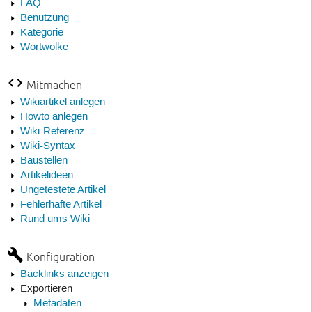
FAQ
Benutzung
Kategorie
Wortwolke
Mitmachen
Wikiartikel anlegen
Howto anlegen
Wiki-Referenz
Wiki-Syntax
Baustellen
Artikelideen
Ungetestete Artikel
Fehlerhafte Artikel
Rund ums Wiki
Konfiguration
Backlinks anzeigen
Exportieren
Metadaten