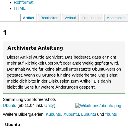
Rohformat
HTML
Artikel
Bearbeiten
Verlauf
Diskussion
Abonnieren
1
Archivierte Anleitung
Dieser Artikel wurde archiviert. Das bedeutet, dass er nicht
mehr auf Richtigkeit überprüft oder anderweitig gepflegt wird.
Der Inhalt wurde für keine aktuell unterstützte Ubuntu-Version
getestet. Wenn du Gründe für eine Wiederherstellung siehst,
melde dich bitte in der Diskussion zum Artikel. Bis dahin
bleibt die Seite für weitere Änderungen gesperrt.
Sammlung von Screenshots -
Ubuntu
(ab 11.04 inkl.
Unity
)
Weitere Bildergalerien:
Kubuntu
,
Xubuntu
,
Lubuntu
und
*buntu
Ubuntu