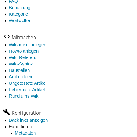
FAQ
Benutzung
Kategorie
Wortwolke
Mitmachen
Wikiartikel anlegen
Howto anlegen
Wiki-Referenz
Wiki-Syntax
Baustellen
Artikelideen
Ungetestete Artikel
Fehlerhafte Artikel
Rund ums Wiki
Konfiguration
Backlinks anzeigen
Exportieren
Metadaten