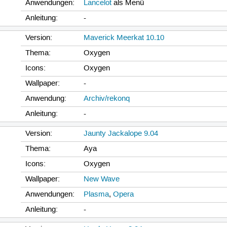
Anwendungen:
Lancelot
als Menü
Anleitung:
-
Version:
Maverick Meerkat 10.10
Thema:
Oxygen
Icons:
Oxygen
Wallpaper:
-
Anwendung:
Archiv/rekonq
Anleitung:
-
Version:
Jaunty Jackalope 9.04
Thema:
Aya
Icons:
Oxygen
Wallpaper:
New Wave
Anwendungen:
Plasma
,
Opera
Anleitung:
-