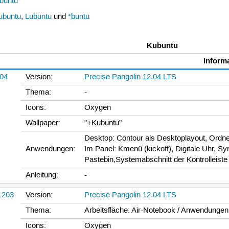
buntu
ubuntu
,
Lubuntu
und
*buntu
Kubuntu
Inform
Version:
Precise Pangolin 12.04 LTS
Thema:
-
Icons:
Oxygen
Wallpaper:
"+Kubuntu"
Desktop: Contour als Desktoplayout, Ordne
Anwendungen:
Im Panel: Kmenü (kickoff), Digitale Uhr, S
Pastebin,Systemabschnitt der Kontrolleiste
Anleitung:
-
Version:
Precise Pangolin 12.04 LTS
Thema:
Arbeitsfläche: Air-Notebook / Anwendungen:
Icons:
Oxygen