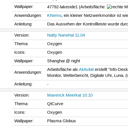
Wallpaper:
47792-lakeside1 (Arbeitsfläche:
Anwendungen:
KNemo
, ein kleiner Netzwerkmonitor ist w
Anleitung:
Das Aussehen der Kontrollleiste wurde du
Version:
Natty Narwhal 11.04
Thema:
Oxygen
Icons:
Oxygen
Wallpaper:
Shanghai @ night
Arbeitsfläche als
Aktivität
erstellt "Info-Des
Anwendungen:
Monitor, Wetterbericht, Digitale Uhr, Luna. 
Anleitung:
-
Version:
Maverick Meerkat 10.10
Thema:
QtCurve
Icons:
Oxygen
Wallpaper:
Plasma Globus