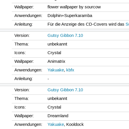
Wallpaper:
flower wallpaper by sourcow
Anwendungen:
Dolphin+Superkaramba
Anleitung:
Für die Anzeige des CD-Covers wird das
S
Version:
Gutsy Gibbon 7.10
Thema:
unbekannt
Icons:
Crystal
Wallpaper:
Animatrix
Anwendungen:
Yakuake
,
kbfx
Anleitung:
-
Version:
Gutsy Gibbon 7.10
Thema:
unbekannt
Icons:
Crystal
Wallpaper:
Dreamland
Anwendungen:
Yakuake
, Kooldock