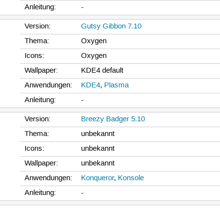
Anleitung:
-
Version:
Gutsy Gibbon 7.10
Thema:
Oxygen
Icons:
Oxygen
Wallpaper:
KDE4 default
Anwendungen:
KDE4
,
Plasma
Anleitung:
-
Version:
Breezy Badger 5.10
Thema:
unbekannt
Icons:
unbekannt
Wallpaper:
unbekannt
Anwendungen:
Konqueror
,
Konsole
Anleitung:
-