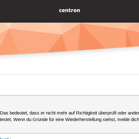
 Das bedeutet, dass er nicht mehr auf Richtigkeit überprüft oder anderw
estet. Wenn du Gründe für eine Wiederherstellung siehst, melde dich bi