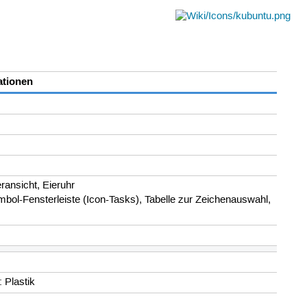
ationen
ransicht, Eieruhr
ymbol-Fensterleiste (Icon-Tasks), Tabelle zur Zeichenauswahl,
 Plastik