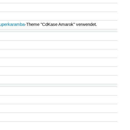
uperkaramba
-Theme "CdKase Amarok" verwendet.