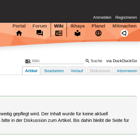
Anmelden
Registrieren
Portal
Forum
Wiki
Ikhaya
Planet
Mitmachen
via DuckDuckGo
Artikel
Bearbeiten
Verlauf
Diskussion
Abonnieren
eitig gepflegt wird. Der Inhalt wurde für keine aktuell
tte in der Diskussion zum Artikel. Bis dahin bleibt die Seite für