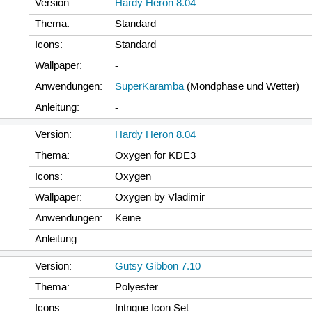
Version:
Hardy Heron 8.04
Thema:
Standard
Icons:
Standard
Wallpaper:
-
Anwendungen:
SuperKaramba
(Mondphase und Wetter)
Anleitung:
-
Version:
Hardy Heron 8.04
Thema:
Oxygen for KDE3
Icons:
Oxygen
Wallpaper:
Oxygen by Vladimir
Anwendungen:
Keine
Anleitung:
-
Version:
Gutsy Gibbon 7.10
Thema:
Polyester
Icons:
Intrigue Icon Set