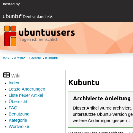
hosted by
Wiki
Archiv
Galerie
Kubuntu
Wiki
Kubuntu
Index
Letzte Änderungen
Liste neuer Artikel
Archivierte Anleitung
Übersicht
FAQ
Dieser Artikel wurde archiviert.
Benutzung
unterstützte Ubuntu-Version get
Kategorie
weitere Änderungen gesperrt.
Wortwolke