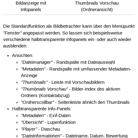
Bildanzeige mit
Thumbnails Vorschau
Infopanels
(Ordneransicht)
Die Standardfunktion als Bildbetrachter kann über den Menüpunkt
"Fenster"
angepasst werden. So lassen sich beispielsweise
verschiedene halbtransparente Infopanels ein- oder auch wieder
ausblenden:
Ansichten:
"Dateimanager"
- Randspalte mit Dateiauswahl
"Metadaten"
- Randspalte mit umfassender Metadaten-
Anzeige
"Thumbnails"
- Leiste mit Vorschaubildern
"Thumbnails Vorschau"
- Bilder-Index des aktiven
Ordners (Kontaktabzug)
"Ordnerscollbar"
- Seitenleiste ähnlich den Thumbnails
Halbtransparente Info-Panels:
"Metadaten"
- Exif-Daten
"Übersicht"
- Lupenfunktion
"Player"
- Diaschau
"Dateiinformationen"
- Dateiname, Datum, Bewertung