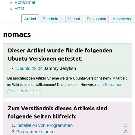
Rohformat
HTML
Artikel
Bearbeiten
Verlauf
Diskussion
Abonnieren
nomacs
Dieser Artikel wurde für die folgenden
Ubuntu-Versionen getestet:
Ubuntu 22.04
Jammy Jellyfish
Du möchtest den Artikel für eine weitere Ubuntu-Version testen? Mitarbeit
im Wiki ist immer willkommen! Dazu sind die Hinweise
zum Testen von
Artikeln
zu beachten.
Zum Verständnis dieses Artikels sind
folgende Seiten hilfreich:
Installation von Programmen
⚓︎
Programme starten
⚓︎