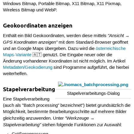
Windows Bitmap, Portable Bitmap, X11 Bitmap, X11 Pixmap,
Wireless Bitmap und WebP.
Geokoordinaten anzeigen
"Ansicht →
Enthält ein Bild Geokoordinaten, werden diese mittels
GPS Koordinaten anzeigen"
mit dem Standard-Browser geöffnet
und an Google Maps übergeben. Dazu wird die
österreichische
Maps-Variante
🇦🇹 genutzt. Die Eingabe neuer oder die
Änderung vorhandener Koordinaten ist nicht möglich. Im Artikel
Metadaten/Geokodierung
sind Programme aufgeführt, die hierbei
weiterhelfen.
Stapelverarbeitung
Stapelverarbeitungs-Dialog
Eine Stapelverarbeitung
(auch als "Batch processing" bezeichnet") bietet grundsätzlich die
Möglichkeit, bestimmte Bearbeitungsschritte auf mehrere Bilder
"Werkzeuge →
gleichzeitig anzuwenden. Unter
Stapelverarbeitung"
stehen folgende Funktionen zur Auswahl: