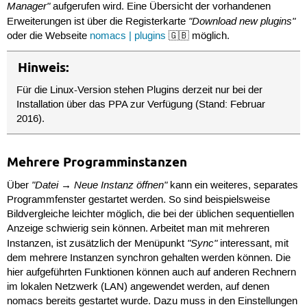
Manager"
aufgerufen wird. Eine Übersicht der vorhandenen
"Download new plugins"
Erweiterungen ist über die Registerkarte
oder die Webseite
nomacs | plugins
🇬🇧 möglich.
Hinweis:
Für die Linux-Version stehen Plugins derzeit nur bei der
Installation über das PPA zur Verfügung (Stand: Februar
2016).
Mehrere Programminstanzen
"Datei → Neue Instanz öffnen"
Über
kann ein weiteres, separates
Programmfenster gestartet werden. So sind beispielsweise
Bildvergleiche leichter möglich, die bei der üblichen sequentiellen
Anzeige schwierig sein können. Arbeitet man mit mehreren
"Sync"
Instanzen, ist zusätzlich der Menüpunkt
interessant, mit
dem mehrere Instanzen synchron gehalten werden können. Die
hier aufgeführten Funktionen können auch auf anderen Rechnern
im lokalen Netzwerk (LAN) angewendet werden, auf denen
nomacs bereits gestartet wurde. Dazu muss in den Einstellungen