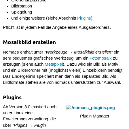
Größenanpassung
Bildrotation
Spiegelung
und einige weitere (siehe Abschnitt
Plugins
)
Pflicht ist in jedem Fall die Angabe eines Ausgabeordners.
Mosaikbild erstellen
"Werkzeuge → Mosaikbild erstellen"
Nomacs enthält unter
ein
sehr bequemes grafisches Werkzeug, um ein
Fotomosaik
zu
erzeugen (siehe auch
Metapixel
). Dazu wird ein Bild als Motiv
und ein Bilderordner mit (möglichst vielen) Einzelbildern benötigt.
Das Endergebnis speichert man dann als separates Bild. Als
Bildformate stehen alle von nomacs unterstützten zur Auswahl.
Plugins
Ab Version 3.0 existiert auch
unter Linux eine
Plugin Manager
Erweiterungsverwaltung, die
"Plugins → Plugin
über