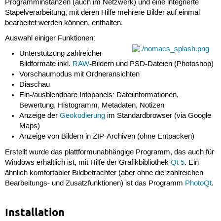
Programminstanzen (auch im Netzwerk) und eine integrierte
Stapelverarbeitung, mit deren Hilfe mehrere Bilder auf einmal
bearbeitet werden können, enthalten.
Auswahl einiger Funktionen:
Unterstützung zahlreicher
Bildformate inkl.
RAW
-Bildern und PSD-Dateien (Photoshop)
Vorschaumodus mit Ordneransichten
Diaschau
Ein-/ausblendbare Infopanels: Dateiinformationen,
Bewertung, Histogramm, Metadaten, Notizen
Anzeige der
Geokodierung
im Standardbrowser (via Google
Maps)
Anzeige von Bildern in ZIP-Archiven (ohne Entpacken)
Erstellt wurde das plattformunabhängige Programm, das auch für
Windows erhältlich ist, mit Hilfe der Grafikbibliothek
Qt 5
. Ein
ähnlich komfortabler Bildbetrachter (aber ohne die zahlreichen
Bearbeitungs- und Zusatzfunktionen) ist das Programm
PhotoQt
.
Installation