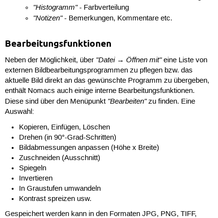
"Histogramm"
- Farbverteilung
"Notizen"
- Bemerkungen, Kommentare etc.
Bearbeitungsfunktionen
"Datei → Öffnen mit"
Neben der Möglichkeit, über
eine Liste von
externen Bildbearbeitungsprogrammen zu pflegen bzw. das
aktuelle Bild direkt an das gewünschte Programm zu übergeben,
enthält Nomacs auch einige interne Bearbeitungsfunktionen.
"Bearbeiten"
Diese sind über den Menüpunkt
zu finden. Eine
Auswahl:
Kopieren, Einfügen, Löschen
Drehen (in 90°-Grad-Schritten)
Bildabmessungen anpassen (Höhe x Breite)
Zuschneiden (Ausschnitt)
Spiegeln
Invertieren
In Graustufen umwandeln
Kontrast spreizen usw.
Gespeichert werden kann in den Formaten JPG, PNG, TIFF,