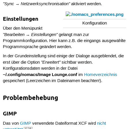
"Sync → Netzwerksynchronisation"
aktiviert werden.
Einstellungen
Konfiguration
Über den Menüpunkt
"Bearbeiten → Einstellungen"
gelangt man zur
Programmkonfiguration. Hier kann z.B. die eingangs ausgewählte
Programmsprache geändert werden.
In der Grundeinstellung sind einige der Dialoge ausgeblendet, die
"Erweitert"
erst über die Option
sichtbar werden.
Konfigurationsdaten werden in der Datei
~/.config/nomacs/Image Lounge.conf
im
Homeverzeichnis
gespeichert (Leerzeichen im Dateinamen beachten!).
Problembehebung
GIMP
Das von
GIMP
verwendete Dateiformat XCF wird
nicht