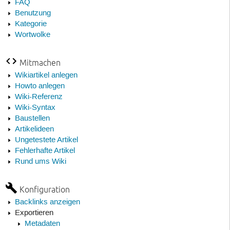
FAQ
Benutzung
Kategorie
Wortwolke
Mitmachen
Wikiartikel anlegen
Howto anlegen
Wiki-Referenz
Wiki-Syntax
Baustellen
Artikelideen
Ungetestete Artikel
Fehlerhafte Artikel
Rund ums Wiki
Konfiguration
Backlinks anzeigen
Exportieren
Metadaten