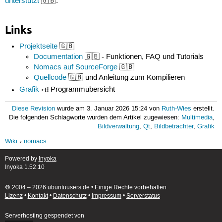
unterstützt
🇬🇧.
Links
Projektseite
🇬🇧
Documentation
🇬🇧 - Funktionen, FAQ und Tutorials
Nomacs auf SourceForge
🇬🇧
Quellcode
🇬🇧 und Anleitung zum Kompilieren
Grafik
Programmübersicht
Diese Revision
wurde am 3. Januar 2026 15:24 von
Ruth-Wies
erstellt.
Die folgenden Schlagworte wurden dem Artikel zugewiesen:
Multimedia
,
Bildverwaltung
,
Qt
,
Bildbetrachter
,
Grafik
Wiki
nomacs
Powered by
Inyoka
Inyoka 1.52.10
🄯 2004 – 2026 ubuntuusers.de • Einige Rechte vorbehalten
Lizenz
•
Kontakt
•
Datenschutz
•
Impressum
•
Serverstatus
Serverhosting
gespendet von