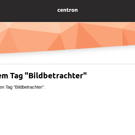
em Tag "Bildbetrachter"
en Tag "Bildbetrachter":