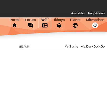
Anmelden
Registrieren
Portal
Forum
Wiki
Ikhaya
Planet
Mitmachen
via DuckDuckGo