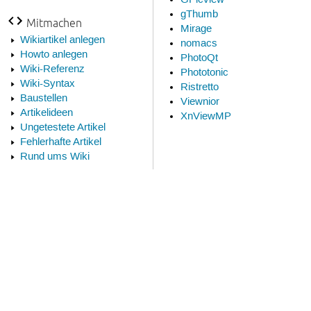
gThumb
Mitmachen
Mirage
Wikiartikel anlegen
nomacs
Howto anlegen
PhotoQt
Wiki-Referenz
Phototonic
Wiki-Syntax
Ristretto
Baustellen
Viewnior
Artikelideen
XnViewMP
Ungetestete Artikel
Fehlerhafte Artikel
Rund ums Wiki