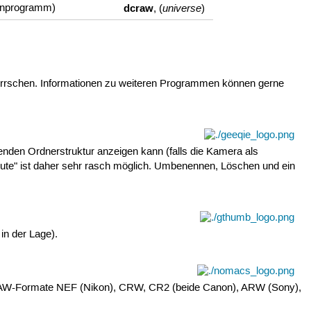
dcraw
universe
enprogramm)
, (
)
errschen. Informationen zu weiteren Programmen können gerne
henden Ordnerstruktur anzeigen kann (falls die Kamera als
ute" ist daher sehr rasch möglich. Umbenennen, Löschen und ein
in der Lage).
 RAW-Formate NEF (Nikon), CRW, CR2 (beide Canon), ARW (Sony),