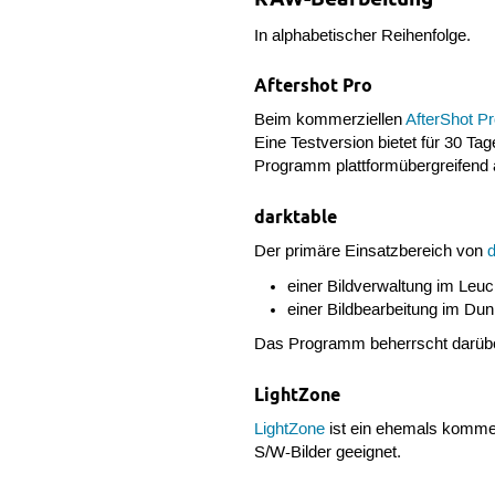
In alphabetischer Reihenfolge.
Aftershot Pro
Beim kommerziellen
AfterShot P
Eine Testversion bietet für 30 Ta
Programm plattformübergreifend a
darktable
Der primäre Einsatzbereich von
einer Bildverwaltung im Leuc
einer Bildbearbeitung im 
Das Programm beherrscht darüb
LightZone
LightZone
ist ein ehemals komme
S/W-Bilder geeignet.