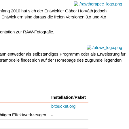
fang 2010 hat sich der Entwickler Gábor Horváth jedoch
Entwicklern sind daraus die freien Versionen 3.x und 4.x
ntation zur RAW-Fotografie.
nn entweder als selbständiges Programm oder als Erweiterung für
meramodelle findet sich auf der Homepage des zugrunde liegenden
Installation/Paket
bitbucket.org
ächtigen Effektwerkzeugen
-
-