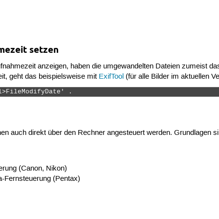
mezeit setzen
fnahmezeit anzeigen, haben die umgewandelten Dateien zumeist das
t, geht das beispielsweise mit
ExifTool
(für alle Bilder im aktuellen V
l>FileModifyDate' . 
en auch direkt über den Rechner angesteuert werden. Grundlagen si
rung (Canon, Nikon)
-Fernsteuerung (Pentax)