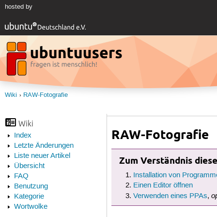
hosted by
Wiki
RAW-Fotografie
Wiki
RAW-Fotografie
Index
Letzte Änderungen
Liste neuer Artikel
Zum Verständnis dieses
Übersicht
Installation von Programm
FAQ
Einen Editor öffnen
Benutzung
o
Verwenden eines PPAs
,
Kategorie
Wortwolke