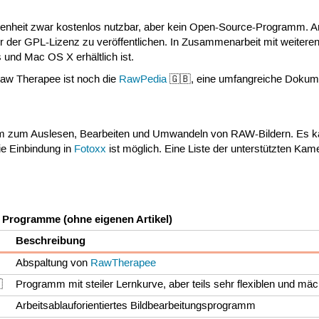
enheit zwar kostenlos nutzbar, aber kein Open-Source-Programm. An
 der GPL-Lizenz zu veröffentlichen. In Zusammenarbeit mit weiteren 
 und Mac OS X erhältlich ist.
aw Therapee ist noch die
RawPedia
🇬🇧, eine umfangreiche Dokume
mm zum Auslesen, Bearbeiten und Umwandeln von RAW-Bildern. Es ka
e Einbindung in
Fotoxx
ist möglich. Eine Liste der unterstützten Ka
 Programme (ohne eigenen Artikel)
Beschreibung
Abspaltung von
RawTherapee
Programm mit steiler Lernkurve, aber teils sehr flexiblen und m

Arbeitsablauforientiertes Bildbearbeitungsprogramm