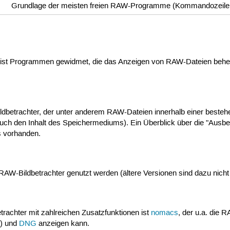
Grundlage der meisten freien RAW-Programme (Kommandozeil
tt ist Programmen gewidmet, die das Anzeigen von RAW-Dateien beh
 Bildbetrachter, der unter anderem RAW-Dateien innerhalb einer beste
uch den Inhalt des Speichermediums). Ein Überblick über die "Ausbe
s vorhanden.
RAW-Bildbetrachter genutzt werden (ältere Versionen sind dazu nicht 
etrachter mit zahlreichen Zusatzfunktionen ist
nomacs
, der u.a. die
) und
DNG
anzeigen kann.