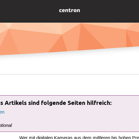
 Artikels sind folgende Seiten hilfreich:
en
ptional
Wer mit digitalen Kameras aus dem mittleren bis hohen Pr