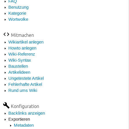
FAQ
Benutzung
Kategorie
Wortwolke
Mitmachen
Wikiartikel anlegen
Howto anlegen
Wiki-Referenz
Wiki-Syntax
Baustellen
Artikelideen
Ungetestete Artikel
Fehlerhafte Artikel
Rund ums Wiki
Konfiguration
Backlinks anzeigen
Exportieren
Metadaten