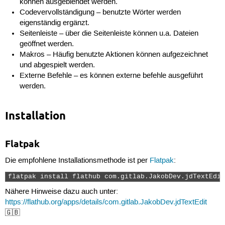
können ausgeblendet werden.
Codevervollständigung – benutzte Wörter werden
eigenständig ergänzt.
Seitenleiste – über die Seitenleiste können u.a. Dateien
geöffnet werden.
Makros – Häufig benutzte Aktionen können aufgezeichnet
und abgespielt werden.
Externe Befehle – es können externe befehle ausgeführt
werden.
Installation
Flatpak
Die empfohlene Installationsmethode ist per
Flatpak
:
flatpak install flathub com.gitlab.JakobDev.jdTextEdit
Nähere Hinweise dazu auch unter:
https://flathub.org/apps/details/com.gitlab.JakobDev.jdTextEdit
🇬🇧