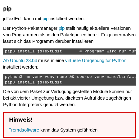
pip
jdTextEdit kann mit
pip
installiert werden.
Der Python-Paketmanager
pip
stellt häufig aktuellere Versionen
von Programmen als in den Paketquellen bereit. Folgendermaßen
lässt sich das Programm darüber installieren:
pip3 install jdTextEdit       # Programm wird nur für 
Ab Ubuntu 23.04
muss in eine
virtuelle Umgebung für Python
installiert werden:
python3 -m venv venv-name && source venv-name/bin/acti
pip3 install jdTextEdit
Die von dem Paket zur Verfügung gestellten Module können nur
bei aktivierter Umgebung bzw. direktem Aufruf des zugehörigen
Python-Interpreters genutzt werden.
Hinweis!
Fremdsoftware
kann das System gefährden.