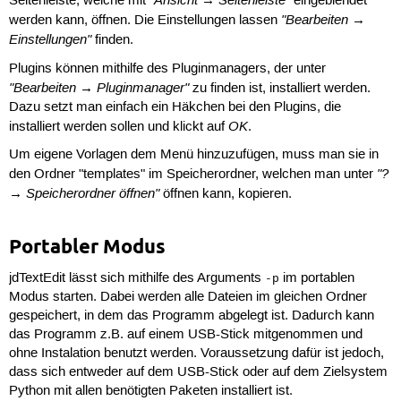
"Ansicht → Seitenleiste"
Seitenleiste, welche mit
eingeblendet
"Bearbeiten →
werden kann, öffnen. Die Einstellungen lassen
Einstellungen"
finden.
Plugins können mithilfe des Pluginmanagers, der unter
"Bearbeiten → Pluginmanager"
zu finden ist, installiert werden.
Dazu setzt man einfach ein Häkchen bei den Plugins, die
OK
installiert werden sollen und klickt auf
.
Um eigene Vorlagen dem Menü hinzuzufügen, muss man sie in
"?
den Ordner "templates" im Speicherordner, welchen man unter
→ Speicherordner öffnen"
öffnen kann, kopieren.
Portabler Modus
jdTextEdit lässt sich mithilfe des Arguments
im portablen
-p
Modus starten. Dabei werden alle Dateien im gleichen Ordner
gespeichert, in dem das Programm abgelegt ist. Dadurch kann
das Programm z.B. auf einem USB-Stick mitgenommen und
ohne Instalation benutzt werden. Voraussetzung dafür ist jedoch,
dass sich entweder auf dem USB-Stick oder auf dem Zielsystem
Python mit allen benötigten Paketen installiert ist.