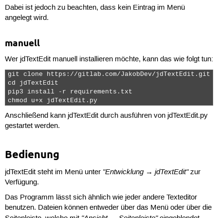
Dabei ist jedoch zu beachten, dass kein Eintrag im Menü
angelegt wird.
manuell
Wer jdTextEdit manuell installieren möchte, kann das wie folgt tun:
git clone https://gitlab.com/JakobDev/jdTextEdit.git

cd jdTextEdit

pip3 install -r requirements.txt

chmod u+x jdTextEdit.py 
Anschließend kann jdTextEdit durch ausführen von jdTextEdit.py
gestartet werden.
Bedienung
"Entwicklung → jdTextEdit"
jdTextEdit steht im Menü unter
zur
Verfügung.
Das Programm lässt sich ähnlich wie jeder andere Texteditor
benutzen. Dateien können entweder über das Menü oder über die