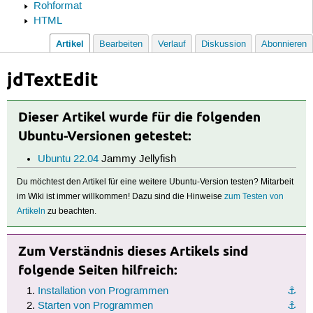
Rohformat
HTML
Artikel
Bearbeiten
Verlauf
Diskussion
Abonnieren
jdTextEdit
Dieser Artikel wurde für die folgenden
Ubuntu-Versionen getestet:
Ubuntu 22.04
Jammy Jellyfish
Du möchtest den Artikel für eine weitere Ubuntu-Version testen? Mitarbeit
im Wiki ist immer willkommen! Dazu sind die Hinweise
zum Testen von
Artikeln
zu beachten.
Zum Verständnis dieses Artikels sind
folgende Seiten hilfreich:
Installation von Programmen
⚓︎
Starten von Programmen
⚓︎