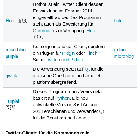
Hothot ist ein Twitter-Client dessen
Entwicklung im Februar 2014
eingestellt wurde. Das Programm
Hotot
🇬🇧
hotot
steht auch als Erweiterung für
Chromium
zur Verfügung:
Hotot
🇬🇧.
Kein eigenständiger Client, sondern
microblog-
pidgin-
ein Plug-In für
Pidgin
oder
Finch
.
purple
microblog
Siehe
Twittern mit Pidgin
.
Die Anwendung setzt auf
Qt
für die
qwitik
grafische Oberfläche und arbeitet
-
plattformübergreifend.
Dieses Programm aus Venezuela
basiert auf
Python
. Die neu
Turpial
entwickelte Version 3 ist Anfang
-
🇬🇧
2013 erschienen und verwendet
Qt
für die Benutzeroberfläche.
Twitter-Clients für die Kommandozeile