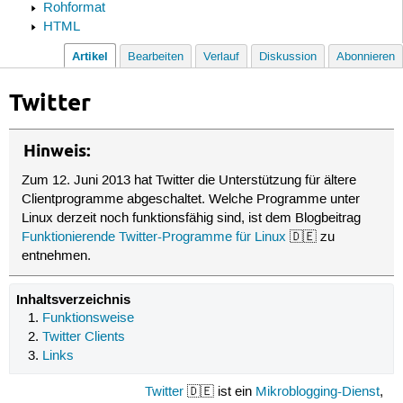
Rohformat
HTML
Artikel
Bearbeiten
Verlauf
Diskussion
Abonnieren
Twitter
Hinweis:
Zum 12. Juni 2013 hat Twitter die Unterstützung für ältere
Clientprogramme abgeschaltet. Welche Programme unter
Linux derzeit noch funktionsfähig sind, ist dem Blogbeitrag
Funktionierende Twitter-Programme für Linux
🇩🇪 zu
entnehmen.
Inhaltsverzeichnis
Funktionsweise
Twitter Clients
Links
Twitter
🇩🇪 ist ein
Mikroblogging-Dienst
,