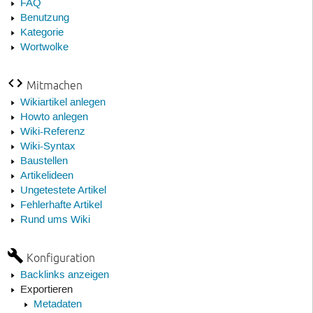
FAQ
Benutzung
Kategorie
Wortwolke
Mitmachen
Wikiartikel anlegen
Howto anlegen
Wiki-Referenz
Wiki-Syntax
Baustellen
Artikelideen
Ungetestete Artikel
Fehlerhafte Artikel
Rund ums Wiki
Konfiguration
Backlinks anzeigen
Exportieren
Metadaten