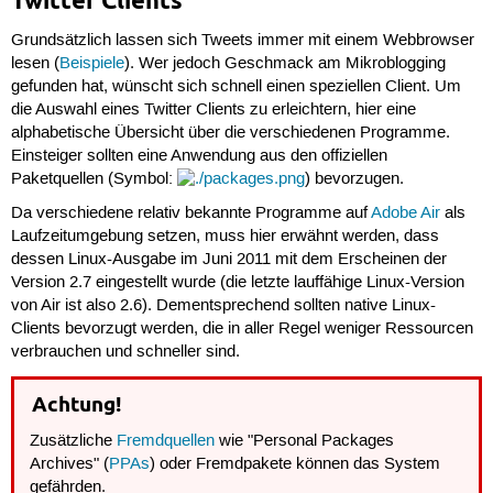
Twitter Clients
Grundsätzlich lassen sich Tweets immer mit einem Webbrowser
lesen (
Beispiele
). Wer jedoch Geschmack am Mikroblogging
gefunden hat, wünscht sich schnell einen speziellen Client. Um
die Auswahl eines Twitter Clients zu erleichtern, hier eine
alphabetische Übersicht über die verschiedenen Programme.
Einsteiger sollten eine Anwendung aus den offiziellen
Paketquellen (Symbol:
) bevorzugen.
Da verschiedene relativ bekannte Programme auf
Adobe Air
als
Laufzeitumgebung setzen, muss hier erwähnt werden, dass
dessen Linux-Ausgabe im Juni 2011 mit dem Erscheinen der
Version 2.7 eingestellt wurde (die letzte lauffähige Linux-Version
von Air ist also 2.6). Dementsprechend sollten native Linux-
Clients bevorzugt werden, die in aller Regel weniger Ressourcen
verbrauchen und schneller sind.
Achtung!
Zusätzliche
Fremdquellen
wie "Personal Packages
Archives" (
PPAs
) oder Fremdpakete können das System
gefährden.