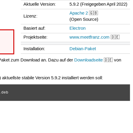
Aktuelle Version:
5.9.2 (Freigegeben April 2022)
Apache 2
🇬🇧
Lizenz:
(Open Source)
Basiert auf:
Electron
Projektseite:
www.meetfranz.com
🇩🇪
Installation:
Debian-Paket
an-Paket zum Download an. Dazu auf der
Downloadseite
🇩🇪 von
ktuellste stabile Version 5.9.2 installiert werden soll:
deb
