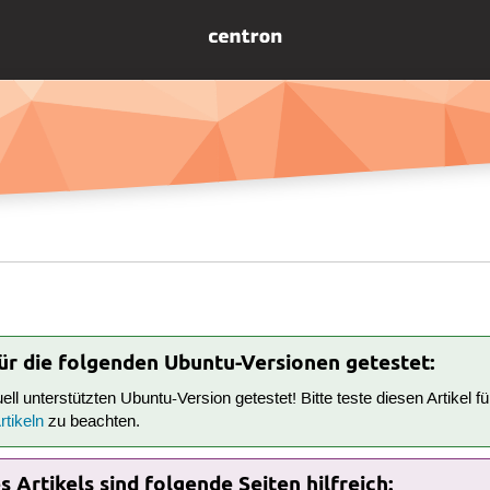
für die folgenden Ubuntu-Versionen getestet:
tuell unterstützten Ubuntu-Version getestet! Bitte teste diesen Artikel 
tikeln
zu beachten.
 Artikels sind folgende Seiten hilfreich: