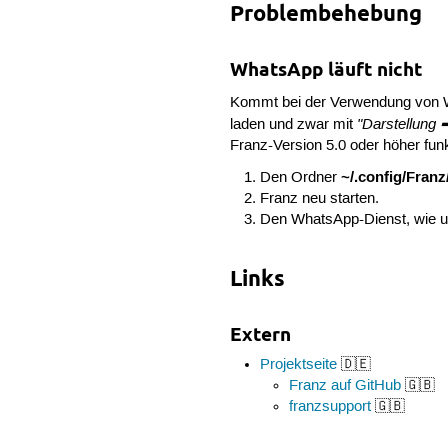
Problembehebung
WhatsApp läuft nicht
Kommt bei der Verwendung von W
"Darstellung 
laden und zwar mit
Franz-Version 5.0 oder höher funk
~/.config/Fran
Den Ordner
Franz neu starten.
Den WhatsApp-Dienst, wie u
Links
Extern
Projektseite
🇩🇪
Franz auf GitHub
🇬🇧
franzsupport
🇬🇧