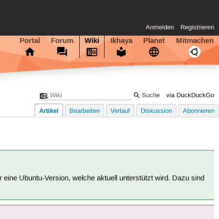
Anmelden
Registrieren
Portal
Forum
Wiki
Ikhaya
Planet
Mitmachen
via DuckDuckGo
Artikel
Bearbeiten
Verlauf
Diskussion
Abonnieren
für eine Ubuntu-Version, welche aktuell unterstützt wird. Dazu sind