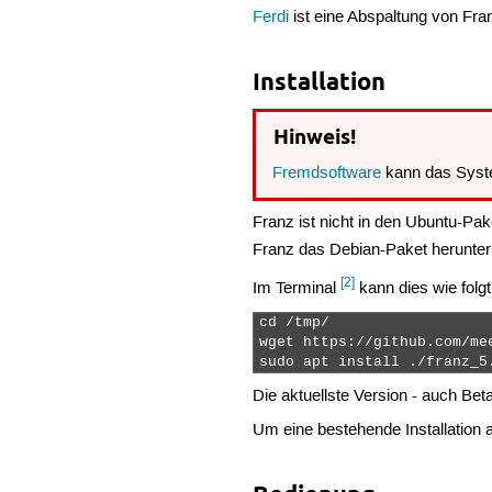
Ferdi
ist eine Abspaltung von Fran
Installation
Hinweis!
Fremdsoftware
kann das Syst
Franz ist nicht in den Ubuntu-Pa
Franz das Debian-Paket herunterl
[2]
Im Terminal
kann dies wie folgt
cd /tmp/

wget https://github.com/me
sudo apt install ./franz_5
Die aktuellste Version - auch Bet
Um eine bestehende Installation a