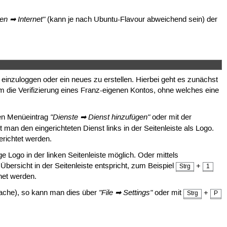
n ➡ Internet"
(kann je nach Ubuntu-Flavour abweichend sein) der
inzuloggen oder ein neues zu erstellen. Hierbei geht es zunächst
die Verifizierung eines Franz-eigenen Kontos, ohne welches eine
"Dienste ➡ Dienst hinzufügen"
den Menüeintrag
oder mit der
t man den eingerichteten Dienst links in der Seitenleiste als Logo.
richtet werden.
ge Logo in der linken Seitenleiste möglich. Oder mittels
bersicht in der Seitenleiste entspricht, zum Beispiel
+
Strg
1
dnet werden.
"File ➡ Settings"
rache), so kann man dies über
oder mit
+
Strg
P