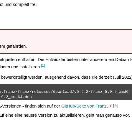
z und komplett frei.
em gefährden.
ketquellen enthalten. Die Entwickler bieten unter anderem ein Debi
[1]
aden und installieren.
 bewerkstelligt werden, ausgehend davon, dass die derzeit (Juli 2022) a
etfranz/franz/releases/download/v5.9.2/franz_5.9.2_amd64.
.9.2_amd64.deb 
a-Versionen - finden sich auf der
GitHub-Seite von Franz
. 🇬🇧
uf eine eine neuere Version zu aktualisieren, geht man genauso vor.