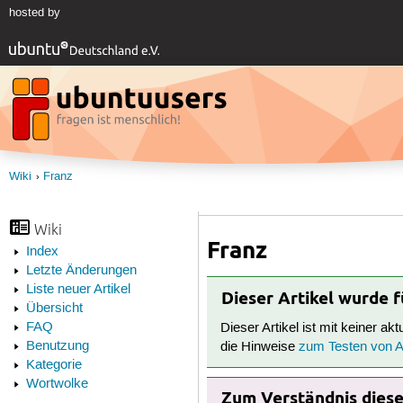
hosted by
Wiki
Franz
Wiki
Franz
Index
Letzte Änderungen
Liste neuer Artikel
Dieser Artikel wurde 
Übersicht
FAQ
Dieser Artikel ist mit keiner ak
Benutzung
die Hinweise
zum Testen von Ar
Kategorie
Wortwolke
Zum Verständnis dieses