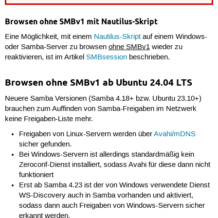
Browsen ohne SMBv1 mit Nautilus-Skript
Eine Möglichkeit, mit einem
Nautilus-Skript
auf einem Windows-
oder Samba-Server zu browsen
ohne SMBv1
wieder zu
reaktivieren, ist im Artikel
SMBsession
beschrieben.
Browsen ohne SMBv1 ab Ubuntu 24.04 LTS
Neuere Samba Versionen (Samba 4.18+ bzw. Ubuntu 23.10+)
brauchen zum Auffinden von Samba-Freigaben im Netzwerk
keine Freigaben-Liste mehr.
Freigaben von Linux-Servern werden über
Avahi/mDNS
sicher gefunden.
Bei Windows-Servern ist allerdings standardmäßig kein
Zeroconf-Dienst installiert, sodass Avahi für diese dann nicht
funktioniert
Erst ab Samba 4.23 ist der von Windows verwendete Dienst
WS-Discovery auch in Samba vorhanden und aktiviert,
sodass dann auch Freigaben von Windows-Servern sicher
erkannt werden.