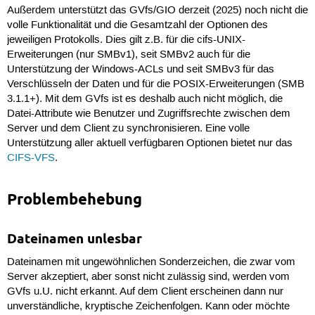
Außerdem unterstützt das GVfs/GIO derzeit (2025) noch nicht die
volle Funktionalität und die Gesamtzahl der Optionen des
jeweiligen Protokolls. Dies gilt z.B. für die cifs-UNIX-
Erweiterungen (nur SMBv1), seit SMBv2 auch für die
Unterstützung der Windows-ACLs und seit SMBv3 für das
Verschlüsseln der Daten und für die POSIX-Erweiterungen (SMB
3.1.1+). Mit dem GVfs ist es deshalb auch nicht möglich, die
Datei-Attribute wie Benutzer und Zugriffsrechte zwischen dem
Server und dem Client zu synchronisieren. Eine volle
Unterstützung aller aktuell verfügbaren Optionen bietet nur das
CIFS-VFS
.
Problembehebung
Dateinamen unlesbar
Dateinamen mit ungewöhnlichen Sonderzeichen, die zwar vom
Server akzeptiert, aber sonst nicht zulässig sind, werden vom
GVfs u.U. nicht erkannt. Auf dem Client erscheinen dann nur
unverständliche, kryptische Zeichenfolgen. Kann oder möchte