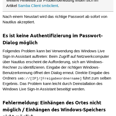
Weitere Hinweise zur Problembehebung finden sich im
Artikel
Samba Client smbclient
.
Nach einem Neustart wird das richtige Passwort ab sofort von
Nautilus akzeptiert.
Es ist keine Authentifizierung im Passwort-
Dialog möglich
Folgendes Problem kann bei Verwendung des Windows Live
Sign-In Assistant auftreten: Beim Zugriff auf Netzwerkcomputer
über Nautilus erscheint die Aufforderung, sich am Windows-
Rechner zu identifizieren. Eingabe der richtigen Windows-
Benutzerkennung öffnet den Dialog erneut. Direkte Eingabe des
Ordners
führt zum selben
smb://[IP]/[Freigabeordnername]
Ergebnis. Das Problem kann leicht durch Deinstallation des
Windows Live Sign-In Assistant beseitigt werden.
Fehlermeldung: Einhängen des Ortes nicht
möglich / Einhängen des Windows-Speichers