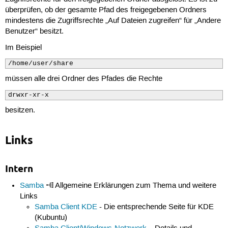
überprüfen, ob der gesamte Pfad des freigegebenen Ordners
mindestens die Zugriffsrechte „Auf Dateien zugreifen“ für „Andere
Benutzer“ besitzt.
Im Beispiel
/home/user/share
müssen alle drei Ordner des Pfades die Rechte
drwxr-xr-x
besitzen.
Links
Intern
Samba
Allgemeine Erklärungen zum Thema und weitere
Links
Samba Client KDE
- Die entsprechende Seite für KDE
(Kubuntu)