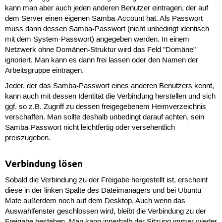
kann man aber auch jeden anderen Benutzer eintragen, der auf
dem Server einen eigenen Samba-Account hat. Als Passwort
muss dann dessen Samba-Passwort (nicht unbedingt identisch
mit dem System-Passwort) angegeben werden. In einem
Netzwerk ohne Domänen-Struktur wird das Feld "Domäne"
ignoriert. Man kann es dann frei lassen oder den Namen der
Arbeitsgruppe eintragen.
Jeder, der das Samba-Passwort eines anderen Benutzers kennt,
kann auch mit dessen Identität die Verbindung herstellen und sich
ggf. so z.B. Zugriff zu dessen freigegebenem Heimverzeichnis
verschaffen. Man sollte deshalb unbedingt darauf achten, sein
Samba-Passwort nicht leichtfertig oder versehentlich
preiszugeben.
Verbindung lösen
Sobald die Verbindung zu der Freigabe hergestellt ist, erscheint
diese in der linken Spalte des Dateimanagers und bei Ubuntu
Mate außerdem noch auf dem Desktop. Auch wenn das
Auswahlfenster geschlossen wird, bleibt die Verbindung zu der