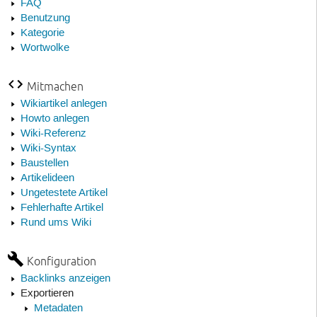
FAQ
Benutzung
Kategorie
Wortwolke
Mitmachen
Wikiartikel anlegen
Howto anlegen
Wiki-Referenz
Wiki-Syntax
Baustellen
Artikelideen
Ungetestete Artikel
Fehlerhafte Artikel
Rund ums Wiki
Konfiguration
Backlinks anzeigen
Exportieren
Metadaten