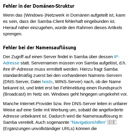
Fehler in der Domänen-Struktur
Wenn das (Windows-)Netzwerk in Domänen aufgeteilt ist, kann
es sein, dass der Samba-Client fehlerhaft eingebunden ist.
Hierauf näher einzugehen, würde den Rahmen dieses Artikels
sprengen.
Fehler bei der Namensauflösung
Der Zugriff auf einen Server findet in Samba über dessen
IP-
Adresse
statt. Servernamen müssen von Samba aufgelöst, d.h.
ihre IP-Adresse muss ermittelt werden. Hierzu fragt Samba
standardmäßig zuerst bei den vorhandenen Namens-Servern
(DNS-Server, Datei
hosts
, WINS-Server) nach, ob der Name
bekannt ist, und leitet erst bei Fehlmeldung einen Rundspruch
(Broadcast) im Netz ein. Windows geht hingegen umgekehrt vor.
Manche Internet-Provider bzw. ihre DNS-Server leiten in unfairer
Weise auf eine Seite mit Werbung um, sobald die angeforderte
Adresse unbekannt ist. Dadurch wird die Namensauflösung in
Samba vereitelt. Auch sogenannte
"Navigationshilfen"
🇩🇪
(Ergänzungen unvollständiger URLs) können die