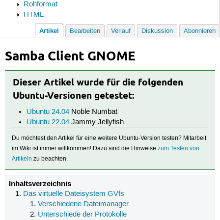
Rohformat
HTML
Artikel
Bearbeiten
Verlauf
Diskussion
Abonnieren
Samba Client GNOME
Dieser Artikel wurde für die folgenden
Ubuntu-Versionen getestet:
Ubuntu 24.04
Noble Numbat
Ubuntu 22.04
Jammy Jellyfish
Du möchtest den Artikel für eine weitere Ubuntu-Version testen? Mitarbeit
im Wiki ist immer willkommen! Dazu sind die Hinweise
zum Testen von
Artikeln
zu beachten.
Inhaltsverzeichnis
Das virtuelle Dateisystem GVfs
Verschiedene Dateimanager
Unterschiede der Protokolle