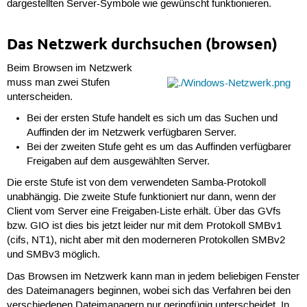
dargestellten Server-Symbole wie gewünscht funktionieren.
Das Netzwerk durchsuchen (browsen)
Beim Browsen im Netzwerk
muss man zwei Stufen
unterscheiden.
Bei der ersten Stufe handelt es sich um das Suchen und
Auffinden der im Netzwerk verfügbaren Server.
Bei der zweiten Stufe geht es um das Auffinden verfügbarer
Freigaben auf dem ausgewählten Server.
Die erste Stufe ist von dem verwendeten Samba-Protokoll
unabhängig. Die zweite Stufe funktioniert nur dann, wenn der
Client vom Server eine Freigaben-Liste erhält. Über das GVfs
bzw. GIO ist dies bis jetzt leider nur mit dem Protokoll SMBv1
(cifs, NT1), nicht aber mit den moderneren Protokollen SMBv2
und SMBv3 möglich.
Das Browsen im Netzwerk kann man in jedem beliebigen Fenster
des Dateimanagers beginnen, wobei sich das Verfahren bei den
verschiedenen Dateimanagern nur geringfügig unterscheidet. In