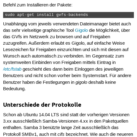
Befehl zum Installieren der Pakete:
sudo apt-get install gvfs-backends 
Unabhängig vom jeweils verwendeten Dateimanager bietet auch
das sehr vielseitige graphische Tool
Gigolo
die Möglichkeit, über
das GVfs im Netzwerk zu browsen und auf Freigaben
zuzugreifen. Außerdem erlaubt es Gigolo, auf einfache Weise
Lesezeichen für Freigaben einzurichten und sich mit diesen auf
Wunsch auch automatisch zu verbinden. Im Gegensatz zum
systemweiten Einbinden von Freigaben mittels Eintrag in
/etc/fstab
geschieht dies dann beim Einloggen des jeweiligen
Benutzers und nicht schon vorher beim Systemstart. Für andere
gigolo
Benutzer haben die Festlegungen in
deshalb keine
Bedeutung.
Unterschiede der Protokolle
Schon ab Ubuntu 14.04 LTS sind statt der vorherigen Versionen
3.xx ausschließlich Samba-Versionen 4.xx in den Paketquellen
enthalten. Samba 3 benützte lange Zeit ausschließlich das
cifs
Protokoll SMBv1, auch mit
bezeichnet. Wie auch die neueren