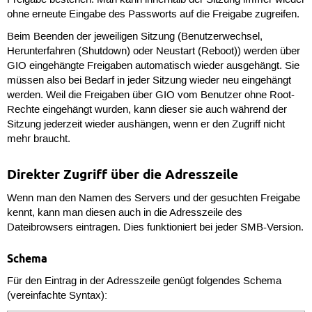
Freigabe bestehen. Man kann innerhalb der Sitzung immer wieder
ohne erneute Eingabe des Passworts auf die Freigabe zugreifen.
Beim Beenden der jeweiligen Sitzung (Benutzerwechsel,
Herunterfahren (Shutdown) oder Neustart (Reboot)) werden über
GIO eingehängte Freigaben automatisch wieder ausgehängt. Sie
müssen also bei Bedarf in jeder Sitzung wieder neu eingehängt
werden. Weil die Freigaben über GIO vom Benutzer ohne Root-
Rechte eingehängt wurden, kann dieser sie auch während der
Sitzung jederzeit wieder aushängen, wenn er den Zugriff nicht
mehr braucht.
Direkter Zugriff über die Adresszeile
Wenn man den Namen des Servers und der gesuchten Freigabe
kennt, kann man diesen auch in die Adresszeile des
Dateibrowsers eintragen. Dies funktioniert bei jeder SMB-Version.
Schema
Für den Eintrag in der Adresszeile genügt folgendes Schema
(vereinfachte Syntax):