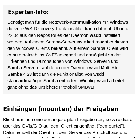
Experten-Info:
Benötigt man für die Netzwerk-Kommunikation mit Windows
die volle WS-Discovery-Funktionalität, kann dafür ab Ubuntu
wsdd
22.04 aus den Repositories der Daemon
installiert
werden. Auf einem Samba-Server installiert macht er diesen
den Windows-Clients bekannt. Auf einem Samba-Client wird
er automatisch ins GvFS integriert und ermöglicht so das
Erkennen und Durchsuchen von Windows-Servern und
Samba-Servern, auf denen der Daemon wsdd läuft. Ab
Samba 4.23 ist dann die Funktionalität von wsdd
standardmäßig in Samba enthalten. Wichtig: wsdd arbeitet
ganz ohne das unsichere Protokoll SMBv1!
Einhängen (mounten) der Freigaben
Klickt man nun eine der angezeigten Freigaben an, so wird diese
über das GVfs/GIO auf dem Client eingehängt ("gemountet").
Dafür handelt der Client mit dem Server das Protokoll aus und