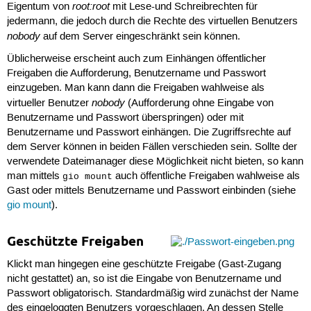
root:root
Eigentum von
mit Lese-und Schreibrechten für
jedermann, die jedoch durch die Rechte des virtuellen Benutzers
nobody
auf dem Server eingeschränkt sein können.
Üblicherweise erscheint auch zum Einhängen öffentlicher
Freigaben die Aufforderung, Benutzername und Passwort
einzugeben. Man kann dann die Freigaben wahlweise als
nobody
virtueller Benutzer
(Aufforderung ohne Eingabe von
Benutzername und Passwort überspringen) oder mit
Benutzername und Passwort einhängen. Die Zugriffsrechte auf
dem Server können in beiden Fällen verschieden sein. Sollte der
verwendete Dateimanager diese Möglichkeit nicht bieten, so kann
man mittels
auch öffentliche Freigaben wahlweise als
gio mount
Gast oder mittels Benutzername und Passwort einbinden (siehe
gio mount
).
Geschützte Freigaben
Klickt man hingegen eine geschützte Freigabe (Gast-Zugang
nicht gestattet) an, so ist die Eingabe von Benutzername und
Passwort obligatorisch. Standardmäßig wird zunächst der Name
des eingeloggten Benutzers vorgeschlagen. An dessen Stelle