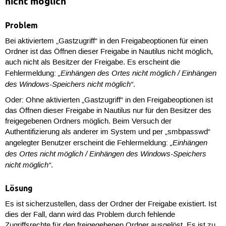
nicht möglich
Problem
Bei aktiviertem „Gastzugriff“ in den Freigabeoptionen für einen
Ordner ist das Öffnen dieser Freigabe in Nautilus nicht möglich,
auch nicht als Besitzer der Freigabe. Es erscheint die
„Einhängen des Ortes nicht möglich / Einhängen
Fehlermeldung:
des Windows-Speichers nicht möglich“
.
Oder: Ohne aktivierten „Gastzugriff“ in den Freigabeoptionen ist
das Öffnen dieser Freigabe in Nautilus nur für den Besitzer des
freigegebenen Ordners möglich. Beim Versuch der
Authentifizierung als anderer im System und per „smbpasswd“
„Einhängen
angelegter Benutzer erscheint die Fehlermeldung:
des Ortes nicht möglich / Einhängen des Windows-Speichers
nicht möglich“
.
Lösung
Es ist sicherzustellen, dass der Ordner der Freigabe existiert. Ist
dies der Fall, dann wird das Problem durch fehlende
Zugriffsrechte für den freigegebenen Ordner ausgelöst. Es ist zu