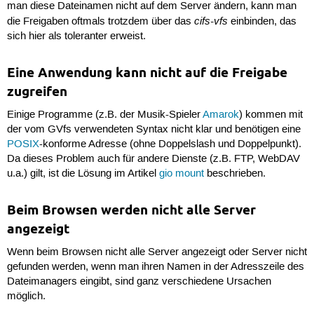
man diese Dateinamen nicht auf dem Server ändern, kann man
cifs-vfs
die Freigaben oftmals trotzdem über das
einbinden, das
sich hier als toleranter erweist.
Eine Anwendung kann nicht auf die Freigabe
zugreifen
Einige Programme (z.B. der Musik-Spieler
Amarok
) kommen mit
der vom GVfs verwendeten Syntax nicht klar und benötigen eine
POSIX
-konforme Adresse (ohne Doppelslash und Doppelpunkt).
Da dieses Problem auch für andere Dienste (z.B. FTP, WebDAV
u.a.) gilt, ist die Lösung im Artikel
gio mount
beschrieben.
Beim Browsen werden nicht alle Server
angezeigt
Wenn beim Browsen nicht alle Server angezeigt oder Server nicht
gefunden werden, wenn man ihren Namen in der Adresszeile des
Dateimanagers eingibt, sind ganz verschiedene Ursachen
möglich.