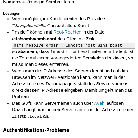
Namensauflösung in Samba stören.
Lösungen
Wenn möglich, im Kundencenter des Providers
"Navigationshilfen"
ausschalten. Sonst:
"Insider" können mit
Root-Rechten
in der Datei
/etc/samba/smb.conf
des Client die Zeile
name resolve order = lmhosts host wins bcast
so abändern, dass
erst hinter
steht. Ist
lmhosts host
bcast
die Zeile mit einem vorangestellten Semikolon deaktiviert, so
muss man dieses entfernen.
Wenn man die IP-Adresse des Servers kennt und auf das
Browsen im Netzwerk verzichten kann, kann man in der
Adresszeile des Dateimanagers statt des Server-Namens
direkt dessen IP-Adresse eingeben. Damit umgeht man das
Problem.
Das GVfs kann Servernamen auch über
Avahi
auflösen.
Dazu hängt man an den Servernamen in der Adresszeile den
Zusatz
an.
.local
Authentifikations-Probleme