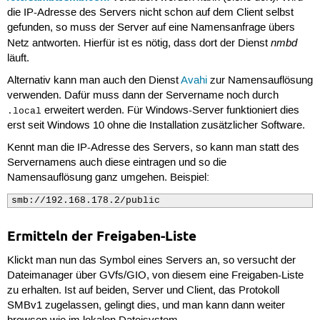
die IP-Adresse des Servers nicht schon auf dem Client selbst
gefunden, so muss der Server auf eine Namensanfrage übers
nmbd
Netz antworten. Hierfür ist es nötig, dass dort der Dienst
läuft.
Alternativ kann man auch den Dienst
Avahi
zur Namensauflösung
verwenden. Dafür muss dann der Servername noch durch
erweitert werden. Für Windows-Server funktioniert dies
.local
erst seit Windows 10 ohne die Installation zusätzlicher Software.
Kennt man die IP-Adresse des Servers, so kann man statt des
Servernamens auch diese eintragen und so die
Namensauflösung ganz umgehen. Beispiel:
smb://192.168.178.2/public
Ermitteln der Freigaben-Liste
Klickt man nun das Symbol eines Servers an, so versucht der
Dateimanager über GVfs/GIO, von diesem eine Freigaben-Liste
zu erhalten. Ist auf beiden, Server und Client, das Protokoll
SMBv1 zugelassen, gelingt dies, und man kann dann weiter