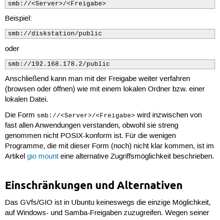
smb://<Server>/<Freigabe>
Beispiel:
smb://diskstation/public
oder
smb://192.168.178.2/public
Anschließend kann man mit der Freigabe weiter verfahren
(browsen oder öffnen) wie mit einem lokalen Ordner bzw. einer
lokalen Datei.
Die Form
wird inzwischen von
smb://<Server>/<Freigabe>
fast allen Anwendungen verstanden, obwohl sie streng
genommen nicht POSIX-konform ist. Für die wenigen
Programme, die mit dieser Form (noch) nicht klar kommen, ist im
Artikel
gio mount
eine alternative Zugriffsmöglichkeit beschrieben.
Einschränkungen und Alternativen
Das GVfs/GIO ist in Ubuntu keineswegs die einzige Möglichkeit,
auf Windows- und Samba-Freigaben zuzugreifen. Wegen seiner