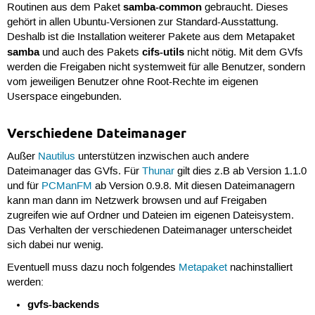
samba-common
Routinen aus dem Paket
gebraucht. Dieses
gehört in allen Ubuntu-Versionen zur Standard-Ausstattung.
Deshalb ist die Installation weiterer Pakete aus dem Metapaket
samba
cifs-utils
und auch des Pakets
nicht nötig. Mit dem GVfs
werden die Freigaben nicht systemweit für alle Benutzer, sondern
vom jeweiligen Benutzer ohne Root-Rechte im eigenen
Userspace eingebunden.
Verschiedene Dateimanager
Außer
Nautilus
unterstützen inzwischen auch andere
Dateimanager das GVfs. Für
Thunar
gilt dies z.B ab Version 1.1.0
und für
PCManFM
ab Version 0.9.8. Mit diesen Dateimanagern
kann man dann im Netzwerk browsen und auf Freigaben
zugreifen wie auf Ordner und Dateien im eigenen Dateisystem.
Das Verhalten der verschiedenen Dateimanager unterscheidet
sich dabei nur wenig.
Eventuell muss dazu noch folgendes
Metapaket
nachinstalliert
werden:
gvfs-backends