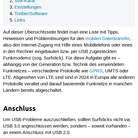
SIM-Karte
Einstellungen
Treiber/Software
Links
Auf dieser Übersichtsseite findet man eine Liste mit Tipps,
Hinweisen und Problemlösungen für den
mobilen Datentransfer
,
also den Internet-Zugang mit Hilfe eines Mobiltelefons oder eines
in den Rechner eingebauten bzw. per USB zugesteckten
Funkmodems (sog. Surfstick). Für diese Aufgabe gibt es –
abhängig von der Generation bzw. Technik des verwendeten
Funknetzes – verschiedene Protokolle wie
GPRS
, UMTS oder
LTE. Abgesehen von LTE sind sind in 2024 in Europa alle anderen
Protokolle veraltet und darauf basierende Funknetze in manchen
Ländern bereits abgeschaltet.
Anschluss
Um USB-Probleme auszuschließen, sollten Surfsticks nicht via
USB 3.0 angeschlossen werden, sondern – soweit vorhanden –
an einem Anschluss mit USB 2.0.