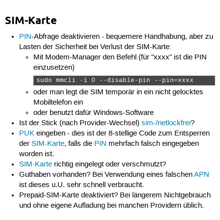
SIM-Karte
PIN
-Abfrage deaktivieren - bequemere Handhabung, aber zu
Lasten der Sicherheit bei Verlust der SIM-Karte:
Mit Modem-Manager den Befehl (für "xxxx" ist die PIN
einzusetzen)
sudo mmcli -i 0 --disable-pin --pin=xxxx 
oder man legt die SIM temporär in ein nicht gelocktes
Mobiltelefon ein
oder benutzt dafür Windows-Software
Ist der Stick (nach Provider-Wechsel)
sim-/netlockfrei
?
PUK
eingeben - dies ist der 8-stellige Code zum Entsperren
der
SIM-Karte
, falls die
PIN
mehrfach falsch eingegeben
worden ist.
SIM-Karte
richtig eingelegt oder verschmutzt?
Guthaben vorhanden? Bei Verwendung eines falschen
APN
ist dieses u.U. sehr schnell verbraucht.
Prepaid-SIM-Karte deaktiviert? Bei längerem Nichtgebrauch
und ohne eigene Aufladung bei manchen Providern üblich.