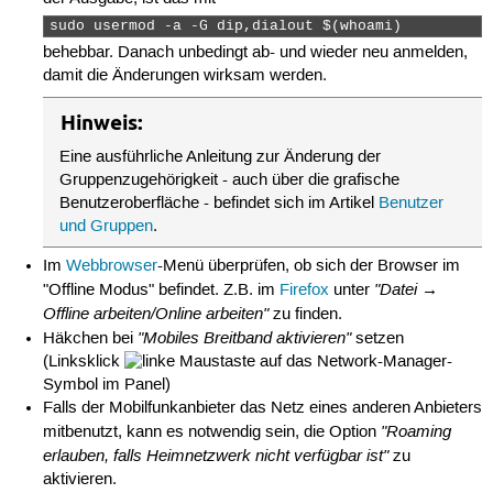
sudo usermod -a -G dip,dialout $(whoami) 
behebbar. Danach unbedingt ab- und wieder neu anmelden,
damit die Änderungen wirksam werden.
Hinweis:
Eine ausführliche Anleitung zur Änderung der
Gruppenzugehörigkeit - auch über die grafische
Benutzeroberfläche - befindet sich im Artikel
Benutzer
und Gruppen
.
Im
Webbrowser
-Menü überprüfen, ob sich der Browser im
"Datei →
"Offline Modus" befindet. Z.B. im
Firefox
unter
Offline arbeiten/Online arbeiten"
zu finden.
"Mobiles Breitband aktivieren"
Häkchen bei
setzen
(Linksklick
auf das Network-Manager-
Symbol im Panel)
Falls der Mobilfunkanbieter das Netz eines anderen Anbieters
"Roaming
mitbenutzt, kann es notwendig sein, die Option
erlauben, falls Heimnetzwerk nicht verfügbar ist"
zu
aktivieren.