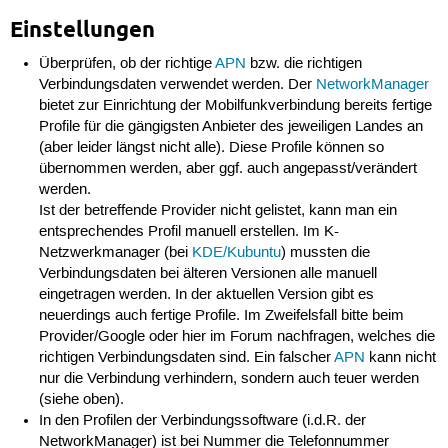
Einstellungen
Überprüfen, ob der richtige
APN
bzw. die richtigen
Verbindungsdaten verwendet werden. Der
NetworkManager
bietet zur Einrichtung der Mobilfunkverbindung bereits fertige
Profile für die gängigsten Anbieter des jeweiligen Landes an
(aber leider längst nicht alle). Diese Profile können so
übernommen werden, aber ggf. auch angepasst/verändert
werden.
Ist der betreffende Provider nicht gelistet, kann man ein
entsprechendes Profil manuell erstellen. Im K-
Netzwerkmanager (bei
KDE/Kubuntu
) mussten die
Verbindungsdaten bei älteren Versionen alle manuell
eingetragen werden. In der aktuellen Version gibt es
neuerdings auch fertige Profile. Im Zweifelsfall bitte beim
Provider/Google oder hier im Forum nachfragen, welches die
richtigen Verbindungsdaten sind. Ein falscher
APN
kann nicht
nur die Verbindung verhindern, sondern auch teuer werden
(siehe oben).
In den Profilen der Verbindungssoftware (i.d.R. der
NetworkManager) ist bei Nummer die Telefonnummer