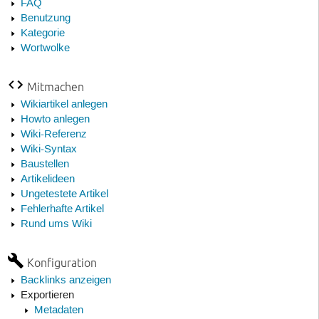
FAQ
Benutzung
Kategorie
Wortwolke
Mitmachen
Wikiartikel anlegen
Howto anlegen
Wiki-Referenz
Wiki-Syntax
Baustellen
Artikelideen
Ungetestete Artikel
Fehlerhafte Artikel
Rund ums Wiki
Konfiguration
Backlinks anzeigen
Exportieren
Metadaten