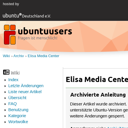
hosted by
Wiki
Archiv
Elisa Media Center
Wiki
Elisa Media Cent
Index
Letzte Änderungen
Liste neuer Artikel
Archivierte Anleitung
Übersicht
FAQ
Dieser Artikel wurde archiviert.
Benutzung
unterstützte Ubuntu-Version get
Kategorie
weitere Änderungen gesperrt.
Wortwolke