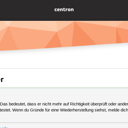
er
 Das bedeutet, dass er nicht mehr auf Richtigkeit überprüft oder anderw
estet. Wenn du Gründe für eine Wiederherstellung siehst, melde dich bi