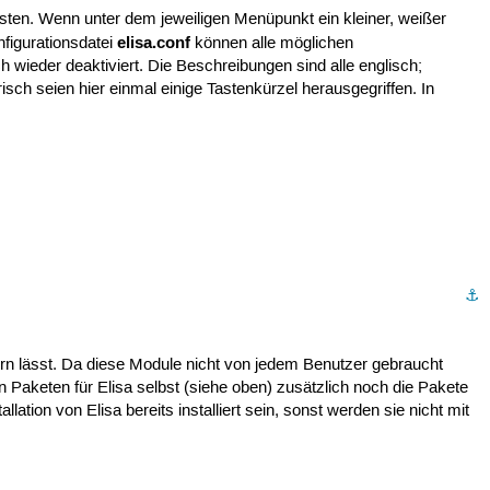
sten. Wenn unter dem jeweiligen Menüpunkt ein kleiner, weißer
elisa.conf
nfigurationsdatei
können alle möglichen
h wieder deaktiviert. Die Beschreibungen sind alle englisch;
ch seien hier einmal einige Tastenkürzel herausgegriffen. In
⚓︎
itern lässt. Da diese Module nicht von jedem Benutzer gebraucht
 Paketen für Elisa selbst (siehe oben) zusätzlich noch die Pakete
allation von Elisa bereits installiert sein, sonst werden sie nicht mit