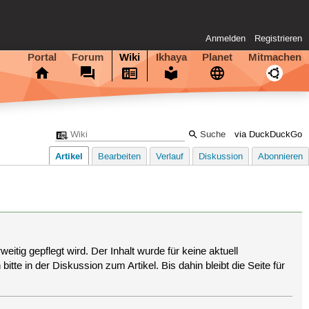
Anmelden
Registrieren
Portal
Forum
Wiki
Ikhaya
Planet
Mitmachen
via DuckDuckGo
Artikel
Bearbeiten
Verlauf
Diskussion
Abonnieren
eitig gepflegt wird. Der Inhalt wurde für keine aktuell
tte in der Diskussion zum Artikel. Bis dahin bleibt die Seite für