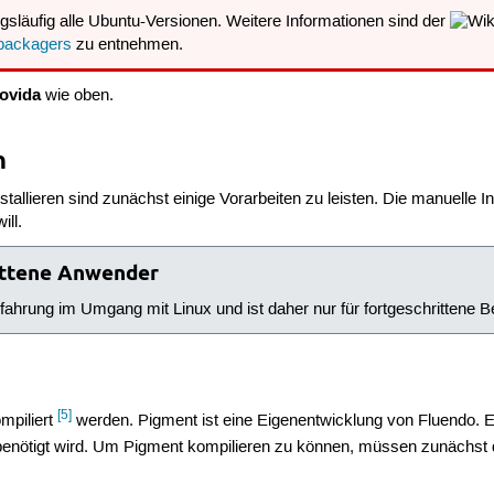
gsläufig alle Ubuntu-Versionen. Weitere Informationen sind der
packagers
zu entnehmen.
ovida
wie oben.
n
llieren sind zunächst einige Vorarbeiten zu leisten. Die manuelle 
ill.
rittene Anwender
rfahrung im Umgang mit Linux und ist daher nur für fortgeschrittene 
[5]
mpiliert
werden. Pigment ist eine Eigenentwicklung von Fluendo. Es 
benötigt wird. Um Pigment kompilieren zu können, müssen zunächst di