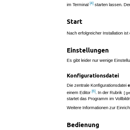
[4]
im Terminal
starten lassen. De
Start
Nach erfolgreicher Installation 
Einstellungen
Es gibt leider nur wenige Einste
Konfigurationsdatei
e
Die zentrale Konfigurationsdatei
[6]
einem Editor
. In der Rubrik
[g
startet das Programm im Vollbil
Weitere Informationen zur Einricht
Bedienung