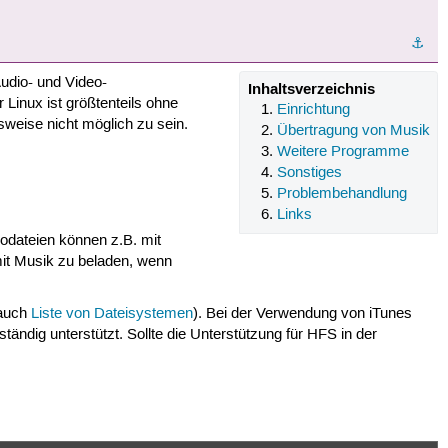
⚓︎
Audio- und Video-
Inhaltsverzeichnis
Linux ist größtenteils ohne
Einrichtung
weise nicht möglich zu sein.
Übertragung von Musik
Weitere Programme
Sonstiges
Problembehandlung
Links
iodateien können z.B. mit
mit Musik zu beladen, wenn
 auch
Liste von Dateisystemen
). Bei der Verwendung von iTunes
ndig unterstützt. Sollte die Unterstützung für HFS in der