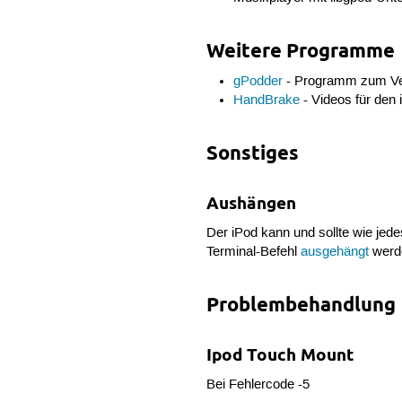
Weitere Programme
gPodder
- Programm zum Ver
HandBrake
- Videos für den 
Sonstiges
Aushängen
Der iPod kann und sollte wie jed
Terminal-Befehl
ausgehängt
werd
Problembehandlung
Ipod Touch Mount
Bei Fehlercode -5