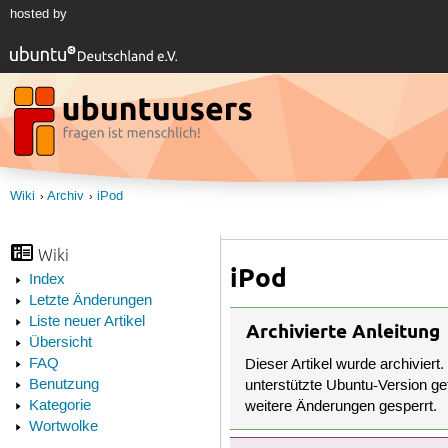
hosted by
Wiki
Archiv
iPod
Wiki
iPod
Index
Letzte Änderungen
Liste neuer Artikel
Archivierte Anleitung
Übersicht
FAQ
Dieser Artikel wurde archiviert.
Benutzung
unterstützte Ubuntu-Version get
Kategorie
weitere Änderungen gesperrt.
Wortwolke