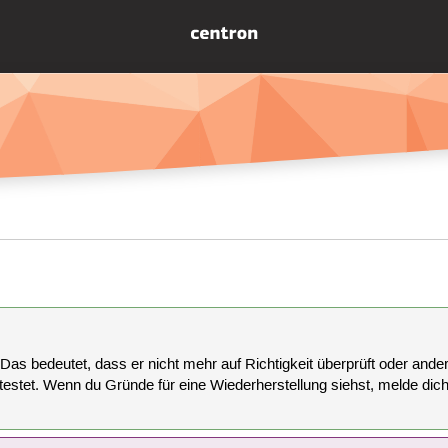
 Das bedeutet, dass er nicht mehr auf Richtigkeit überprüft oder anderw
estet. Wenn du Gründe für eine Wiederherstellung siehst, melde dich bi