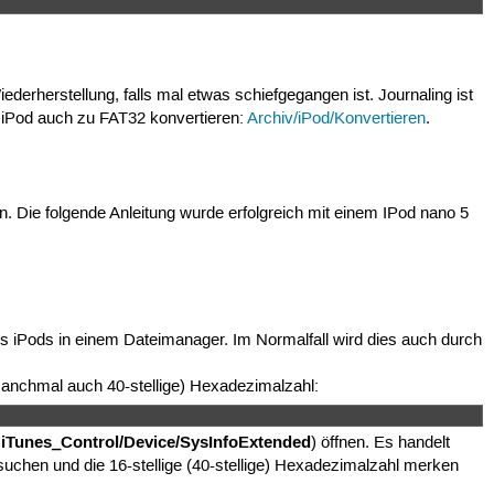
ederherstellung, falls mal etwas schiefgegangen ist. Journaling ist
n iPod auch zu FAT32 konvertieren:
Archiv/iPod/Konvertieren
.
. Die folgende Anleitung wurde erfolgreich mit einem IPod nano 5
s iPods in einem Dateimanager. Im Normalfall wird dies auch durch
(manchmal auch 40-stellige) Hexadezimalzahl:
iTunes_Control/Device/SysInfoExtended
h
) öffnen. Es handelt
uchen und die 16-stellige (40-stellige) Hexadezimalzahl merken