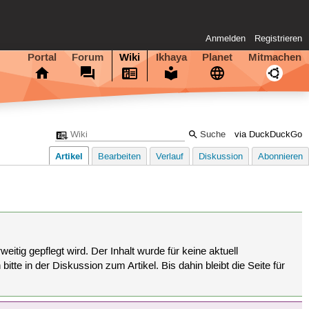
Anmelden
Registrieren
Portal
Forum
Wiki
Ikhaya
Planet
Mitmachen
via DuckDuckGo
Artikel
Bearbeiten
Verlauf
Diskussion
Abonnieren
eitig gepflegt wird. Der Inhalt wurde für keine aktuell
tte in der Diskussion zum Artikel. Bis dahin bleibt die Seite für