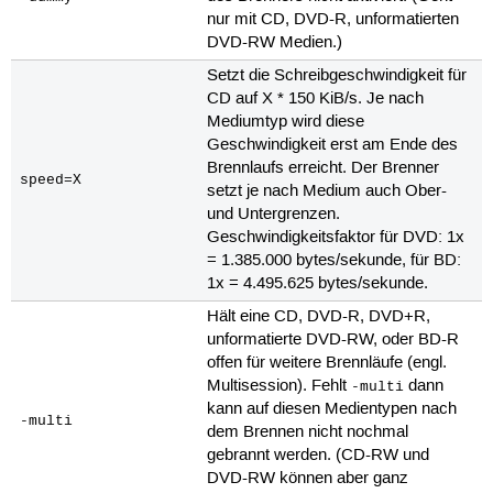
nur mit CD, DVD-R, unformatierten
DVD-RW Medien.)
Setzt die Schreibgeschwindigkeit für
CD auf X * 150 KiB/s. Je nach
Mediumtyp wird diese
Geschwindigkeit erst am Ende des
Brennlaufs erreicht. Der Brenner
speed=X
setzt je nach Medium auch Ober-
und Untergrenzen.
Geschwindigkeitsfaktor für DVD: 1x
= 1.385.000 bytes/sekunde, für BD:
1x = 4.495.625 bytes/sekunde.
Hält eine CD, DVD-R, DVD+R,
unformatierte DVD-RW, oder BD-R
offen für weitere Brennläufe (engl.
Multisession). Fehlt
dann
-multi
kann auf diesen Medientypen nach
-multi
dem Brennen nicht nochmal
gebrannt werden. (CD-RW und
DVD-RW können aber ganz