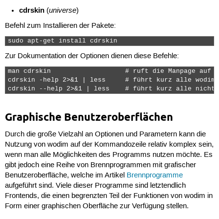
cdrskin
universe
(
)
Befehl zum Installieren der Pakete:
sudo apt-get install cdrskin 
Zur Dokumentation der Optionen dienen diese Befehle:
man cdrskin                   # ruft die Manpage auf

cdrskin -help 2>&1 | less     # führt kurz alle wodim-
cdrskin --help 2>&1 | less    # führt kurz alle nicht-
Graphische Benutzeroberflächen
Durch die große Vielzahl an Optionen und Parametern kann die
Nutzung von wodim auf der Kommandozeile relativ komplex sein,
wenn man alle Möglichkeiten des Programms nutzen möchte. Es
gibt jedoch eine Reihe von Brennprogrammen mit grafischer
Benutzeroberfläche, welche im Artikel
Brennprogramme
aufgeführt sind. Viele dieser Programme sind letztendlich
Frontends, die einen begrenzten Teil der Funktionen von wodim in
Form einer graphischen Oberfläche zur Verfügung stellen.