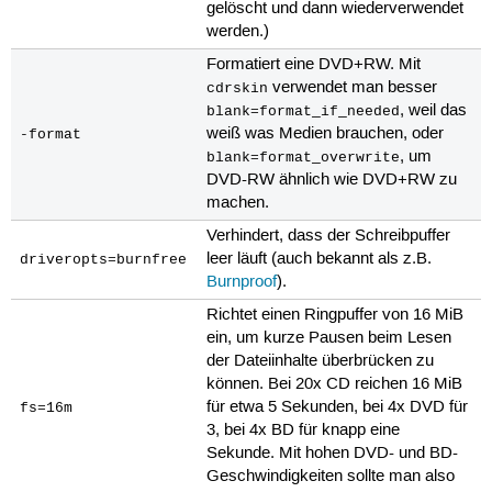
gelöscht und dann wiederverwendet
werden.)
Formatiert eine DVD+RW. Mit
verwendet man besser
cdrskin
, weil das
blank=format_if_needed
weiß was Medien brauchen, oder
-format
, um
blank=format_overwrite
DVD-RW ähnlich wie DVD+RW zu
machen.
Verhindert, dass der Schreibpuffer
leer läuft (auch bekannt als z.B.
driveropts=burnfree
Burnproof
).
Richtet einen Ringpuffer von 16 MiB
ein, um kurze Pausen beim Lesen
der Dateiinhalte überbrücken zu
können. Bei 20x CD reichen 16 MiB
für etwa 5 Sekunden, bei 4x DVD für
fs=16m
3, bei 4x BD für knapp eine
Sekunde. Mit hohen DVD- und BD-
Geschwindigkeiten sollte man also