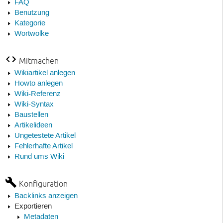
FAQ
Benutzung
Kategorie
Wortwolke
Mitmachen
Wikiartikel anlegen
Howto anlegen
Wiki-Referenz
Wiki-Syntax
Baustellen
Artikelideen
Ungetestete Artikel
Fehlerhafte Artikel
Rund ums Wiki
Konfiguration
Backlinks anzeigen
Exportieren
Metadaten