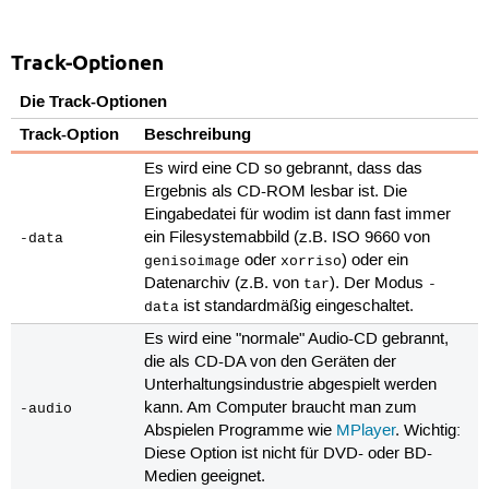
Track-Optionen
Die Track-Optionen
Track-Option
Beschreibung
Es wird eine CD so gebrannt, dass das
Ergebnis als CD-ROM lesbar ist. Die
Eingabedatei für wodim ist dann fast immer
ein Filesystemabbild (z.B. ISO 9660 von
-data
oder
) oder ein
genisoimage
xorriso
Datenarchiv (z.B. von
). Der Modus
tar
-
ist standardmäßig eingeschaltet.
data
Es wird eine "normale" Audio-CD gebrannt,
die als CD-DA von den Geräten der
Unterhaltungsindustrie abgespielt werden
kann. Am Computer braucht man zum
-audio
Abspielen Programme wie
MPlayer
. Wichtig:
Diese Option ist nicht für DVD- oder BD-
Medien geeignet.