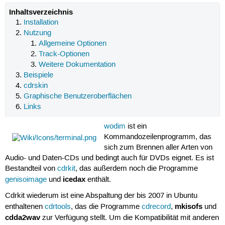
Inhaltsverzeichnis
Installation
Nutzung
Allgemeine Optionen
Track-Optionen
Weitere Dokumentation
Beispiele
cdrskin
Graphische Benutzeroberflächen
Links
wodim
ist ein
Kommandozeilenprogramm, das
sich zum Brennen aller Arten von
Audio- und Daten-CDs und bedingt auch für DVDs eignet. Es ist
Bestandteil von
cdrkit
, das außerdem noch die Programme
icedax
genisoimage
und
enthält.
Cdrkit wiederum ist eine Abspaltung der bis 2007 in Ubuntu
mkisofs
enthaltenen
cdrtools
, das die Programme
cdrecord
,
und
cdda2wav
zur Verfügung stellt. Um die Kompatibilität mit anderen