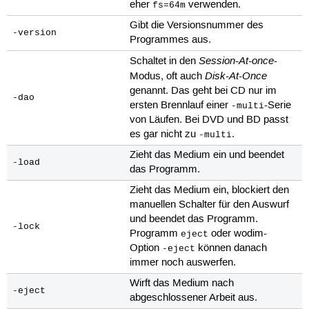
eher
verwenden.
fs=64m
Gibt die Versionsnummer des
-version
Programmes aus.
Session-At-once
Schaltet in den
-
Disk-At-Once
Modus, oft auch
genannt. Das geht bei CD nur im
-dao
ersten Brennlauf einer
-Serie
-multi
von Läufen. Bei DVD und BD passt
es gar nicht zu
.
-multi
Zieht das Medium ein und beendet
-load
das Programm.
Zieht das Medium ein, blockiert den
manuellen Schalter für den Auswurf
und beendet das Programm.
-lock
Programm
oder wodim-
eject
Option
können danach
-eject
immer noch auswerfen.
Wirft das Medium nach
-eject
abgeschlossener Arbeit aus.