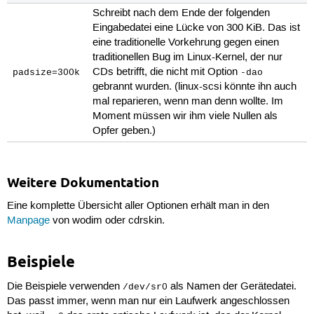
Schreibt nach dem Ende der folgenden
Eingabedatei eine Lücke von 300 KiB. Das ist
eine traditionelle Vorkehrung gegen einen
traditionellen Bug im Linux-Kernel, der nur
CDs betrifft, die nicht mit Option
padsize=300k
-dao
gebrannt wurden. (linux-scsi könnte ihn auch
mal reparieren, wenn man denn wollte. Im
Moment müssen wir ihm viele Nullen als
Opfer geben.)
Weitere Dokumentation
Eine komplette Übersicht aller Optionen erhält man in den
Manpage
von wodim oder cdrskin.
Beispiele
Die Beispiele verwenden
als Namen der Gerätedatei.
/dev/sr0
Das passt immer, wenn man nur ein Laufwerk angeschlossen