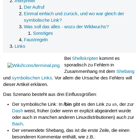
Interpreter
Der Aufruf
Einmal einfach und zurück, und wo war gleich der
symbolische Link?
Was soll das alles - wozu der Wildwuchs?
Sonstiges
Faustregeln
Links
Bei
Shellskripten
kommt es
sporadisch zu Fehlern in
Zusammenhang mit dem
Shebang
und
symbolischen Links
. Vor allem die Ursache des Fehlers will
dieser Artikel erklären.
Das Szenario besteht aus drei Einflussgrößen:
/bin
Der symbolische Link: In
gibt es den Link zu
, der zur
sh
Dash
weist, früher (oder wenn er explizit abgeändert wurde
oder auch in manchen anderen Linuxdistributionen) auch zur
Bash
.
Der verwendete Shebang, das ist die erste Zeile, die einen
besonderen Kommentar enthält, wie z.B.: