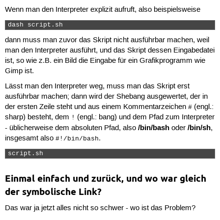
Wenn man den Interpreter explizit aufruft, also beispielsweise
dash script.sh 
dann muss man zuvor das Skript nicht ausführbar machen, weil
man den Interpreter ausführt, und das Skript dessen Eingabedatei
ist, so wie z.B. ein Bild die Eingabe für ein Grafikprogramm wie
Gimp ist.
Lässt man den Interpreter weg, muss man das Skript erst
ausführbar machen; dann wird der Shebang ausgewertet, der in
der ersten Zeile steht und aus einem Kommentarzeichen
(engl.:
#
sharp) besteht, dem
(engl.: bang) und dem Pfad zum Interpreter
!
/bin/bash
/bin/sh
- üblicherweise dem absoluten Pfad, also
oder
,
insgesamt also
.
#!/bin/bash
script.sh 
Einmal einfach und zurück, und wo war gleich
der symbolische Link?
Das war ja jetzt alles nicht so schwer - wo ist das Problem?