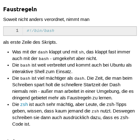
Faustregeln
Soweit nicht anders verordnet, nimmt man
1
#!/bin/bash
als erste Zeile des Skripts.
Was mit der
klappt und mit
, das klappt fast immer
dash
sh
auch mit der
- umgekehrt aber nicht.
bash
Die
ist weit verbreitet und kommt auch bei Ubuntu als
bash
interaktive Shell zum Einsatz.
Die
ist viel mächtiger als
. Die Zeit, die man beim
bash
dash
Schreiben spart holt die schnellere Startzeit der Dash
niemals rein - außer man arbeitet in einer Umgebung, die es
dringend gebietet mehr als Faustregeln zu lernen.
Die
zsh
ist auch sehr mächtig, aber Leute, die zsh-Tipps
geben, wissen, dass kaum jemand die
nutzt. Deswegen
zsh
schreiben sie dann auch ausdrücklich dazu, dass es zsh-
Code ist.