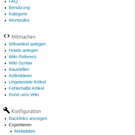
FAQ
Benutzung
Kategorie
Wortwolke
Mitmachen
Wikiartikel anlegen
Howto anlegen
Wiki-Referenz
Wiki-Syntax
Baustellen
Artikelideen
Ungetestete Artikel
Fehlerhafte Artikel
Rund ums Wiki
Konfiguration
Backlinks anzeigen
Exportieren
Metadaten