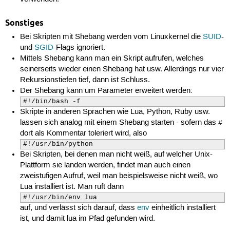
Sonstiges
Bei Skripten mit Shebang werden vom Linuxkernel die
SUID
-
und
SGID
-Flags ignoriert.
Mittels Shebang kann man ein Skript aufrufen, welches
seinerseits wieder einen Shebang hat usw. Allerdings nur vier
Rekursionstiefen tief, dann ist Schluss.
Der Shebang kann um Parameter erweitert werden:
#!/bin/bash -f  
Skripte in anderen Sprachen wie Lua, Python, Ruby usw.
lassen sich analog mit einem Shebang starten - sofern das
#
dort als Kommentar toleriert wird, also
#!/usr/bin/python
Bei Skripten, bei denen man nicht weiß, auf welcher Unix-
Plattform sie landen werden, findet man auch einen
zweistufigen Aufruf, weil man beispielsweise nicht weiß, wo
Lua installiert ist. Man ruft dann
#!/usr/bin/env lua 
auf, und verlässt sich darauf, dass
env
einheitlich installiert
ist, und damit lua im Pfad gefunden wird.