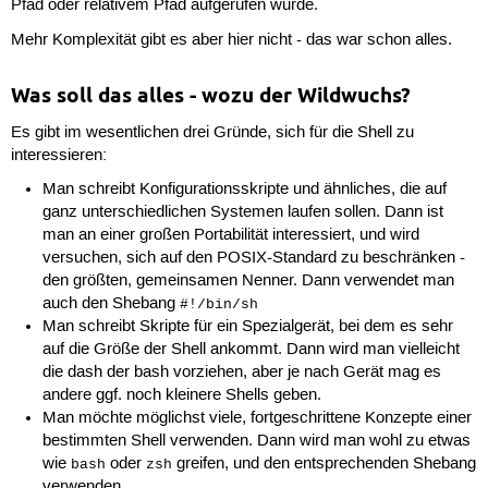
Pfad oder relativem Pfad aufgerufen wurde.
Mehr Komplexität gibt es aber hier nicht - das war schon alles.
Was soll das alles - wozu der Wildwuchs?
Es gibt im wesentlichen drei Gründe, sich für die Shell zu
interessieren:
Man schreibt Konfigurationsskripte und ähnliches, die auf
ganz unterschiedlichen Systemen laufen sollen. Dann ist
man an einer großen Portabilität interessiert, und wird
versuchen, sich auf den POSIX-Standard zu beschränken -
den größten, gemeinsamen Nenner. Dann verwendet man
auch den Shebang
#!/bin/sh
Man schreibt Skripte für ein Spezialgerät, bei dem es sehr
auf die Größe der Shell ankommt. Dann wird man vielleicht
die dash der bash vorziehen, aber je nach Gerät mag es
andere ggf. noch kleinere Shells geben.
Man möchte möglichst viele, fortgeschrittene Konzepte einer
bestimmten Shell verwenden. Dann wird man wohl zu etwas
wie
oder
greifen, und den entsprechenden Shebang
bash
zsh
verwenden.