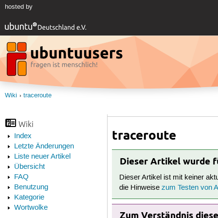
hosted by
Wiki
traceroute
Wiki
traceroute
Index
Letzte Änderungen
Liste neuer Artikel
Dieser Artikel wurde 
Übersicht
FAQ
Dieser Artikel ist mit keiner ak
Benutzung
die Hinweise
zum Testen von Ar
Kategorie
Wortwolke
Zum Verständnis dieses