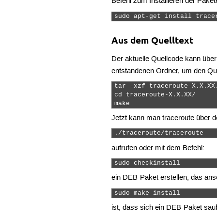
Befehl zum Installieren der Paket
sudo apt-get install trace
Aus dem Quelltext
Der aktuelle Quellcode kann übe
entstandenen Ordner, um den Qu
tar -xzf traceroute-X.X.XX.
cd traceroute-X.X.XX/

make 
Jetzt kann man traceroute über d
./traceroute/traceroute 
aufrufen oder mit dem Befehl:
sudo checkinstall 
ein DEB-Paket erstellen, das ans
sudo make install 
ist, dass sich ein DEB-Paket saub