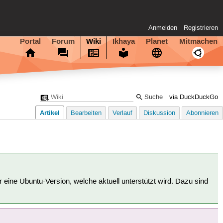
Anmelden
Registrieren
Portal
Forum
Wiki
Ikhaya
Planet
Mitmachen
via DuckDuckGo
Artikel
Bearbeiten
Verlauf
Diskussion
Abonnieren
für eine Ubuntu-Version, welche aktuell unterstützt wird. Dazu sind