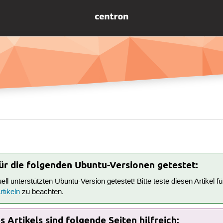
für die folgenden Ubuntu-Versionen getestet:
tuell unterstützten Ubuntu-Version getestet! Bitte teste diesen Artikel 
tikeln
zu beachten.
 Artikels sind folgende Seiten hilfreich: