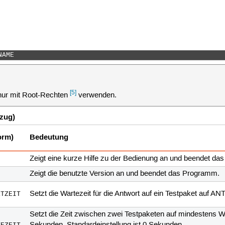
NAME 
[5]
nur mit Root-Rechten
verwenden.
szug)
orm)
Bedeutung
Zeigt eine kurze Hilfe zu der Bedienung an und beendet d
Zeigt die benutzte Version an und beendet das Programm.
Setzt die Wartezeit für die Antwort auf ein Testpaket auf
RTZEIT
Setzt die Zeit zwischen zwei Testpaketen auf mindestens 