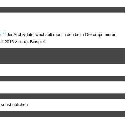
[2]
n
der Archivdatei wechselt man in den beim Dekomprimieren
seit 2016
). Beispiel:
2.1.0
 sonst üblichen