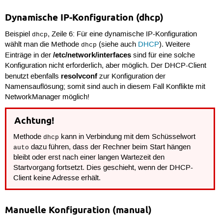
Dynamische IP-Konfiguration (dhcp)
Beispiel
, Zeile 6: Für eine dynamische IP-Konfiguration
dhcp
wählt man die Methode
(siehe auch
DHCP
). Weitere
dhcp
/etc/network/interfaces
Einträge in der
sind für eine solche
Konfiguration nicht erforderlich, aber möglich. Der DHCP-Client
resolvconf
benutzt ebenfalls
zur Konfiguration der
Namensauflösung; somit sind auch in diesem Fall Konflikte mit
NetworkManager möglich!
Achtung!
Methode
kann in Verbindung mit dem Schüsselwort
dhcp
dazu führen, dass der Rechner beim Start hängen
auto
bleibt oder erst nach einer langen Wartezeit den
Startvorgang fortsetzt. Dies geschieht, wenn der DHCP-
Client keine Adresse erhält.
Manuelle Konfiguration (manual)