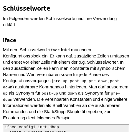
Schlüsselworte
Im Folgenden werden Schlüsselworte und ihre Verwendung
erklärt:
iface
Mit dem Schlüsselwort
leitet man einen
iface
Konfigurationsblock ein. Er kann ggf. zusätzliche Zeilen umfassen
und endet vor einer Zeile mit einem der o.g. Schlüsselwörter. In
den zusätzlichen Zeilen kann man Konstante mit symbolischem
Namen und Wert vereinbaren sowie für jede Phase des
Konfigurationsvorganges (
,
,
,
pre-up
post-up
pre-down
post-
) ausführbare Kommandos hinterlegen. Man darf ausserdem
down
als Synonym für
und
als Synonym für
up
post-up
down
pre-
verwenden. Die vereinbarten Konstanten und einige weitere
down
Informationen werden als Shell-Variablen an die ausführbaren
Kommandos und die Start/Stopp-Skripte übergeben; zur
Erläuterung dient folgendes Beispiel:
iface config1 inet dhcp
