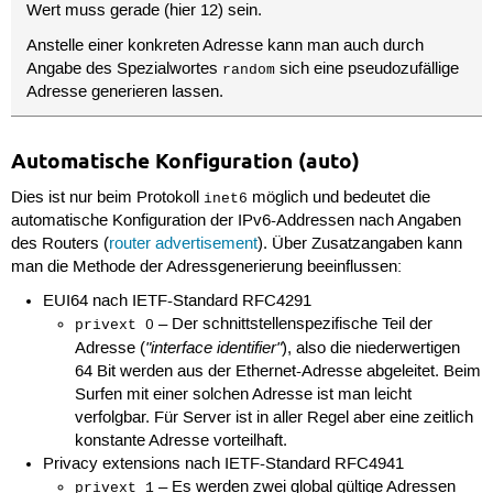
Wert muss gerade (hier 12) sein.
Anstelle einer konkreten Adresse kann man auch durch
Angabe des Spezialwortes
sich eine pseudozufällige
random
Adresse generieren lassen.
Automatische Konfiguration (auto)
Dies ist nur beim Protokoll
möglich und bedeutet die
inet6
automatische Konfiguration der IPv6-Addressen nach Angaben
des Routers (
router advertisement
). Über Zusatzangaben kann
man die Methode der Adressgenerierung beeinflussen:
EUI64 nach IETF-Standard RFC4291
– Der schnittstellenspezifische Teil der
privext 0
"interface identifier"
Adresse (
), also die niederwertigen
64 Bit werden aus der Ethernet-Adresse abgeleitet. Beim
Surfen mit einer solchen Adresse ist man leicht
verfolgbar. Für Server ist in aller Regel aber eine zeitlich
konstante Adresse vorteilhaft.
Privacy extensions nach IETF-Standard RFC4941
– Es werden zwei global gültige Adressen
privext 1