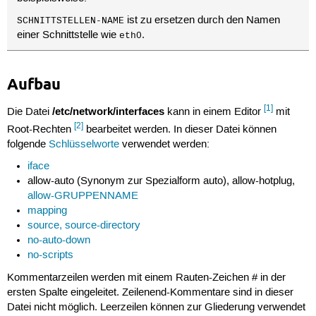
ist zu ersetzen durch den Namen
SCHNITTSTELLEN-NAME
einer Schnittstelle wie
.
eth0
Aufbau
[1]
/etc/network/interfaces
Die Datei
kann in einem Editor
mit
[2]
Root-Rechten
bearbeitet werden. In dieser Datei können
folgende
Schlüsselworte
verwendet werden:
iface
allow-auto (Synonym zur Spezialform auto), allow-hotplug,
allow-GRUPPENNAME
mapping
source, source-directory
no-auto-down
no-scripts
Kommentarzeilen werden mit einem Rauten-Zeichen # in der
ersten Spalte eingeleitet. Zeilenend-Kommentare sind in dieser
Datei nicht möglich. Leerzeilen können zur Gliederung verwendet