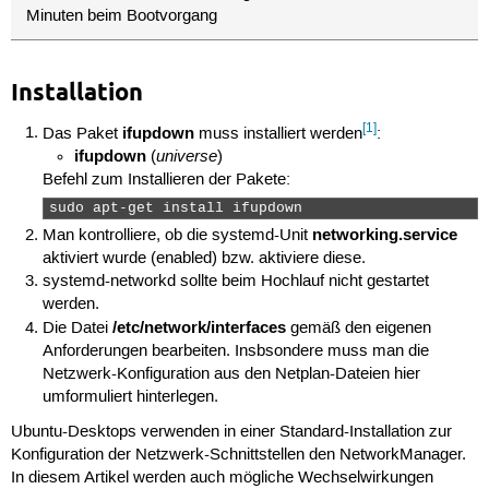
Minuten beim Bootvorgang
Installation
[1]
ifupdown
Das Paket
muss installiert werden
:
ifupdown
universe
(
)
Befehl zum Installieren der Pakete:
sudo apt-get install ifupdown 
networking.service
Man kontrolliere, ob die systemd-Unit
aktiviert wurde (enabled) bzw. aktiviere diese.
systemd-networkd sollte beim Hochlauf nicht gestartet
werden.
/etc/network/interfaces
Die Datei
gemäß den eigenen
Anforderungen bearbeiten. Insbsondere muss man die
Netzwerk-Konfiguration aus den Netplan-Dateien hier
umformuliert hinterlegen.
Ubuntu-Desktops verwenden in einer Standard-Installation zur
Konfiguration der Netzwerk-Schnittstellen den NetworkManager.
In diesem Artikel werden auch mögliche Wechselwirkungen