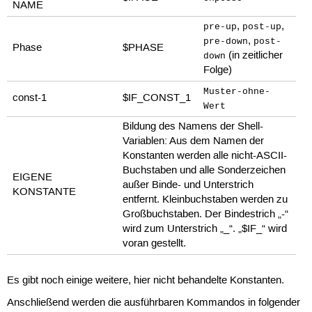
NAME
,
,
pre-up
post-up
,
pre-down
post-
Phase
$PHASE
(in zeitlicher
down
Folge)
Muster-ohne-
const-1
$IF_CONST_1
Wert
Bildung des Namens der Shell-
Variablen: Aus dem Namen der
Konstanten werden alle nicht-ASCII-
Buchstaben und alle Sonderzeichen
EIGENE
außer Binde- und Unterstrich
KONSTANTE
entfernt. Kleinbuchstaben werden zu
Großbuchstaben. Der Bindestrich „-“
wird zum Unterstrich „_“. „$IF_“ wird
voran gestellt.
Es gibt noch einige weitere, hier nicht behandelte Konstanten.
Anschließend werden die ausführbaren Kommandos in folgender