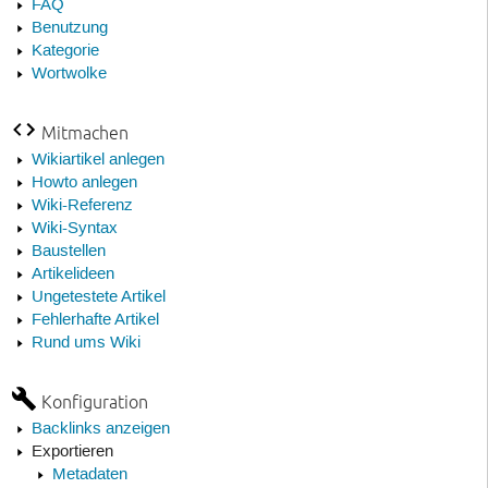
FAQ
Benutzung
Kategorie
Wortwolke
Mitmachen
Wikiartikel anlegen
Howto anlegen
Wiki-Referenz
Wiki-Syntax
Baustellen
Artikelideen
Ungetestete Artikel
Fehlerhafte Artikel
Rund ums Wiki
Konfiguration
Backlinks anzeigen
Exportieren
Metadaten