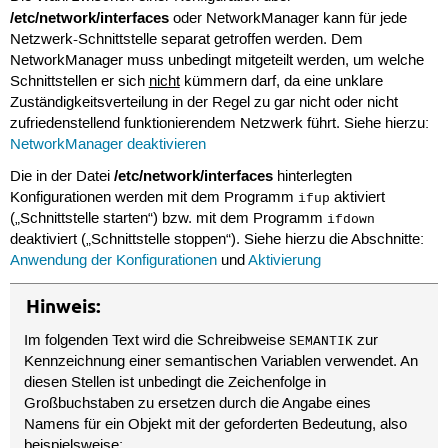
/etc/network/interfaces
oder NetworkManager kann für jede
Netzwerk-Schnittstelle separat getroffen werden. Dem
NetworkManager muss unbedingt mitgeteilt werden, um welche
Schnittstellen er sich
nicht
kümmern darf, da eine unklare
Zuständigkeitsverteilung in der Regel zu gar nicht oder nicht
zufriedenstellend funktionierendem Netzwerk führt. Siehe hierzu:
NetworkManager deaktivieren
/etc/network/interfaces
Die in der Datei
hinterlegten
Konfigurationen werden mit dem Programm
aktiviert
ifup
(„Schnittstelle starten“) bzw. mit dem Programm
ifdown
deaktiviert („Schnittstelle stoppen“). Siehe hierzu die Abschnitte:
Anwendung der Konfigurationen
und
Aktivierung
Hinweis:
Im folgenden Text wird die Schreibweise
zur
SEMANTIK
Kennzeichnung einer semantischen Variablen verwendet. An
diesen Stellen ist unbedingt die Zeichenfolge in
Großbuchstaben zu ersetzen durch die Angabe eines
Namens für ein Objekt mit der geforderten Bedeutung, also
beispielsweise: