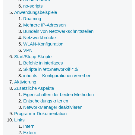
no-auto-down
no-scripts
Anwendungsbeispiele
Roaming
Mehrere IP-Adressen
Bündeln von Netzwerkschnittstellen
Netzwerkbrücke
WLAN-Konfiguration
VPN
Start/Stopp-Skripte
Befehle in interfaces
Skripte in /etc/network/if-*.d/
inherits – Konfigurationen vererben
Aktivierung
Zusätzliche Aspekte
Eigenschaften der beiden Methoden
Entscheidungskriterien
NetworkManager deaktivieren
Programm-Dokumentation
Links
Intern
Extern