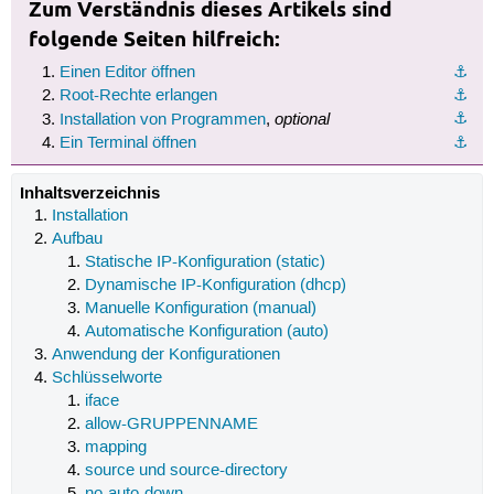
Zum Verständnis dieses Artikels sind
folgende Seiten hilfreich:
Einen Editor öffnen
⚓︎
Root-Rechte erlangen
⚓︎
optional
⚓︎
Installation von Programmen
,
Ein Terminal öffnen
⚓︎
Inhaltsverzeichnis
Installation
Aufbau
Statische IP-Konfiguration (static)
Dynamische IP-Konfiguration (dhcp)
Manuelle Konfiguration (manual)
Automatische Konfiguration (auto)
Anwendung der Konfigurationen
Schlüsselworte
iface
allow-GRUPPENNAME
mapping
source und source-directory