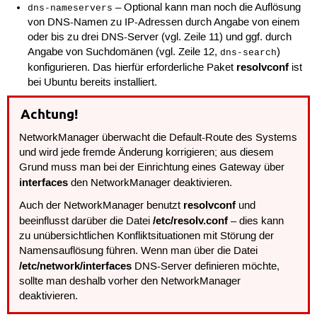
– Optional kann man noch die Auflösung
dns-nameservers
von DNS-Namen zu IP-Adressen durch Angabe von einem
oder bis zu drei DNS-Server (vgl. Zeile 11) und ggf. durch
Angabe von Suchdomänen (vgl. Zeile 12,
)
dns-search
resolvconf
konfigurieren. Das hierfür erforderliche Paket
ist
bei Ubuntu bereits installiert.
Achtung!
NetworkManager überwacht die Default-Route des Systems
und wird jede fremde Änderung korrigieren; aus diesem
Grund muss man bei der Einrichtung eines Gateway über
interfaces
den NetworkManager deaktivieren.
resolvconf
Auch der NetworkManager benutzt
und
/etc/resolv.conf
beeinflusst darüber die Datei
– dies kann
zu unübersichtlichen Konfliktsituationen mit Störung der
Namensauflösung führen. Wenn man über die Datei
/etc/network/interfaces
DNS-Server definieren möchte,
sollte man deshalb vorher den NetworkManager
deaktivieren.