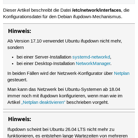
/etc/network/interfaces
Dieser Artikel beschreibt die Datei
, die
Konfigurationsdatei für den Debian ifupdown-Mechanismus.
Hinweis:
Ab Version 17.10 verwendet Ubuntu ifupdown nicht mehr,
sondern
bei einer Server-Installation
systemd-networkd
,
bei einer Desktop-Installation
NetworkManager
.
In beiden Fällen wird der Netzwerk-Konfigurator über
Netplan
gesteuert.
Man kann das Netzwerk bei Ubuntu-Systemen ab 18.04
immer noch mit ifupdown konfigurieren, wenn man wie im
Artikel
„Netplan deaktivieren“
beschrieben vorgeht.
Hinweis:
Ifupdown scheint bei Ubuntu 26.04 LTS nicht mehr zu
funktionieren, es entstehen lange Wartezeiten von mehreren