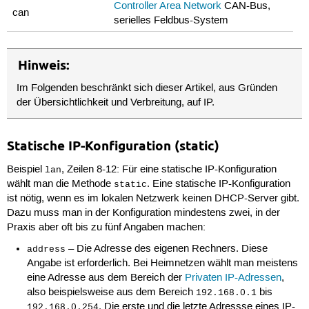
Controller Area Network
CAN-Bus,
can
serielles Feldbus-System
Hinweis:
Im Folgenden beschränkt sich dieser Artikel, aus Gründen
der Übersichtlichkeit und Verbreitung, auf IP.
Statische IP-Konfiguration (static)
Beispiel
, Zeilen 8-12: Für eine statische IP-Konfiguration
lan
wählt man die Methode
. Eine statische IP-Konfiguration
static
ist nötig, wenn es im lokalen Netzwerk keinen DHCP-Server gibt.
Dazu muss man in der Konfiguration mindestens zwei, in der
Praxis aber oft bis zu fünf Angaben machen:
– Die Adresse des eigenen Rechners. Diese
address
Angabe ist erforderlich. Bei Heimnetzen wählt man meistens
eine Adresse aus dem Bereich der
Privaten IP-Adressen
,
also beispielsweise aus dem Bereich
bis
192.168.0.1
. Die erste und die letzte Adressse eines IP-
192.168.0.254