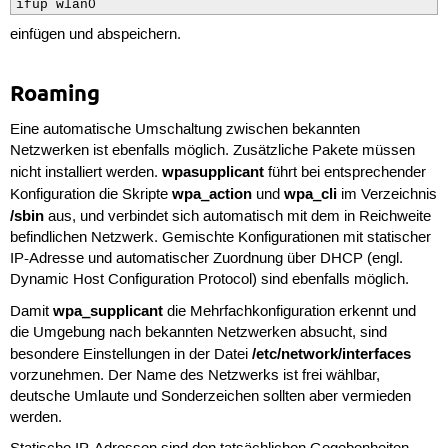
ifup wlan0
einfügen und abspeichern.
Roaming
Eine automatische Umschaltung zwischen bekannten
Netzwerken ist ebenfalls möglich. Zusätzliche Pakete müssen
wpasupplicant
nicht installiert werden.
führt bei entsprechender
wpa_action
wpa_cli
Konfiguration die Skripte
und
im Verzeichnis
/sbin
aus, und verbindet sich automatisch mit dem in Reichweite
befindlichen Netzwerk. Gemischte Konfigurationen mit statischer
IP-Adresse und automatischer Zuordnung über DHCP (engl.
Dynamic Host Configuration Protocol) sind ebenfalls möglich.
wpa_supplicant
Damit
die Mehrfachkonfiguration erkennt und
die Umgebung nach bekannten Netzwerken absucht, sind
/etc/network/interfaces
besondere Einstellungen in der Datei
vorzunehmen. Der Name des Netzwerks ist frei wählbar,
deutsche Umlaute und Sonderzeichen sollten aber vermieden
werden.