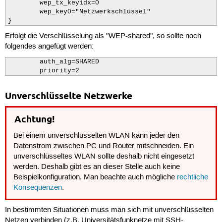
        wep_tx_keyidx=0

        wep_key0="Netzwerkschlüssel"

}
Erfolgt die Verschlüsselung als "WEP-shared", so sollte noch
folgendes angefügt werden:
        auth_alg=SHARED

        priority=2
Unverschlüsselte Netzwerke
Achtung!
Bei einem unverschlüsselten WLAN kann jeder den
Datenstrom zwischen PC und Router mitschneiden. Ein
unverschlüsseltes WLAN sollte deshalb nicht eingesetzt
werden. Deshalb gibt es an dieser Stelle auch keine
Beispielkonfiguration. Man beachte auch mögliche
rechtliche
Konsequenzen
.
In bestimmten Situationen muss man sich mit unverschlüsselten
Netzen verbinden (z.B. Universitätsfunknetze mit SSH-