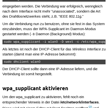
eingegeben werden. Die Verbindung war erfolgreich, wenngleich
nach dem Interface nicht mehr "unassociated", sondern die Art
des Drahtlosnetzwerkes steht, z.B. "IEEE 802.11g."
Um die Verbindung nun zu benutzen, ohne sie fest in das System
einzubinden, muss der WPA-Supplicant im Daemon-Modus
gestartet werden (
Daemon (Background) Modus):
-B
sudo wpa_supplicant -i wlan0 -D wext -c /etc/wpa_suppl
Wireless Interface
Als letztes ist noch der DHCP-Client für das
zu
starten (damit man eine IP-Adresse bekommt):
sudo dhclient wlan0 
Der DHCP-Client sollte dann eine IP-Adresse liefern, und die
Verbindung ist somit hergestellt.
wpa_supplicant aktivieren
Um den wpa_supplicant zu aktivieren, fehlt noch ein
/etc/network/interfaces
entsprechender Verweis in der Datei
.
[2]