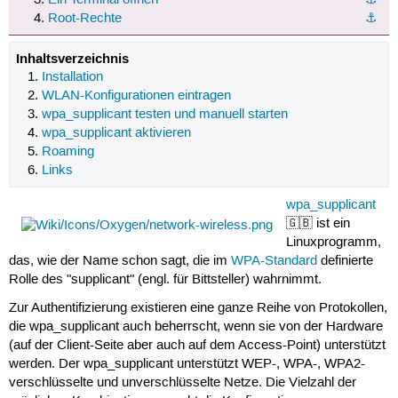
Root-Rechte
⚓︎
Inhaltsverzeichnis
Installation
WLAN-Konfigurationen eintragen
wpa_supplicant testen und manuell starten
wpa_supplicant aktivieren
Roaming
Links
wpa_supplicant
🇬🇧 ist ein
Linuxprogramm,
das, wie der Name schon sagt, die im
WPA-Standard
definierte
Rolle des "supplicant" (engl. für Bittsteller) wahrnimmt.
Zur Authentifizierung existieren eine ganze Reihe von Protokollen,
die wpa_supplicant auch beherrscht, wenn sie von der Hardware
(auf der Client-Seite aber auch auf dem Access-Point) unterstützt
werden. Der wpa_supplicant unterstützt WEP-, WPA-, WPA2-
verschlüsselte und unverschlüsselte Netze. Die Vielzahl der