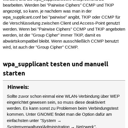
bearbeiten. Werden bei "Pairwise Ciphers" CCMP und TKIP
angezeigt, so kann. je nachdem was man in der
wpa_supplicant.conf bei "pairwise" angibt, TKIP oder CCMP für
die Verschlüsselung zwischen Client und Access-Point genutzt
werden. Wenn bei "Pairwise Ciphers" CCMP und TKIP angeboten
werden, ist der "Group Cipher" immer TKIP, damit es
abwärtskompatibel bleibt. Wenn ausschließlich CCMP benutzt
wird, ist auch der "Group Cipher" CCMP.
wpa_supplicant testen und manuell
starten
Hinweis:
Sollte zuvor schon einmal eine WLAN-Verbindung über WEP
eingerichtet gewesen sein, so muss diese deaktiviert
werden. Es kann sonst zu Problemen beim Verbindungstest
kommen. Unter GNOME findet man die Option dafür am
"System →
einfachsten unter
Systemverwaltung/Administration → Netzwerk"
.