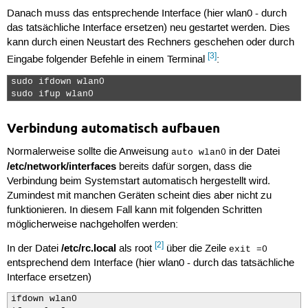
Danach muss das entsprechende Interface (hier wlan0 - durch
das tatsächliche Interface ersetzen) neu gestartet werden. Dies
kann durch einen Neustart des Rechners geschehen oder durch
[3]
Eingabe folgender Befehle in einem Terminal
:
sudo ifdown wlan0

sudo ifup wlan0 
Verbindung automatisch aufbauen
Normalerweise sollte die Anweisung
in der Datei
auto wlan0
/etc/network/interfaces
bereits dafür sorgen, dass die
Verbindung beim Systemstart automatisch hergestellt wird.
Zumindest mit manchen Geräten scheint dies aber nicht zu
funktionieren. In diesem Fall kann mit folgenden Schritten
möglicherweise nachgeholfen werden:
[2]
/etc/rc.local
In der Datei
als root
über die Zeile
exit =0
entsprechend dem Interface (hier wlan0 - durch das tatsächliche
Interface ersetzen)
ifdown wlan0
