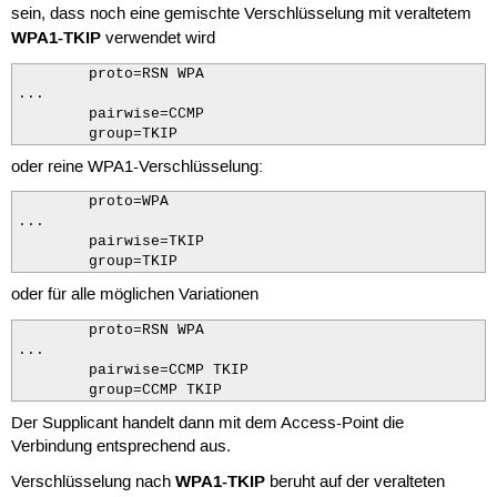
sein, dass noch eine gemischte Verschlüsselung mit veraltetem
WPA1-TKIP
verwendet wird
        proto=RSN WPA

...

        pairwise=CCMP

        group=TKIP
oder reine WPA1-Verschlüsselung:
        proto=WPA

...

        pairwise=TKIP

        group=TKIP
oder für alle möglichen Variationen
        proto=RSN WPA

...

        pairwise=CCMP TKIP

        group=CCMP TKIP
Der Supplicant handelt dann mit dem Access-Point die
Verbindung entsprechend aus.
WPA1-TKIP
Verschlüsselung nach
beruht auf der veralteten