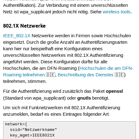
Authentifikation). Zur Verbindung mit einem unverschlüsselten
Netz ist wpa_supplicant jedoch nicht nötig. Siehe
wireless-tools
.
802.1X Netzwerke
IEEE_802.1X
Netzwerke werden in Firmen sowie Hochschulen
eingesetzt. Durch die große Anzahl an Authentifizierungsarten
kann hier nur beispielhaft eine Konfiguration eines
unverschlüsselten Netzwerkes mit 802.1X Authentifizierung
angeführt werden. Diese Konfiguration dürfte für alle
Hochschulen, die am DFN-Roaming (
Hochschulen die am DFN-
Roaming teilnehmen
🇩🇪,
Beschreibung des Dienstes
🇩🇪)
teilnehmen, stimmen.
openssl
Für die Authentifizierung wird zusätzlich das Paket
gnutls
(Standard von wpa_supplicant) oder
benötigt.
Um sich mit Funknetzwerken mit 802.1X Authentifizierung
anzumelden, bedarf es eines Eintrages folgender Art:
network={

  ssid="Netzwerkname" 

  key_mgmt=IEEE8021X
