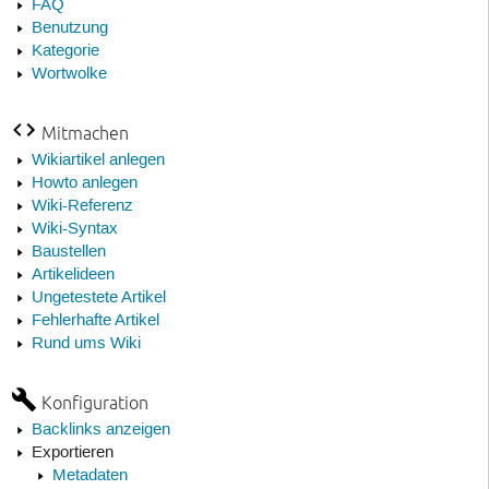
FAQ
Benutzung
Kategorie
Wortwolke
Mitmachen
Wikiartikel anlegen
Howto anlegen
Wiki-Referenz
Wiki-Syntax
Baustellen
Artikelideen
Ungetestete Artikel
Fehlerhafte Artikel
Rund ums Wiki
Konfiguration
Backlinks anzeigen
Exportieren
Metadaten