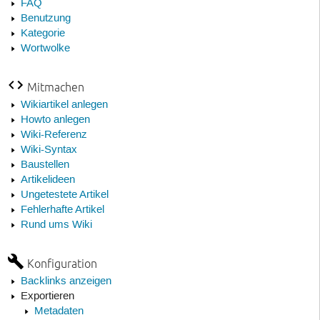
FAQ
Benutzung
Kategorie
Wortwolke
Mitmachen
Wikiartikel anlegen
Howto anlegen
Wiki-Referenz
Wiki-Syntax
Baustellen
Artikelideen
Ungetestete Artikel
Fehlerhafte Artikel
Rund ums Wiki
Konfiguration
Backlinks anzeigen
Exportieren
Metadaten