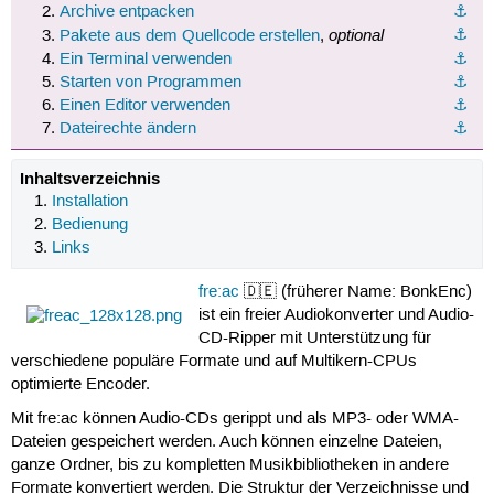
Archive entpacken
⚓︎
optional
⚓︎
Pakete aus dem Quellcode erstellen
,
Ein Terminal verwenden
⚓︎
Starten von Programmen
⚓︎
Einen Editor verwenden
⚓︎
Dateirechte ändern
⚓︎
Inhaltsverzeichnis
Installation
Bedienung
Links
fre:ac
🇩🇪 (früherer Name: BonkEnc)
ist ein freier Audiokonverter und Audio-
CD-Ripper mit Unterstützung für
verschiedene populäre Formate und auf Multikern-CPUs
optimierte Encoder.
Mit fre:ac können Audio-CDs gerippt und als MP3- oder WMA-
Dateien gespeichert werden. Auch können einzelne Dateien,
ganze Ordner, bis zu kompletten Musikbibliotheken in andere
Formate konvertiert werden. Die Struktur der Verzeichnisse und