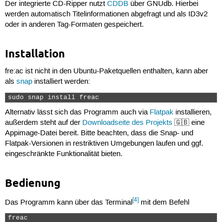
Der integrierte CD-Ripper nutzt
CDDB
über GNUdb. Hierbei
werden automatisch Titelinformationen abgefragt und als ID3v2
oder in anderen Tag-Formaten gespeichert.
Installation
fre:ac ist nicht in den Ubuntu-Paketquellen enthalten, kann aber
als
snap
installiert werden:
sudo snap install freac 
Alternativ lässt sich das Programm auch via
Flatpak
installieren,
außerdem steht auf der
Downloadseite des Projekts
🇬🇧 eine
Appimage-Datei bereit. Bitte beachten, dass die Snap- und
Flatpak-Versionen in restriktiven Umgebungen laufen und ggf.
eingeschränkte Funktionalität bieten.
Bedienung
[4]
Das Programm kann über das Terminal
mit dem Befehl
freac 