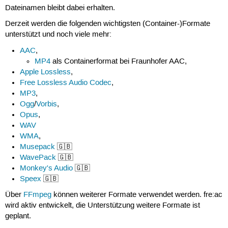
Dateinamen bleibt dabei erhalten.
Derzeit werden die folgenden wichtigsten (Container-)Formate
unterstützt und noch viele mehr:
AAC
,
MP4
als Containerformat bei Fraunhofer AAC,
Apple Lossless
,
Free Lossless Audio Codec
,
MP3
,
Ogg
/
Vorbis
,
Opus
,
WAV
WMA
,
Musepack
🇬🇧
WavePack
🇬🇧
Monkey's Audio
🇬🇧
Speex
🇬🇧
Über
FFmpeg
können weiterer Formate verwendet werden. fre:ac
wird aktiv entwickelt, die Unterstützung weitere Formate ist
geplant.