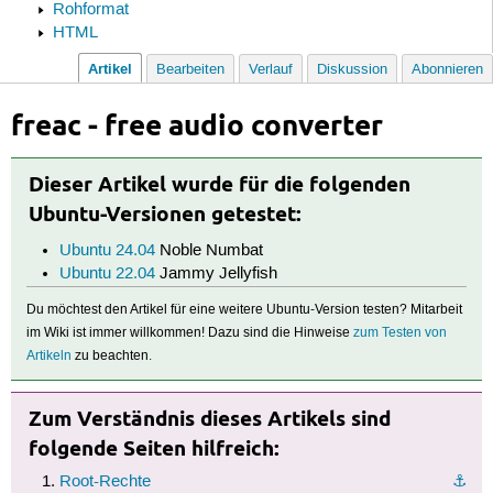
Rohformat
HTML
Artikel
Bearbeiten
Verlauf
Diskussion
Abonnieren
freac - free audio converter
Dieser Artikel wurde für die folgenden
Ubuntu-Versionen getestet:
Ubuntu 24.04
Noble Numbat
Ubuntu 22.04
Jammy Jellyfish
Du möchtest den Artikel für eine weitere Ubuntu-Version testen? Mitarbeit
im Wiki ist immer willkommen! Dazu sind die Hinweise
zum Testen von
Artikeln
zu beachten.
Zum Verständnis dieses Artikels sind
folgende Seiten hilfreich:
Root-Rechte
⚓︎