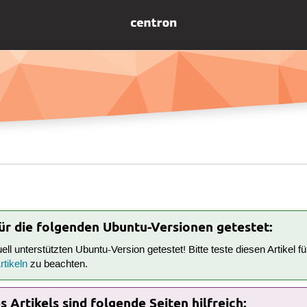
für die folgenden Ubuntu-Versionen getestet:
tuell unterstützten Ubuntu-Version getestet! Bitte teste diesen Artikel 
tikeln
zu beachten.
 Artikels sind folgende Seiten hilfreich: