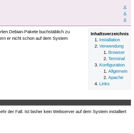
⚓︎
⚓︎
⚓︎
lierten Debian-Pakete buchstäblich zu
Inhaltsverzeichnis
fern er nicht schon auf dem System
Installation
Verwendung
Browser
Terminal
Konfiguration
Allgemein
Apache
Links
ehr der Fall. Ist bisher kein Webserver auf dem System installiert