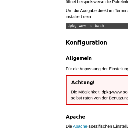
öffnet beispielsweise die Paketi
Um die Ausgabe direkt im Termin
installiert sein:
dpkg-www -s bash 
Konfiguration
Allgemein
Für die Anpassung der Einstellun
Achtung!
Die Möglichkeit, dpkg-www so e
selbst raten von der Benutzung 
Apache
Die
Apache
-spezifischen Einstel