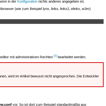
wenn in der
Konfiguration
nichts anderes angegeben ist.
browser (wie zum Beispiel lynx, links, links2, elinks, w3m)
[3]
editor mit administrativen Rechten
bearbeitet werden.
nnen, wird im Artikel bewusst nicht angesprochen. Die Entwickler
ww.conf
vor. So ist dort zum Beispiel standardmäßig aus