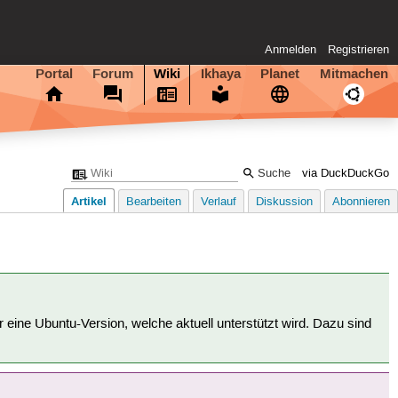
Anmelden
Registrieren
Portal
Forum
Wiki
Ikhaya
Planet
Mitmachen
via DuckDuckGo
Artikel
Bearbeiten
Verlauf
Diskussion
Abonnieren
für eine Ubuntu-Version, welche aktuell unterstützt wird. Dazu sind