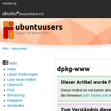
hosted by
Wiki
dpkg-www
Wiki
dpkg-www
Index
Letzte Änderungen
Liste neuer Artikel
Dieser Artikel wurde 
Übersicht
FAQ
Dieser Artikel ist mit keiner ak
Benutzung
die Hinweise
zum Testen von Ar
Kategorie
Wortwolke
Zum Verständnis dieses