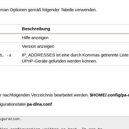
man Optionen gemäß folgender Tabelle verwenden.
Beschreibung
Hilfe anzeigen
Version anzeigen
IP_ADDRESSES ist eine durch Kommas getrennte Liste d
S, -a
UPnP-Geräte gefunden werden können.
$HOME/.config/pa-d
er nachfolgenden Verzeichnis bearbeitet werden:
pa-dlna.conf
igurationstatei
:
guration.
