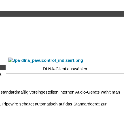
DLNA-Client auswählen
a
s standardmäßig voreingestellten internen Audio-Geräts wählt man
. Pipewire schaltet automatisch auf das Standardgerät zur