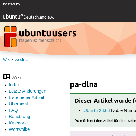
hosted by
Wiki
pa-dlna
Wiki
pa-dlna
Index
Letzte Änderungen
Liste neuer Artikel
Dieser Artikel wurde 
Übersicht
FAQ
Ubuntu 24.04
Noble Numb
Benutzung
Du möchtest den Artikel für eine wei
Kategorie
Wortwolke