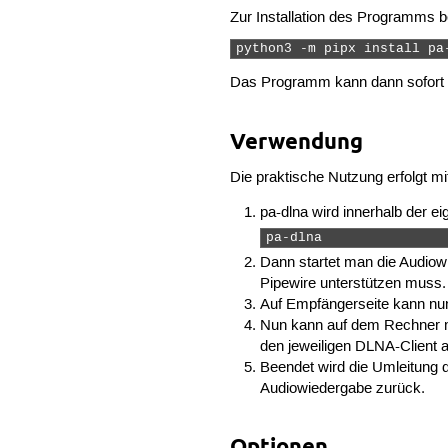
Zur Installation des Programms 
python3 -m pipx install pa
Das Programm kann dann sofort 
Verwendung
Die praktische Nutzung erfolgt mi
pa-dlna wird innerhalb der 
pa-dlna 
Dann startet man die Audiow
Pipewire unterstützen muss.
Auf Empfängerseite kann nu
Nun kann auf dem Rechner 
den jeweiligen DLNA-Client a
Beendet wird die Umleitung 
Audiowiedergabe zurück.
Optionen