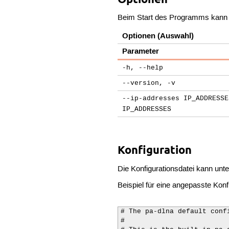
Beim Start des Programms kann 
Optionen (Auswahl)
Parameter
-h, --help
--version, -v
--ip-addresses IP_ADDRESSE
IP_ADDRESSES
Konfiguration
Die Konfigurationsdatei kann unt
Beispiel für eine angepasste Konf
# The pa-dlna default confi
#
