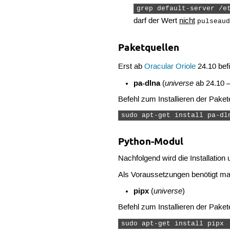
grep default-server /e
darf der Wert
nicht
pulseaud
Paketquellen
Erst ab
Oracular Oriole
24.10 bef
pa-dlna
universe
(
ab 24.10 –
Befehl zum Installieren der Paket
sudo apt-get install pa-dl
Python-Modul
Nachfolgend wird die Installation
Als Voraussetzungen benötigt ma
pipx
universe
(
)
Befehl zum Installieren der Paket
sudo apt-get install pipx 