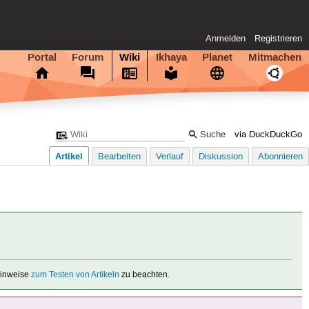
Anmelden
Registrieren
Portal
Forum
Wiki
Ikhaya
Planet
Mitmachen
via DuckDuckGo
Artikel
Bearbeiten
Verlauf
Diskussion
Abonnieren
 Hinweise
zum Testen von Artikeln
zu beachten.