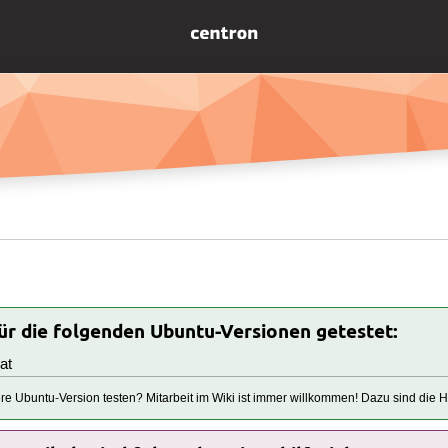
für die folgenden Ubuntu-Versionen getestet:
at
tere Ubuntu-Version testen? Mitarbeit im Wiki ist immer willkommen! Dazu sind die