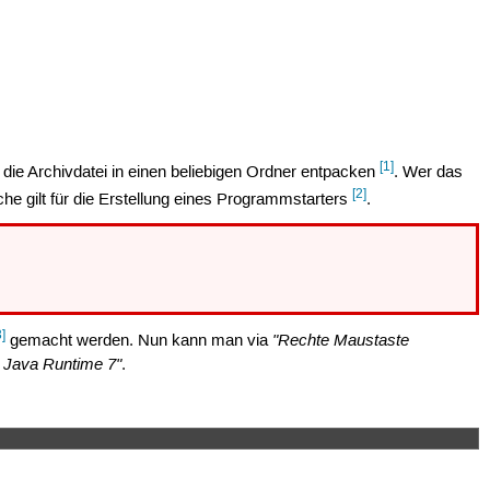
[1]
ie Archivdatei in einen beliebigen Ordner entpacken
. Wer das
[2]
he gilt für die Erstellung eines Programmstarters
.
3]
"Rechte Maustaste
gemacht werden. Nun kann man via
Java Runtime 7"
.