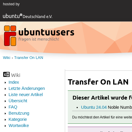
hosted by
Wiki
Transfer On LAN
Wiki
Transfer On LAN
Index
Letzte Änderungen
Liste neuer Artikel
Dieser Artikel wurde 
Übersicht
FAQ
Ubuntu 24.04
Noble Numb
Benutzung
Du möchtest den Artikel für eine wei
Kategorie
Wortwolke