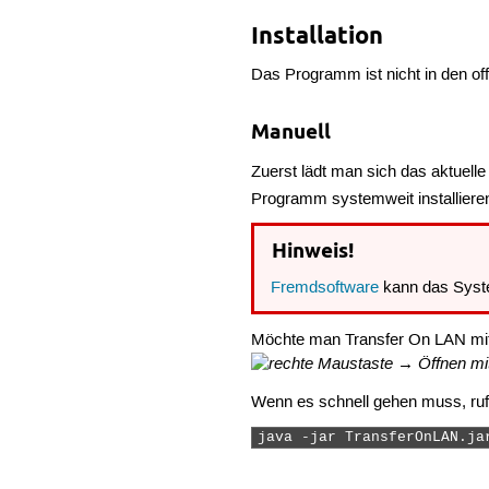
Installation
Das Programm ist nicht in den off
Manuell
Zuerst lädt man sich das aktuell
Programm systemweit installieren
Hinweis!
Fremdsoftware
kann das Syst
Möchte man Transfer On LAN mi
→ Öffnen mit
Wenn es schnell gehen muss, ru
java -jar TransferOnLAN.ja