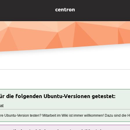
für die folgenden Ubuntu-Versionen getestet:
at
tere Ubuntu-Version testen? Mitarbeit im Wiki ist immer willkommen! Dazu sind die