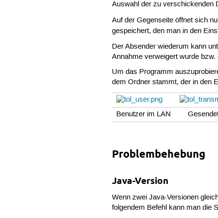
Auswahl der zu verschickenden D
Auf der Gegenseite öffnet sich 
gespeichert, den man in den Ein
Der Absender wiederum kann un
Annahme verweigert wurde bzw. e
Um das Programm auszuprobieren,
dem Ordner stammt, der in den Ei
Benutzer im LAN
Gesendet
Problembehebung
Java-Version
Wenn zwei Java-Versionen gleich
folgendem Befehl kann man die S