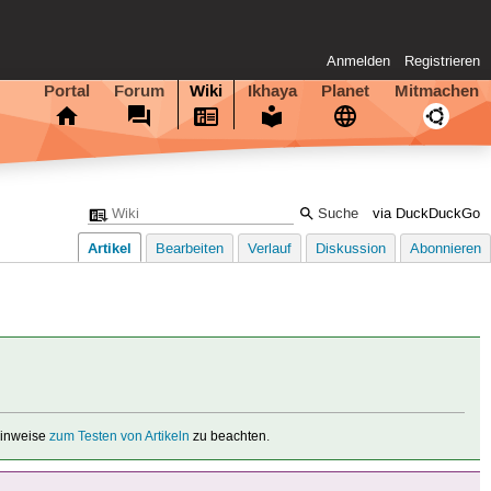
Anmelden
Registrieren
Portal
Forum
Wiki
Ikhaya
Planet
Mitmachen
via DuckDuckGo
Artikel
Bearbeiten
Verlauf
Diskussion
Abonnieren
 Hinweise
zum Testen von Artikeln
zu beachten.