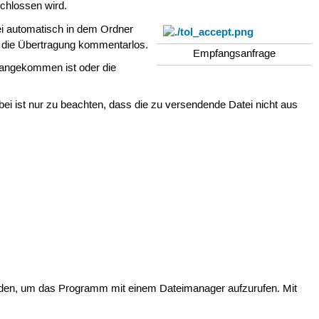
chlossen wird.
ei automatisch in dem Ordner
die Übertragung kommentarlos.
Empfangsanfrage
angekommen ist oder die
i ist nur zu beachten, dass die zu versendende Datei nicht aus
erden, um das Programm mit einem Dateimanager aufzurufen. Mit