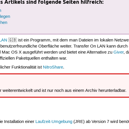
 Artikels sind folgende Seiten hilfreich:
n
legen
chen
 LAN
🇬🇧 ist ein Programm, mit dem man Dateien im lokalen Netzwerk
 benutzerfreundliche Oberfläche weiter. Transfer On LAN kann durc
Mac OS X ausgeführt werden und bietet eine Alternative zu
Giver
, 
ffiziellen Paketquellen enthalten war.
cher Funktionalität ist
NitroShare
.
weiterentwickelt und ist nur noch aus einem Archiv herunterladbar.
e Installation einer
Laufzeit-Umgebung
(JRE) ab Version 7 wird benöt