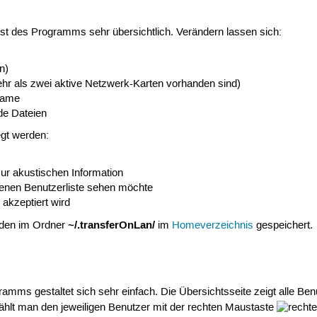
est des Programms sehr übersichtlich. Verändern lassen sich:
n)
hr als zwei aktive Netzwerk-Karten vorhanden sind)
name
de Dateien
egt werden:
ur akustischen Information
igenen Benutzerliste sehen möchte
akzeptiert wird
~/.transferOnLan/
rden im Ordner
im
Homeverzeichnis
gespeichert.
amms gestaltet sich sehr einfach. Die Übersichtsseite zeigt alle Ben
ählt man den jeweiligen Benutzer mit der rechten Maustaste