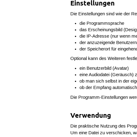
Einstellungen
Die Einstellungen sind wie der R
die Programmsprache
das Erscheinungsbild (Desig
die IP-Adresse (nur wenn me
der anzuzeigende Benutzer
der Speicherort für eingehen
Optional kann des Weiteren festl
ein Benutzerbild (Avatar)
eine Audiodatei (Geräusch) z
ob man sich selbst in der e
ob der Empfang automatisch 
Die Programm-Einstellungen we
Verwendung
Die praktische Nutzung des Progr
Um eine Datei zu verschicken, w