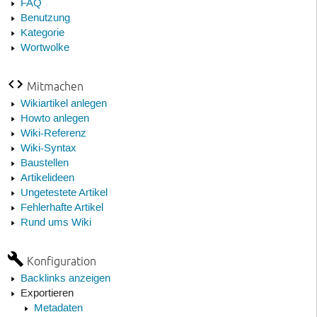
FAQ
Benutzung
Kategorie
Wortwolke
Mitmachen
Wikiartikel anlegen
Howto anlegen
Wiki-Referenz
Wiki-Syntax
Baustellen
Artikelideen
Ungetestete Artikel
Fehlerhafte Artikel
Rund ums Wiki
Konfiguration
Backlinks anzeigen
Exportieren
Metadaten