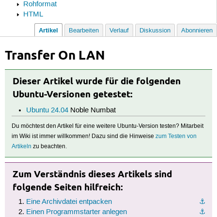
Rohformat
HTML
Artikel
Bearbeiten
Verlauf
Diskussion
Abonnieren
Transfer On LAN
Dieser Artikel wurde für die folgenden
Ubuntu-Versionen getestet:
Ubuntu 24.04
Noble Numbat
Du möchtest den Artikel für eine weitere Ubuntu-Version testen? Mitarbeit
im Wiki ist immer willkommen! Dazu sind die Hinweise
zum Testen von
Artikeln
zu beachten.
Zum Verständnis dieses Artikels sind
folgende Seiten hilfreich:
Eine Archivdatei entpacken
⚓︎
Einen Programmstarter anlegen
⚓︎