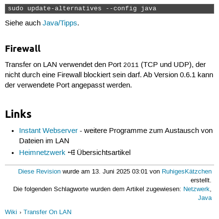
sudo update-alternatives --config java 
Siehe auch
Java/Tipps
.
Firewall
Transfer on LAN verwendet den Port
(TCP und UDP), der
2011
nicht durch eine Firewall blockiert sein darf. Ab Version 0.6.1 kann
der verwendete Port angepasst werden.
Links
Instant Webserver
- weitere Programme zum Austausch von
Dateien im LAN
Heimnetzwerk
Übersichtsartikel
Diese Revision
wurde am 13. Juni 2025 03:01 von
RuhigesKätzchen
erstellt.
Die folgenden Schlagworte wurden dem Artikel zugewiesen:
Netzwerk
,
Java
Wiki
Transfer On LAN