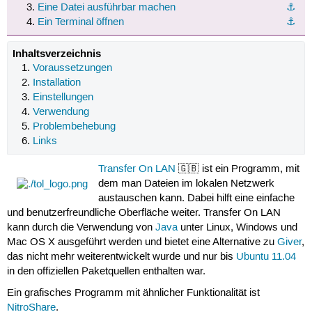
Eine Datei ausführbar machen
⚓︎
Ein Terminal öffnen
⚓︎
Inhaltsverzeichnis
Voraussetzungen
Installation
Einstellungen
Verwendung
Problembehebung
Links
Transfer On LAN
🇬🇧 ist ein Programm, mit
dem man Dateien im lokalen Netzwerk
austauschen kann. Dabei hilft eine einfache
und benutzerfreundliche Oberfläche weiter. Transfer On LAN
kann durch die Verwendung von
Java
unter Linux, Windows und
Mac OS X ausgeführt werden und bietet eine Alternative zu
Giver
,
das nicht mehr weiterentwickelt wurde und nur bis
Ubuntu 11.04
in den offiziellen Paketquellen enthalten war.
Ein grafisches Programm mit ähnlicher Funktionalität ist
NitroShare
.