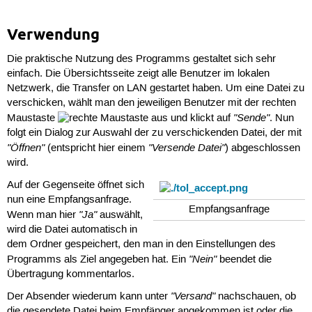
Verwendung
Die praktische Nutzung des Programms gestaltet sich sehr
einfach. Die Übersichtsseite zeigt alle Benutzer im lokalen
Netzwerk, die Transfer on LAN gestartet haben. Um eine Datei zu
verschicken, wählt man den jeweiligen Benutzer mit der rechten
"Sende"
Maustaste
aus und klickt auf
. Nun
folgt ein Dialog zur Auswahl der zu verschickenden Datei, der mit
"Öffnen"
"Versende Datei"
(entspricht hier einem
) abgeschlossen
wird.
Auf der Gegenseite öffnet sich
nun eine Empfangsanfrage.
Empfangsanfrage
"Ja"
Wenn man hier
auswählt,
wird die Datei automatisch in
dem Ordner gespeichert, den man in den Einstellungen des
"Nein"
Programms als Ziel angegeben hat. Ein
beendet die
Übertragung kommentarlos.
"Versand"
Der Absender wiederum kann unter
nachschauen, ob
die gesendete Datei beim Empfänger angekommen ist oder die