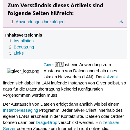
Zum Verständnis dieses Artikels sind
folgende Seiten hilfreich:
Anwendungen hinzufügen
⚓︎
Inhaltsverzeichnis
Installation
Benutzung
Links
Giver
🇬🇧 ist eine Anwendung zum
Austausch von Dateien innerhalb eines
lokalen Netzwerkes (LAN). Dank
Avahi
finden sich dabei im LAN laufende Instanzen von Giver selbst, so
dass für die Datenübertragung keinerlei Konfiguration
vorgenommen werden muss.
Der Austausch von Dateien erfolgt dann ähnlich wie bei einem
Instant-Messaging
Programm. Jeder Giver-Client innerhalb des
eigenen LANs erscheint in der Kontaktliste. Dateien oder Ordner
können dann per
Drag&Drop
verschickt werden. Ein
zentraler
Server
oder ein Zugang zum Internet ist nicht notwendig.