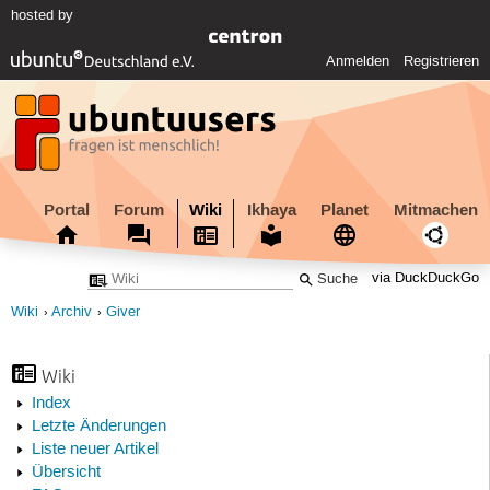
hosted by
Anmelden
Registrieren
Portal
Forum
Wiki
Ikhaya
Planet
Mitmachen
via DuckDuckGo
Wiki
Archiv
Giver
Wiki
Index
Letzte Änderungen
Liste neuer Artikel
Übersicht