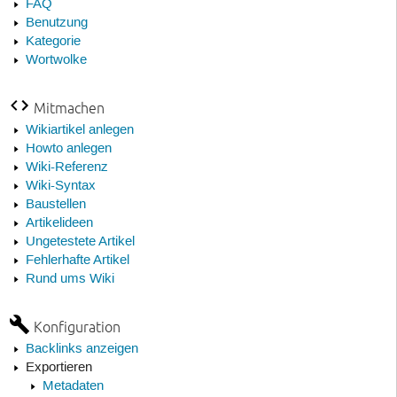
FAQ
Benutzung
Kategorie
Wortwolke
Mitmachen
Wikiartikel anlegen
Howto anlegen
Wiki-Referenz
Wiki-Syntax
Baustellen
Artikelideen
Ungetestete Artikel
Fehlerhafte Artikel
Rund ums Wiki
Konfiguration
Backlinks anzeigen
Exportieren
Metadaten