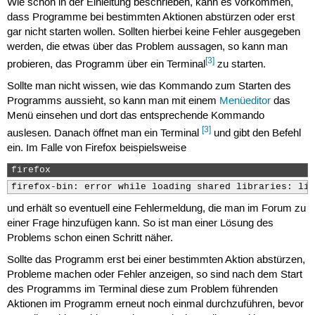
Wie schon in der Einleitung beschrieben, kann es vorkommen,
dass Programme bei bestimmten Aktionen abstürzen oder erst
gar nicht starten wollen. Sollten hierbei keine Fehler ausgegeben
werden, die etwas über das Problem aussagen, so kann man
[3]
probieren, das Programm über ein Terminal
zu starten.
Sollte man nicht wissen, wie das Kommando zum Starten des
Programms aussieht, so kann man mit einem
Menüeditor
das
Menü einsehen und dort das entsprechende Kommando
[3]
auslesen. Danach öffnet man ein Terminal
und gibt den Befehl
ein. Im Falle von Firefox beispielsweise
firefox 
firefox-bin: error while loading shared libraries: lib
und erhält so eventuell eine Fehlermeldung, die man im Forum zu
einer Frage hinzufügen kann. So ist man einer Lösung des
Problems schon einen Schritt näher.
Sollte das Programm erst bei einer bestimmten Aktion abstürzen,
Probleme machen oder Fehler anzeigen, so sind nach dem Start
des Programms im Terminal diese zum Problem führenden
Aktionen im Programm erneut noch einmal durchzuführen, bevor