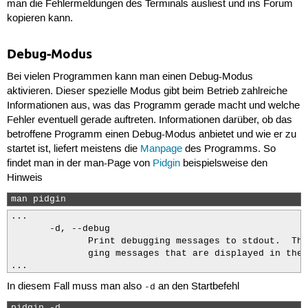
man die Fehlermeldungen des Terminals ausliest und ins Forum
kopieren kann.
Debug-Modus
Bei vielen Programmen kann man einen Debug-Modus
aktivieren. Dieser spezielle Modus gibt beim Betrieb zahlreiche
Informationen aus, was das Programm gerade macht und welche
Fehler eventuell gerade auftreten. Informationen darüber, ob das
betroffene Programm einen Debug-Modus anbietet und wie er zu
startet ist, liefert meistens die
Manpage
des Programms. So
findet man in der man-Page von
Pidgin
beispielsweise den
Hinweis
man pidgin 
...

       -d, --debug

              Print debugging messages to stdout.  The
              ging messages that are displayed in the 
...
In diesem Fall muss man also
an den Startbefehl
-d