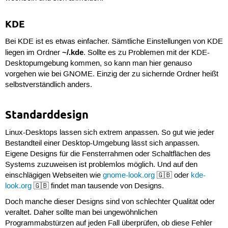
KDE
Bei KDE ist es etwas einfacher. Sämtliche Einstellungen von KDE
~/.kde
liegen im Ordner
. Sollte es zu Problemen mit der KDE-
Desktopumgebung kommen, so kann man hier genauso
vorgehen wie bei GNOME. Einzig der zu sichernde Ordner heißt
selbstverständlich anders.
Standarddesign
Linux-Desktops lassen sich extrem anpassen. So gut wie jeder
Bestandteil einer Desktop-Umgebung lässt sich anpassen.
Eigene Designs für die Fensterrahmen oder Schaltflächen des
Systems zuzuweisen ist problemlos möglich. Und auf den
einschlägigen Webseiten wie
gnome-look.org
🇬🇧 oder
kde-
look.org
🇬🇧 findet man tausende von Designs.
Doch manche dieser Designs sind von schlechter Qualität oder
veraltet. Daher sollte man bei ungewöhnlichen
Programmabstürzen auf jeden Fall überprüfen, ob diese Fehler