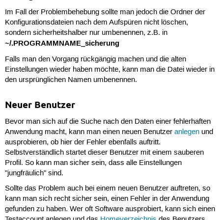
Im Fall der Problembehebung sollte man jedoch die Ordner der
Konfigurationsdateien nach dem Aufspüren nicht löschen,
sondern sicherheitshalber nur umbenennen, z.B. in
~/.PROGRAMMNAME_sicherung
Falls man den Vorgang rückgängig machen und die alten
Einstellungen wieder haben möchte, kann man die Datei wieder in
den ursprünglichen Namen umbenennen.
Neuer Benutzer
Bevor man sich auf die Suche nach den Daten einer fehlerhaften
Anwendung macht, kann man einen neuen Benutzer
anlegen
und
ausprobieren, ob hier der Fehler ebenfalls auftritt.
Selbstverständlich startet dieser Benutzer mit einem sauberen
Profil. So kann man sicher sein, dass alle Einstellungen
"jungfräulich" sind.
Sollte das Problem auch bei einem neuen Benutzer auftreten, so
kann man sich recht sicher sein, einen Fehler in der Anwendung
gefunden zu haben. Wer oft Software ausprobiert, kann sich einen
Testaccount anlegen und das
Homeverzeichnis
des Benutzers