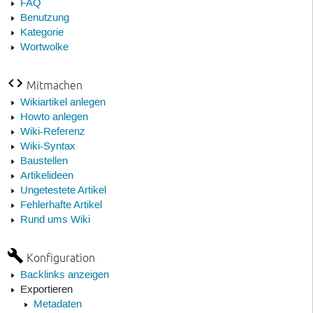
FAQ
Benutzung
Kategorie
Wortwolke
Mitmachen
Wikiartikel anlegen
Howto anlegen
Wiki-Referenz
Wiki-Syntax
Baustellen
Artikelideen
Ungetestete Artikel
Fehlerhafte Artikel
Rund ums Wiki
Konfiguration
Backlinks anzeigen
Exportieren
Metadaten