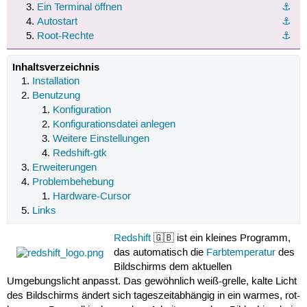
Ein Terminal öffnen
⚓︎
Autostart
⚓︎
Root-Rechte
⚓︎
Inhaltsverzeichnis
Installation
Benutzung
Konfiguration
Konfigurationsdatei anlegen
Weitere Einstellungen
Redshift-gtk
Erweiterungen
Problembehebung
Hardware-Cursor
Links
Redshift
🇬🇧 ist ein kleines Programm,
das automatisch die
Farbtemperatur
des
Bildschirms dem aktuellen
Umgebungslicht anpasst. Das gewöhnlich weiß-grelle, kalte Licht
des Bildschirms ändert sich tageszeitabhängig in ein warmes, rot-