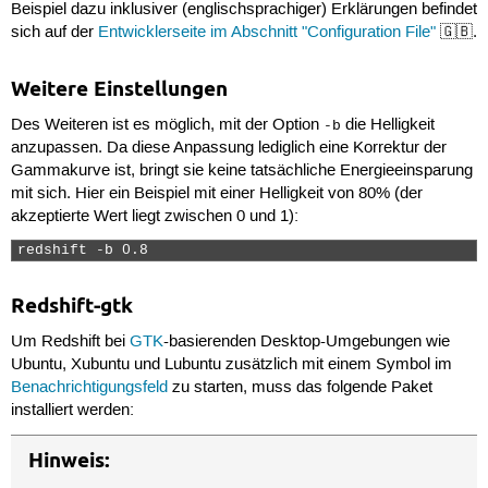
Beispiel dazu inklusiver (englischsprachiger) Erklärungen befindet
sich auf der
Entwicklerseite im Abschnitt "Configuration File"
🇬🇧.
Weitere Einstellungen
Des Weiteren ist es möglich, mit der Option
die Helligkeit
-b
anzupassen. Da diese Anpassung lediglich eine Korrektur der
Gammakurve ist, bringt sie keine tatsächliche Energieeinsparung
mit sich. Hier ein Beispiel mit einer Helligkeit von 80% (der
akzeptierte Wert liegt zwischen 0 und 1):
redshift -b 0.8 
Redshift-gtk
Um Redshift bei
GTK
-basierenden Desktop-Umgebungen wie
Ubuntu, Xubuntu und Lubuntu zusätzlich mit einem Symbol im
Benachrichtigungsfeld
zu starten, muss das folgende Paket
installiert werden:
Hinweis: