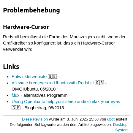
Problembehebung
Hardware-Cursor
Redshift beeinflusst die Farbe des Mauszeigers nicht, wenn der
Grafiktreiber so konfiguriert ist, dass ein Hardware-Cursor
verwendet wird.
Links
Entwicklerwebsite
🇬🇧
Alleviate tired eyes in Ubuntu with Redshift
🇬🇧 -
OMG!Ubuntu, 05/2010
f.lux
- alternatives Programm
Using Openlux to help your sleep and/or relax your eyes
🇬🇧 - Blogbeitrag, 08/2015
Diese Revision
wurde am 3. Juni 2025 15:58 von
ubot
erstellt.
Die folgenden Schlagworte wurden dem Artikel zugewiesen:
Desktop
,
System