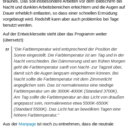
braunes. Das soll insbesondere Arbeiten vor dem Bildschirm bei
Nacht und dunklen Arbeitsbereichen erleichtern und die Augen auf
Dauer erheblich entlasten, so dass einer schnellen Ermüdung
vorgebeugt wird. Redshift kann aber auch problemlos bei Tage
benutzt werden.
Auf der Entwicklerseite steht über das Programm weiter
(übersetzt):
"Die Farbtemperatur wird entsprechend der Position der
Sonne eingestellt. Die Farbtemperatur ist am Tag und in der
Nacht verschieden. Bei Dämmerung und am frühen Morgen
geht die Farbtemperatur sanft von Nacht- zur Tagzeit über,
damit sich die Augen langsam eingewöhnen können. Bei
Nacht sollte die Farbtemperatur mit dem Zimmerlicht
angeglichen sein. Das ist normalerweise eine niedrige
Farbtemperatur um die 3000K-4000K (Standard 3700K).
Am Tag sollte die Farbtemperatur an das Licht von draußen
angepasst sein, normalerweise etwa 5500K-6500K
(Standard 5500K). Das Licht hat an bewölkten Tagen eine
höhere Farbtemperatur."
Aus der
Manpage
ist noch zu entnehmen, dass die neutrale