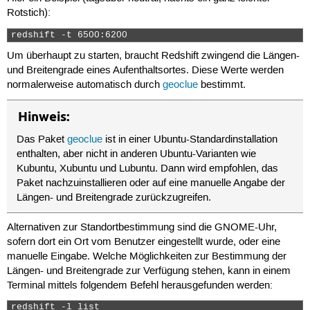
Rotstich):
redshift -t 6500:6200 
Um überhaupt zu starten, braucht Redshift zwingend die Längen-
und Breitengrade eines Aufenthaltsortes. Diese Werte werden
normalerweise automatisch durch
geoclue
bestimmt.
Hinweis:
Das Paket
geoclue
ist in einer Ubuntu-Standardinstallation
enthalten, aber nicht in anderen Ubuntu-Varianten wie
Kubuntu, Xubuntu und Lubuntu. Dann wird empfohlen, das
Paket nachzuinstallieren oder auf eine manuelle Angabe der
Längen- und Breitengrade zurückzugreifen.
Alternativen zur Standortbestimmung sind die GNOME-Uhr,
sofern dort ein Ort vom Benutzer eingestellt wurde, oder eine
manuelle Eingabe. Welche Möglichkeiten zur Bestimmung der
Längen- und Breitengrade zur Verfügung stehen, kann in einem
Terminal mittels folgendem Befehl herausgefunden werden:
redshift -l list 