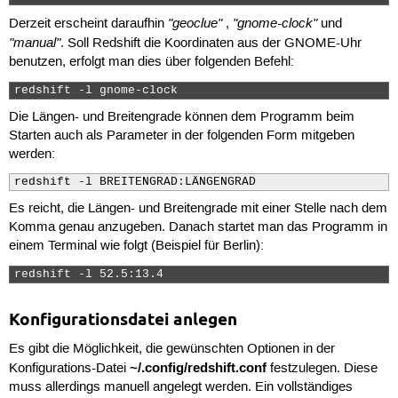
"geoclue"
"gnome-clock"
Derzeit erscheint daraufhin
,
und
"manual"
. Soll Redshift die Koordinaten aus der GNOME-Uhr
benutzen, erfolgt man dies über folgenden Befehl:
redshift -l gnome-clock 
Die Längen- und Breitengrade können dem Programm beim
Starten auch als Parameter in der folgenden Form mitgeben
werden:
redshift -l BREITENGRAD:LÄNGENGRAD
Es reicht, die Längen- und Breitengrade mit einer Stelle nach dem
Komma genau anzugeben. Danach startet man das Programm in
einem Terminal wie folgt (Beispiel für Berlin):
redshift -l 52.5:13.4 
Konfigurationsdatei anlegen
Es gibt die Möglichkeit, die gewünschten Optionen in der
~/.config/redshift.conf
Konfigurations-Datei
festzulegen. Diese
muss allerdings manuell angelegt werden. Ein vollständiges