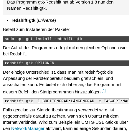
Das Programm gtk-Redshift hat ab Version 1.8 nun den
Namen Redshift-gtk.
redshift-gtk
universe
(
)
Befehl zum Installieren der Pakete:
sudo apt-get install redshift-gtk 
Der Aufruf des Programms erfolgt mit den gleichen Optionen wie
bei Redshift:
redshift-gtk OPTIONEN 
Der einzige Unterschied ist, dass man mit redshift-gtk die
Anpassung der Farbtemperatur bequem grafisch ein- und
ausschalten kann. Es bietet sich daher an, das Programm mit
[4]
diesem Befehl den Startprogrammen hinzuzufügen
.
redshift-gtk -l BREITENGRAD:LÄNGENGRAD -t TAGWERT:NACH
Falls geoclue zur Standortbestimmung verwendet wird, ist
gegebenenfalls darauf zu achten, wann sich Ubuntu mit dem
Internet verbindet. Wird zum Beispiel ein UMTS-USB-Sticks über
den
NetworkManager
aktiviert, kann es einige Sekunden dauern,