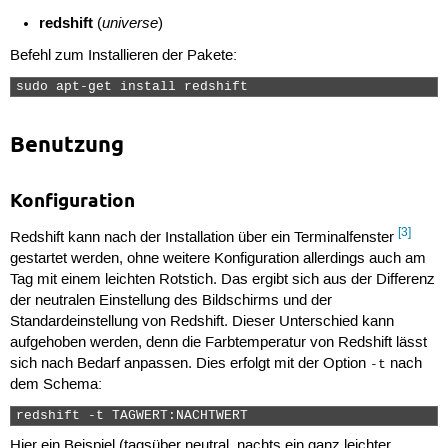
redshift
universe
(
)
Befehl zum Installieren der Pakete:
sudo apt-get install redshift 
Benutzung
Konfiguration
[3]
Redshift kann nach der Installation über ein Terminalfenster
gestartet werden, ohne weitere Konfiguration allerdings auch am
Tag mit einem leichten Rotstich. Das ergibt sich aus der Differenz
der neutralen Einstellung des Bildschirms und der
Standardeinstellung von Redshift. Dieser Unterschied kann
aufgehoben werden, denn die Farbtemperatur von Redshift lässt
sich nach Bedarf anpassen. Dies erfolgt mit der Option
nach
-t
dem Schema:
redshift -t TAGWERT:NACHTWERT 
Hier ein Beispiel (tagsüber neutral, nachts ein ganz leichter