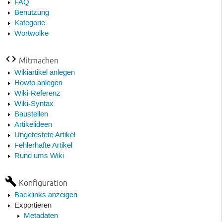
FAQ
Benutzung
Kategorie
Wortwolke
Mitmachen
Wikiartikel anlegen
Howto anlegen
Wiki-Referenz
Wiki-Syntax
Baustellen
Artikelideen
Ungetestete Artikel
Fehlerhafte Artikel
Rund ums Wiki
Konfiguration
Backlinks anzeigen
Exportieren
Metadaten