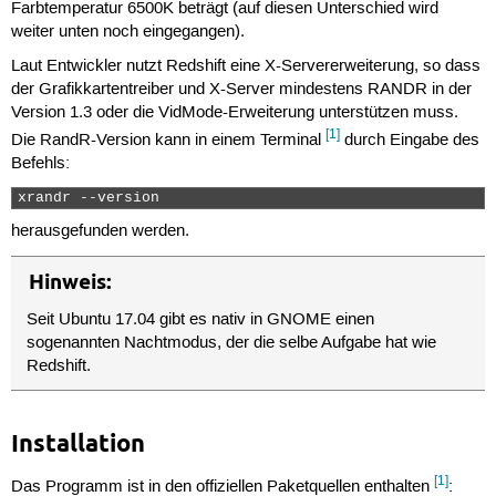
Farbtemperatur 6500K beträgt (auf diesen Unterschied wird
weiter unten noch eingegangen).
Laut Entwickler nutzt Redshift eine X-Servererweiterung, so dass
der Grafikkartentreiber und X-Server mindestens RANDR in der
Version 1.3 oder die VidMode-Erweiterung unterstützen muss.
[1]
Die RandR-Version kann in einem Terminal
durch Eingabe des
Befehls:
xrandr --version 
herausgefunden werden.
Hinweis:
Seit Ubuntu 17.04 gibt es nativ in GNOME einen
sogenannten Nachtmodus, der die selbe Aufgabe hat wie
Redshift.
Installation
[1]
Das Programm ist in den offiziellen Paketquellen enthalten
: