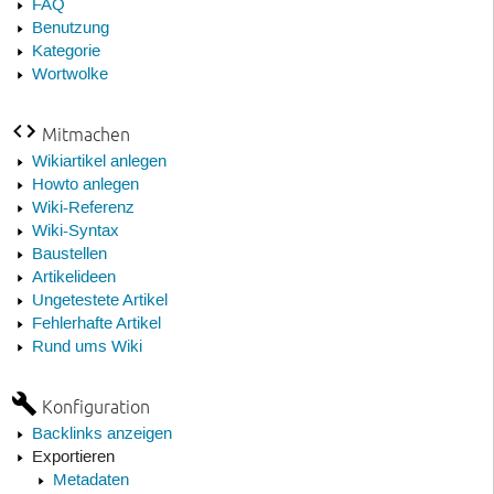
FAQ
Benutzung
Kategorie
Wortwolke
Mitmachen
Wikiartikel anlegen
Howto anlegen
Wiki-Referenz
Wiki-Syntax
Baustellen
Artikelideen
Ungetestete Artikel
Fehlerhafte Artikel
Rund ums Wiki
Konfiguration
Backlinks anzeigen
Exportieren
Metadaten