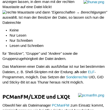
anzeigen lassen, in dem man mit der rechten
Maustaste auf eine Datei klickt
"Eigenschaften → Berechtigungen"
und dann
auswählt. Ist man der Besitzer der Datei, so lassen sich nun die
Dateirechte
Keine
Nur Lesen
Nur Schreiben
Lesen und Schreiben
"Besitzer"
"Gruppe"
"Andere"
für
,
und
sowie die
Gruppenzugehörigkeit der Datei ändern.
Das Markieren einer Datei als ausführbar ist nur bei bestimmten
.sh
Dateien, z. B. Shell-Skripten mit der Endung
oder
ELF
-
Programmen, möglich. Das Setzen der
Sonderrechte
UID, GID
und Sticky-Bit ist aus Thunar heraus nicht möglich.
PCManFM/LXDE und LXQt
Obwohl hier als Dateimanager
PCManFM
zum Einsatz kommt,