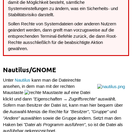
damit die Möglichkeit besteht, sämtliche
Systemeinstellungen zu ändern, was ein Sicherheits- und
Stabilitätsrisiko darstellt.
Sollen Rechte von Systemdateien oder anderen Nutzern
geändert werden, dann greift man vorzugsweise auf die
entsprechenden Terminal-Befehle zurück, die dann Root-
Rechte ausschließlich für die beabsichtigte Aktion
gewähren.
Nautilus/GNOME
Unter
Nautilus
kann man die Dateirechte
ansehen, in dem man mit der rechten
Maustaste
auf eine Datei
"Eigenschaften → Zugriffsrechte"
klickt und dann
auswählt.
Sofern man Besitzer der Datei ist, kann man hier bequem über
"Besitzer"
"Gruppe"
die Auswahl-Menüs die Rechte für
,
und
"Andere"
auswählen sowie die Gruppe ändern. Setzt man den
"Datei als Programm ausführen"
Haken bei
, so ist die Datei als
ausführbar gekennzeichnet.