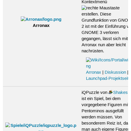
Kontextmenü
erstellen. Diese
Grundfunktion von GNO
Arronax
2 ist mit der Einführung v
GNOME 3 verloren
gegangen, lässt sich mit
Arronax nun aber leicht
nachrüsten.
Arronax
|
Diskussion
|
Launchpad-Projektseit
iQPuzzle von
Shakesbi
ist ein Spiel, bei dem
vorgegebene Figuren mit
Pentominos ausgefüllt
werden müssen. Von
besonderem Reiz ist, das
man auch eigene Figuren