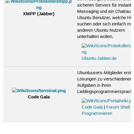
sicheren Servers für Instant
Messaging und ein Chatraum
XMPP (Jabber)
Ubuntu Benutzer, welche Hilf
suchen oder sich einfach mit
anderen Ubuntu Nutzern
unterhalten wollen.
Ubuntu-Jabber.de
Ubuntuusers-Mitglieder erste
Lösungen zu verschiedenen
Aufgaben in ihren
Lieblingsprogrammiersprach
Code Gala
Code Gala
|
Forum Shell u
Programmieren