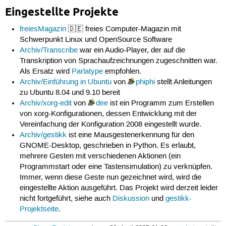
Eingestellte Projekte
freiesMagazin
🇩🇪 freies Computer-Magazin mit
Schwerpunkt Linux und OpenSource Software
Archiv/Transcribe
war ein Audio-Player, der auf die
Transkription von Sprachaufzeichnungen zugeschnitten war.
Als Ersatz wird
Parlatype
empfohlen.
Archiv/Einführung in Ubuntu
von
phiphi
stellt Anleitungen
zu Ubuntu 8.04 und 9.10 bereit
Archiv/xorg-edit
von
dee
ist ein Programm zum Erstellen
von xorg-Konfigurationen, dessen Entwicklung mit der
Vereinfachung der Konfiguration 2008 eingestellt wurde.
Archiv/gestikk
ist eine Mausgestenerkennung für den
GNOME-Desktop, geschrieben in Python. Es erlaubt,
mehrere Gesten mit verschiedenen Aktionen (ein
Programmstart oder eine Tastensimulation) zu verknüpfen.
Immer, wenn diese Geste nun gezeichnet wird, wird die
eingestellte Aktion ausgeführt. Das Projekt wird derzeit leider
nicht fortgeführt, siehe auch
Diskussion
und
gestikk-
Projektseite
.