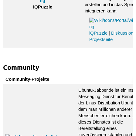
erstellen und in das Spiel
iQPuzzle
integrieren kann.
iQPuzzle
|
Diskussion
|
Projektseite
Community
Community-Projekte
Ubuntu-Jabber.de ist ein Inst
Messaging Dienst für Benutz
der Linux Distribution Ubuntu
dem man Millionen anderer
Menschen erreichen kann. Zi
dieses Dienstes ist die
Bereitstellung eines
zuverlässigen, stabilen und