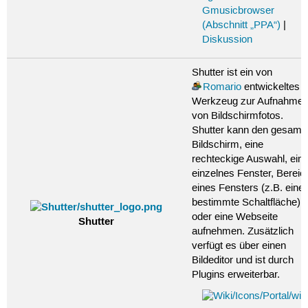
Gmusicbrowser
(Abschnitt „PPA“)
|
Diskussion
Shutter ist ein von
Romario
entwickeltes
Werkzeug zur Aufnahme
von Bildschirmfotos.
Shutter kann den gesamt
Bildschirm, eine
rechteckige Auswahl, ein
einzelnes Fenster, Bereic
eines Fensters (z.B. eine
bestimmte Schaltfläche)
oder eine Webseite
Shutter
aufnehmen. Zusätzlich
verfügt es über einen
Bildeditor und ist durch
Plugins erweiterbar.