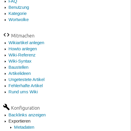
FAQ
Benutzung
Kategorie
Wortwolke
Mitmachen
Wikiartikel anlegen
Howto anlegen
Wiki-Referenz
Wiki-Syntax
Baustellen
Artikelideen
Ungetestete Artikel
Fehlerhafte Artikel
Rund ums Wiki
Konfiguration
Backlinks anzeigen
Exportieren
Metadaten