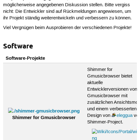
möglicherweise angegebenen Diskussion stellen. Bitte vergiss
nicht: Die Entwickler sind auf Rückmeldungen angewiesen, um
ihr Projekt ständig weiterentwickeln und verbessern zu können.
Viel Vergnügen beim Ausprobieren der verschiedenen Projekte!
Software
Software-Projekte
Shimmer for
Gmusicbrowser bietet
aktuelle
Entwicklerversionen von
Gmusicbrowser mit
zusätzlichen Ansichtsmod
und einem verbesserten
Design von
eleggua
vo
Shimmer for Gmusicbrowser
Shimmer-Project.