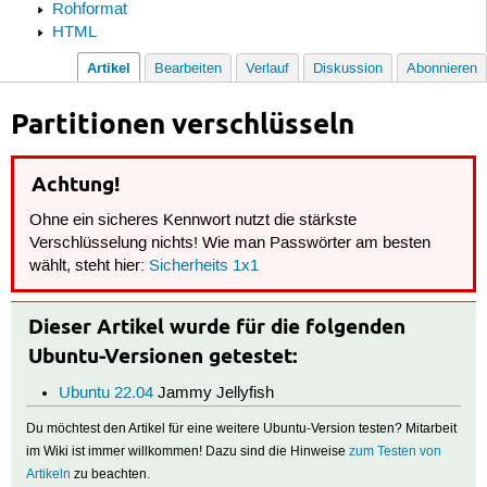
Rohformat
HTML
Artikel
Bearbeiten
Verlauf
Diskussion
Abonnieren
Partitionen verschlüsseln
Achtung!
Ohne ein sicheres Kennwort nutzt die stärkste
Verschlüsselung nichts! Wie man Passwörter am besten
wählt, steht hier:
Sicherheits 1x1
Dieser Artikel wurde für die folgenden
Ubuntu-Versionen getestet:
Ubuntu 22.04
Jammy Jellyfish
Du möchtest den Artikel für eine weitere Ubuntu-Version testen? Mitarbeit
im Wiki ist immer willkommen! Dazu sind die Hinweise
zum Testen von
Artikeln
zu beachten.