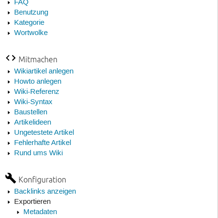
FAQ
Benutzung
Kategorie
Wortwolke
Mitmachen
Wikiartikel anlegen
Howto anlegen
Wiki-Referenz
Wiki-Syntax
Baustellen
Artikelideen
Ungetestete Artikel
Fehlerhafte Artikel
Rund ums Wiki
Konfiguration
Backlinks anzeigen
Exportieren
Metadaten