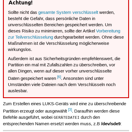
Achtung!
Sollte nicht das
gesamte System verschlüsselt
werden,
besteht die Gefahr, dass persönliche Daten in
unverschlüsselten Bereichen gespeichert werden. Um
dieses Risiko zu minimieren, sollte der Artikel
Vorbereitung
zur Teilverschlüsselung
durchgearbeitet werden. Ohne diese
Maßnahmen ist die Verschlüsselung möglicherweise
wirkungslos.
Außerdem ist aus Sicherheitsgründen empfehlenswert, die
Partition ein mal mit Zufallszahlen zu überschreiben, vor
allen Dingen, wenn auf dieser vorher unverschlüsselte
[6]
Daten gespeichert waren
. Ansonsten sind unter
Umständen viele Dateien nach dem Verschlüsseln noch
auslesbar.
Zum Erstellen eines LUKS-Geräts wird eine zu überschreibende
[3]
Partition erzeugt oder ausgewählt
. Daraufhin werden diese
Befehle ausgeführt, wobei
durch den
GERÄTEDATEI
/dev/sde9
entsprechenden Namen ersetzt werden muss, z.B
: