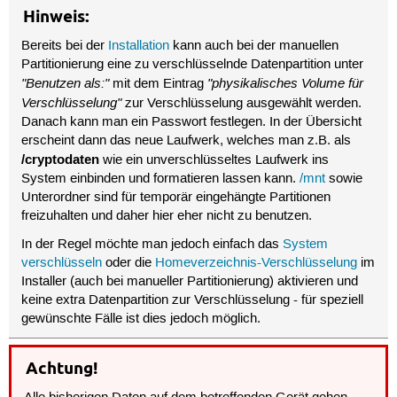
Hinweis:
Bereits bei der
Installation
kann auch bei der manuellen
Partitionierung eine zu verschlüsselnde Datenpartition unter
"Benutzen als:"
"physikalisches Volume für
mit dem Eintrag
Verschlüsselung"
zur Verschlüsselung ausgewählt werden.
Danach kann man ein Passwort festlegen. In der Übersicht
erscheint dann das neue Laufwerk, welches man z.B. als
/cryptodaten
wie ein unverschlüsseltes Laufwerk ins
System einbinden und formatieren lassen kann.
/mnt
sowie
Unterordner sind für temporär eingehängte Partitionen
freizuhalten und daher hier eher nicht zu benutzen.
In der Regel möchte man jedoch einfach das
System
verschlüsseln
oder die
Homeverzeichnis-Verschlüsselung
im
Installer (auch bei manueller Partitionierung) aktivieren und
keine extra Datenpartition zur Verschlüsselung - für speziell
gewünschte Fälle ist dies jedoch möglich.
Achtung!