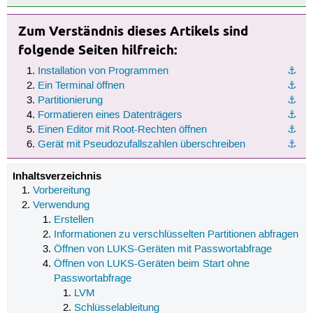
Zum Verständnis dieses Artikels sind
folgende Seiten hilfreich:
Installation von Programmen
⚓︎
Ein Terminal öffnen
⚓︎
Partitionierung
⚓︎
Formatieren eines Datenträgers
⚓︎
Einen Editor mit Root-Rechten öffnen
⚓︎
Gerät mit Pseudozufallszahlen überschreiben
⚓︎
Inhaltsverzeichnis
Vorbereitung
Verwendung
Erstellen
Informationen zu verschlüsselten Partitionen abfragen
Öffnen von LUKS-Geräten mit Passwortabfrage
Öffnen von LUKS-Geräten beim Start ohne
Passwortabfrage
LVM
Schlüsselableitung