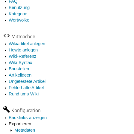
FAQ
Benutzung
Kategorie
Wortwolke
Mitmachen
Wikiartikel anlegen
Howto anlegen
Wiki-Referenz
Wiki-Syntax
Baustellen
Artikelideen
Ungetestete Artikel
Fehlerhafte Artikel
Rund ums Wiki
Konfiguration
Backlinks anzeigen
Exportieren
Metadaten