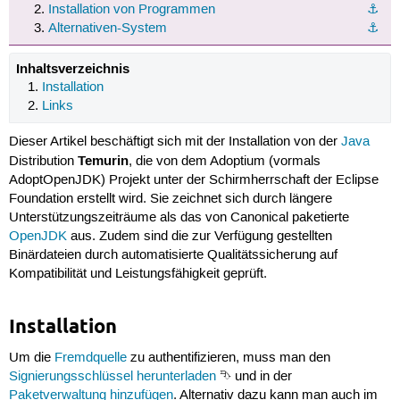
Installation von Programmen
⚓︎
Alternativen-System
⚓︎
Inhaltsverzeichnis
Installation
Links
Dieser Artikel beschäftigt sich mit der Installation von der
Java
Temurin
Distribution
, die von dem Adoptium (vormals
AdoptOpenJDK) Projekt unter der Schirmherrschaft der Eclipse
Foundation erstellt wird. Sie zeichnet sich durch längere
Unterstützungszeiträume als das von Canonical paketierte
OpenJDK
aus. Zudem sind die zur Verfügung gestellten
Binärdateien durch automatisierte Qualitätssicherung auf
Kompatibilität und Leistungsfähigkeit geprüft.
Installation
Um die
Fremdquelle
zu authentifizieren, muss man den
Signierungsschlüssel herunterladen
⮷ und in der
Paketverwaltung hinzufügen
. Alternativ dazu kann man auch im