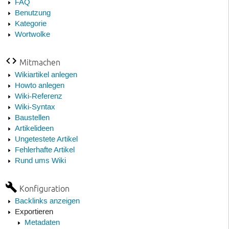
FAQ
Benutzung
Kategorie
Wortwolke
Mitmachen
Wikiartikel anlegen
Howto anlegen
Wiki-Referenz
Wiki-Syntax
Baustellen
Artikelideen
Ungetestete Artikel
Fehlerhafte Artikel
Rund ums Wiki
Konfiguration
Backlinks anzeigen
Exportieren
Metadaten