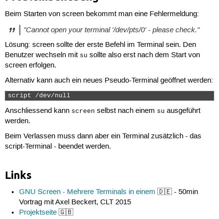
Beim Starten von screen bekommt man eine Fehlermeldung:
"Cannot open your terminal '/dev/pts/0' - please check."
Lösung: screen sollte der erste Befehl im Terminal sein. Den
Benutzer wechseln mit
sollte also erst nach dem Start von
su
screen erfolgen.
Alternativ kann auch ein neues Pseudo-Terminal geöffnet werden:
script /dev/null 
Anschliessend kann
selbst nach einem
ausgeführt
screen
su
werden.
Beim Verlassen muss dann aber ein Terminal zusätzlich - das
script-Terminal - beendet werden.
Links
GNU Screen - Mehrere Terminals in einem
🇩🇪 - 50min
Vortrag mit Axel Beckert, CLT 2015
Projektseite
🇬🇧