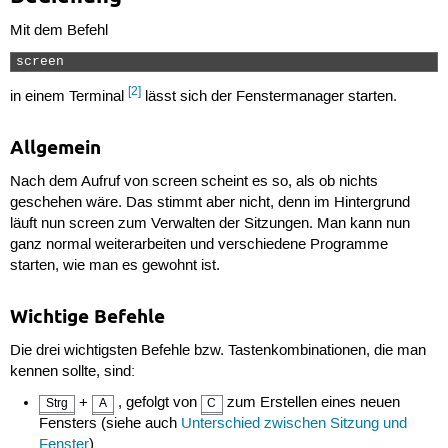
Mit dem Befehl
screen 
[2]
in einem Terminal
lässt sich der Fenstermanager starten.
Allgemein
Nach dem Aufruf von screen scheint es so, als ob nichts
geschehen wäre. Das stimmt aber nicht, denn im Hintergrund
läuft nun screen zum Verwalten der Sitzungen. Man kann nun
ganz normal weiterarbeiten und verschiedene Programme
starten, wie man es gewohnt ist.
Wichtige Befehle
Die drei wichtigsten Befehle bzw. Tastenkombinationen, die man
kennen sollte, sind:
+
, gefolgt von
zum Erstellen eines neuen
Strg
A
C
Fensters (siehe auch
Unterschied zwischen Sitzung und
Fenster
)