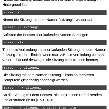
Hintergrund läuft:
screen -r 
Nimmt die Sitzung mit dem Namen "sitzung1" wieder auf:
screen -r sitzung1 
Auflisten der Namen aller laufenden Screen-Sitzungen:
screen -ls 
Trennt die Verbindung zu einer laufenden Sitzung mit dem Namen
"sitzung1" (sehr hilfreich, wenn man z.B. die Verbindung per ssh
verloren hat und deswegen die Sitzung nicht trennen konnte):
screen -d sitzung1 
Die Sitzung mit dem Namen "sitzung1" kann an mehreren
Computern gleichzeitig angezeigt werden:
screen -rx sitzung1 
An die Sitzung mit dem Namen "sitzung1" einen Befehl senden
und ausführen (\n für [ENTER]):
screen -S sitzung1 -X stuff $'ls -l\n' 