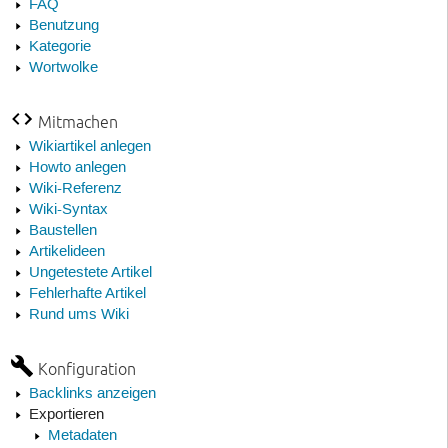
FAQ
Benutzung
Kategorie
Wortwolke
Mitmachen
Wikiartikel anlegen
Howto anlegen
Wiki-Referenz
Wiki-Syntax
Baustellen
Artikelideen
Ungetestete Artikel
Fehlerhafte Artikel
Rund ums Wiki
Konfiguration
Backlinks anzeigen
Exportieren
Metadaten