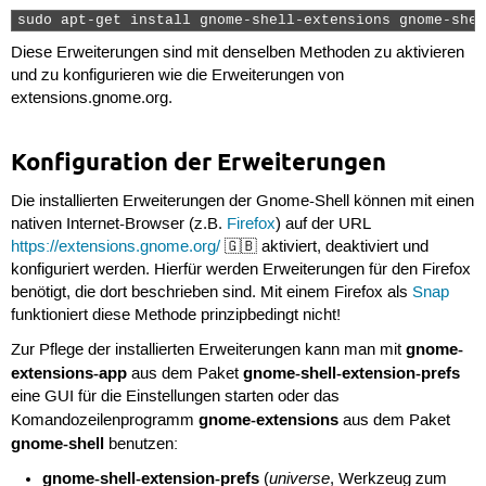
sudo apt-get install gnome-shell-extensions gnome-shel
Diese Erweiterungen sind mit denselben Methoden zu aktivieren
und zu konfigurieren wie die Erweiterungen von
extensions.gnome.org.
Konfiguration der Erweiterungen
Die installierten Erweiterungen der Gnome-Shell können mit einen
nativen Internet-Browser (z.B.
Firefox
) auf der URL
https://extensions.gnome.org/
🇬🇧 aktiviert, deaktiviert und
konfiguriert werden. Hierfür werden Erweiterungen für den Firefox
benötigt, die dort beschrieben sind. Mit einem Firefox als
Snap
funktioniert diese Methode prinzipbedingt nicht!
gnome-
Zur Pflege der installierten Erweiterungen kann man mit
extensions-app
gnome-shell-extension-prefs
aus dem Paket
eine GUI für die Einstellungen starten oder das
gnome-extensions
Komandozeilenprogramm
aus dem Paket
gnome-shell
benutzen:
gnome-shell-extension-prefs
universe
(
, Werkzeug zum