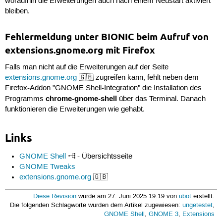
woraufhin die Erweiterungen auch nach einem Neustart aktiviert
bleiben.
Fehlermeldung unter BIONIC beim Aufruf von
extensions.gnome.org mit Firefox
Falls man nicht auf die Erweiterungen auf der Seite
extensions.gnome.org
🇬🇧 zugreifen kann, fehlt neben dem
Firefox-Addon "GNOME Shell-Integration" die Installation des
chrome-gnome-shell
Programms
über das Terminal. Danach
funktionieren die Erweiterungen wie gehabt.
Links
GNOME Shell
- Übersichtsseite
GNOME Tweaks
extensions.gnome.org
🇬🇧
Diese Revision
wurde am 27. Juni 2025 19:19 von
ubot
erstellt.
Die folgenden Schlagworte wurden dem Artikel zugewiesen:
ungetestet
,
GNOME Shell
,
GNOME 3
,
Extensions