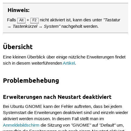
Hinweis:
"Tastatur
Falls
+
nicht aktiviert ist, kann dies unter
Alt
F2
→ Tastenkürzel → System"
nachgeholt werden.
Übersicht
Eine kleinen Überblick über einige nützliche Erweiterungen findet
sich in diesem weiterführenden
Artikel
.
Problembehebung
Erweiterungen nach Neustart deaktiviert
Bei Ubuntu GNOME kann der Fehler auftreten, dass bei jedem
Systemstart die Erweiterungen deaktiviert sind und einzeln wieder
aktiviert werden müssen. In diesem Fall stellt man im
"GNOME"
"Default"
Anmeldebildschirm
die Sitzung von
auf
um,