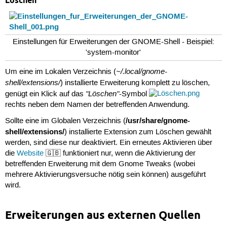
Einstellungen für Erweiterungen der GNOME-Shell - Beispiel:
'system-monitor'
~/.local/gnome-
Um eine im Lokalen Verzeichnis (
shell/extensions/
) installierte Erweiterung komplett zu löschen,
"Löschen"
genügt ein Klick auf das
-Symbol
rechts neben dem Namen der betreffenden Anwendung.
/usr/share/gnome-
Sollte eine im Globalen Verzeichnis (
shell/extensions/
) installierte Extension zum Löschen gewählt
werden, sind diese nur deaktiviert. Ein erneutes Aktivieren über
die
Website
🇬🇧 funktioniert nur, wenn die Aktivierung der
betreffenden Erweiterung mit dem Gnome Tweaks (wobei
mehrere Aktivierungsversuche nötig sein können) ausgeführt
wird.
Erweiterungen aus externen Quellen