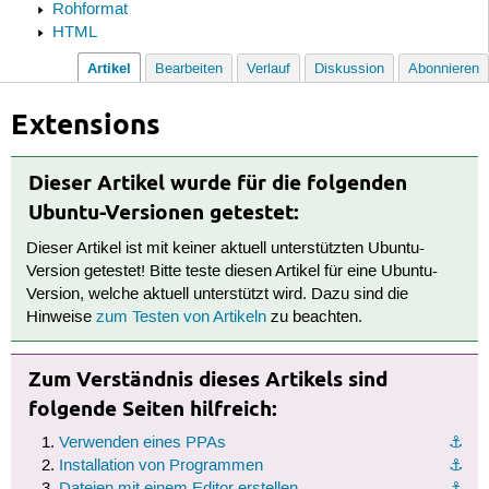
Rohformat
HTML
Artikel
Bearbeiten
Verlauf
Diskussion
Abonnieren
Extensions
Dieser Artikel wurde für die folgenden
Ubuntu-Versionen getestet:
Dieser Artikel ist mit keiner aktuell unterstützten Ubuntu-
Version getestet! Bitte teste diesen Artikel für eine Ubuntu-
Version, welche aktuell unterstützt wird. Dazu sind die
Hinweise
zum Testen von Artikeln
zu beachten.
Zum Verständnis dieses Artikels sind
folgende Seiten hilfreich:
Verwenden eines PPAs
⚓︎
Installation von Programmen
⚓︎
Dateien mit einem Editor erstellen
⚓︎