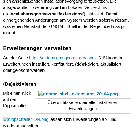
sich anschließenden Installationsvorgang fortzusetzen. Die
ausgewählte Erweiterung wird im Lokalen Verzeichnis
~/.local/share/gnome-shell/extensions/
(
) installiert. Damit
einhergehenden Änderungen am System werden sofort wirksam,
was einen Neustart der GNOME Shell in der Regel überflüssig
macht.
Erweiterungen verwalten
Auf der Seite
https://extensions.gnome.org/local/
🇬🇧 können
Erweiterungen installiert, konfiguriert, (de)aktiviert, aktualisiert
oder gelöscht werden.
(De)aktivieren
Mit einen Klick
auf den
Übersichtsseite über alle installierten
Kippschalter
Erweiterungen
lassen sich Erweiterungen ab- und
wieder anschalten.