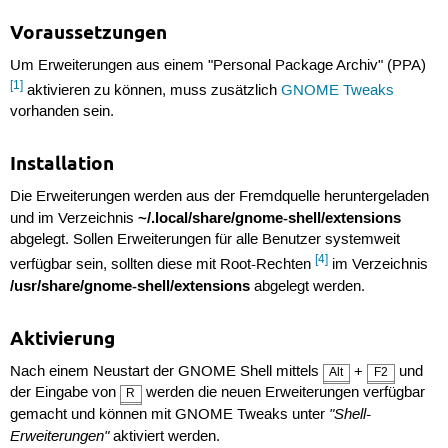
Voraussetzungen
Um Erweiterungen aus einem "Personal Package Archiv" (PPA)
[1]
aktivieren zu können, muss zusätzlich
GNOME Tweaks
vorhanden sein.
Installation
Die Erweiterungen werden aus der Fremdquelle heruntergeladen
~/.local/share/gnome-shell/extensions
und im Verzeichnis
abgelegt. Sollen Erweiterungen für alle Benutzer systemweit
[4]
verfügbar sein, sollten diese mit Root-Rechten
im Verzeichnis
/usr/share/gnome-shell/extensions
abgelegt werden.
Aktivierung
Nach einem Neustart der GNOME Shell mittels
+
und
Alt
F2
der Eingabe von
werden die neuen Erweiterungen verfügbar
R
"Shell-
gemacht und können mit GNOME Tweaks unter
Erweiterungen"
aktiviert werden.