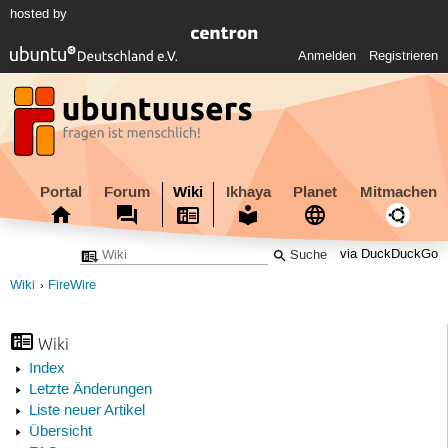
hosted by
Anmelden
Registrieren
Portal
Forum
Wiki
Ikhaya
Planet
Mitmachen
via DuckDuckGo
Wiki
FireWire
Wiki
Index
Letzte Änderungen
Liste neuer Artikel
Übersicht