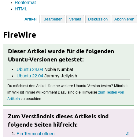
Rohformat
HTML
Artikel
Bearbeiten
Verlauf
Diskussion
Abonnieren
FireWire
Dieser Artikel wurde für die folgenden
Ubuntu-Versionen getestet:
Ubuntu 24.04
Noble Numbat
Ubuntu 22.04
Jammy Jellyfish
Du möchtest den Artikel für eine weitere Ubuntu-Version testen? Mitarbeit
im Wiki ist immer willkommen! Dazu sind die Hinweise
zum Testen von
Artikeln
zu beachten.
Zum Verständnis dieses Artikels sind
folgende Seiten hilfreich:
Ein Terminal öffnen
⚓︎