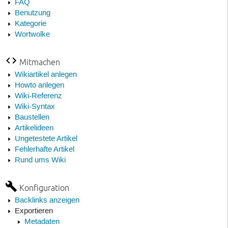
FAQ
Benutzung
Kategorie
Wortwolke
Mitmachen
Wikiartikel anlegen
Howto anlegen
Wiki-Referenz
Wiki-Syntax
Baustellen
Artikelideen
Ungetestete Artikel
Fehlerhafte Artikel
Rund ums Wiki
Konfiguration
Backlinks anzeigen
Exportieren
Metadaten