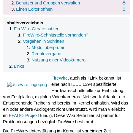
Benutzer und Gruppen verwalten
⚓︎
Einen Editor öffnen
⚓︎
Inhaltsverzeichnis
FireWire-Geräte nutzen
FireWire-Schnittstelle vorhanden?
Vorgehen in Schritten
Modul überprüfen
Rechtevergabe
Nutzung einer Videokamera
Links
FireWire
, auch als i.Link bekannt, ist
eine nach IEEE 1394 spezifizierte
Hardwareschnittstelle zur Einbindung
von Festplatten, digitalen Videokameras, Netzwerk-Adapter etc.
Entsprechende Treiber sind bereits im Kernel enthalten. Wird das
ein oder andere Audiogerät nicht unterstützt, wird man vielleicht
im
FFADO-Projekt
fündig. Diese Wiki-Seite hier ist primär für
Problemlösungen bezüglich FireWire bestimmt.
Die FireWire-Unterstützung im Kernel ist vor einiger Zeit