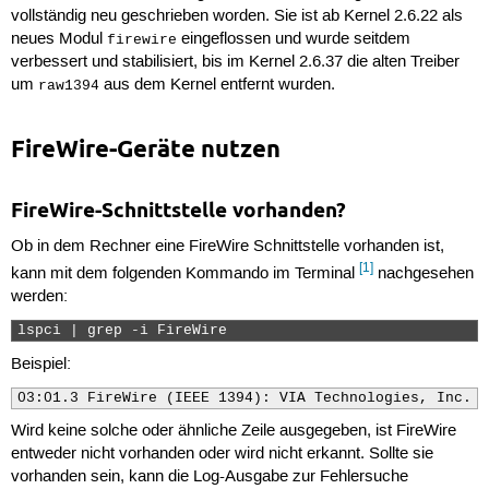
vollständig neu geschrieben worden. Sie ist ab Kernel 2.6.22 als
neues Modul
eingeflossen und wurde seitdem
firewire
verbessert und stabilisiert, bis im Kernel 2.6.37 die alten Treiber
um
aus dem Kernel entfernt wurden.
raw1394
FireWire-Geräte nutzen
FireWire-Schnittstelle vorhanden?
Ob in dem Rechner eine FireWire Schnittstelle vorhanden ist,
[1]
kann mit dem folgenden Kommando im Terminal
nachgesehen
werden:
lspci | grep -i FireWire 
Beispiel:
03:01.3 FireWire (IEEE 1394): VIA Technologies, Inc. V
Wird keine solche oder ähnliche Zeile ausgegeben, ist FireWire
entweder nicht vorhanden oder wird nicht erkannt. Sollte sie
vorhanden sein, kann die Log-Ausgabe zur Fehlersuche