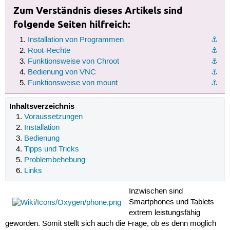
Zum Verständnis dieses Artikels sind
folgende Seiten hilfreich:
Installation von Programmen
⚓︎
Root-Rechte
⚓︎
Funktionsweise von Chroot
⚓︎
Bedienung von VNC
⚓︎
Funktionsweise von mount
⚓︎
Inhaltsverzeichnis
Voraussetzungen
Installation
Bedienung
Tipps und Tricks
Problembehebung
Links
Inzwischen sind
Smartphones und Tablets
extrem leistungsfähig
geworden. Somit stellt sich auch die Frage, ob es denn möglich