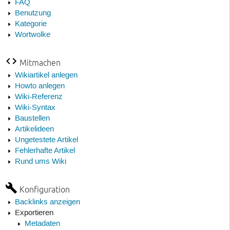
FAQ
Benutzung
Kategorie
Wortwolke
Mitmachen
Wikiartikel anlegen
Howto anlegen
Wiki-Referenz
Wiki-Syntax
Baustellen
Artikelideen
Ungetestete Artikel
Fehlerhafte Artikel
Rund ums Wiki
Konfiguration
Backlinks anzeigen
Exportieren
Metadaten