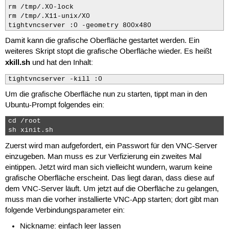
rm /tmp/.X0-lock

rm /tmp/.X11-unix/X0

tightvncserver :0 -geometry 800x480
Damit kann die grafische Oberfläche gestartet werden. Ein
weiteres Skript stopt die grafische Oberfläche wieder. Es heißt
xkill.sh
und hat den Inhalt:
tightvncserver -kill :0
Um die grafische Oberfläche nun zu starten, tippt man in den
Ubuntu-Prompt folgendes ein:
cd /root

sh xinit.sh 
Zuerst wird man aufgefordert, ein Passwort für den VNC-Server
einzugeben. Man muss es zur Verfizierung ein zweites Mal
eintippen. Jetzt wird man sich vielleicht wundern, warum keine
grafische Oberfläche erscheint. Das liegt daran, dass diese auf
dem VNC-Server läuft. Um jetzt auf die Oberfläche zu gelangen,
muss man die vorher installierte VNC-App starten; dort gibt man
folgende Verbindungsparameter ein:
Nickname: einfach leer lassen