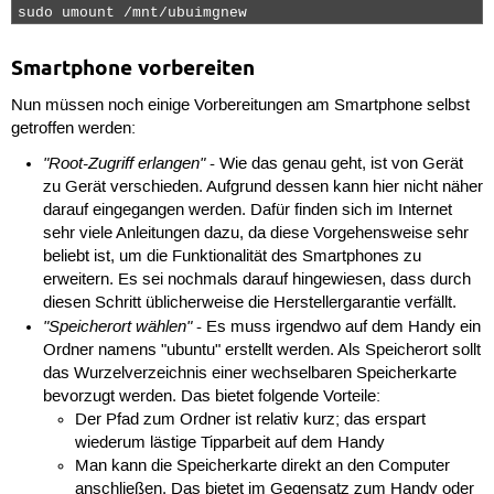
sudo umount /mnt/ubuimgnew 
Smartphone vorbereiten
Nun müssen noch einige Vorbereitungen am Smartphone selbst
getroffen werden:
"Root-Zugriff erlangen"
- Wie das genau geht, ist von Gerät
zu Gerät verschieden. Aufgrund dessen kann hier nicht näher
darauf eingegangen werden. Dafür finden sich im Internet
sehr viele Anleitungen dazu, da diese Vorgehensweise sehr
beliebt ist, um die Funktionalität des Smartphones zu
erweitern. Es sei nochmals darauf hingewiesen, dass durch
diesen Schritt üblicherweise die Herstellergarantie verfällt.
"Speicherort wählen"
- Es muss irgendwo auf dem Handy ein
Ordner namens "ubuntu" erstellt werden. Als Speicherort sollt
das Wurzelverzeichnis einer wechselbaren Speicherkarte
bevorzugt werden. Das bietet folgende Vorteile:
Der Pfad zum Ordner ist relativ kurz; das erspart
wiederum lästige Tipparbeit auf dem Handy
Man kann die Speicherkarte direkt an den Computer
anschließen. Das bietet im Gegensatz zum Handy oder