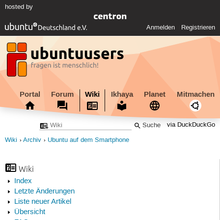
hosted by
Anmelden
Registrieren
Portal
Forum
Wiki
Ikhaya
Planet
Mitmachen
via DuckDuckGo
Wiki
Archiv
Ubuntu auf dem Smartphone
Wiki
Index
Letzte Änderungen
Liste neuer Artikel
Übersicht