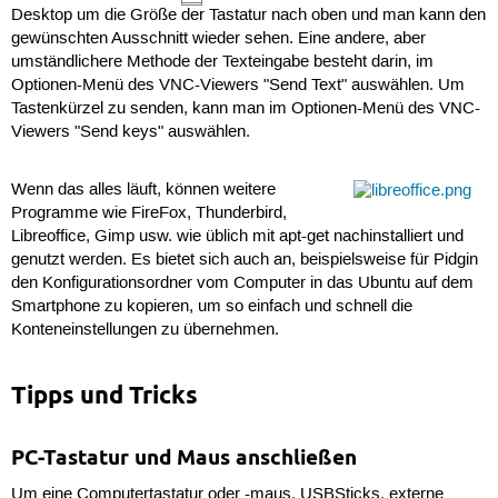
Desktop um die Größe der Tastatur nach oben und man kann den
gewünschten Ausschnitt wieder sehen. Eine andere, aber
umständlichere Methode der Texteingabe besteht darin, im
Optionen-Menü des VNC-Viewers "Send Text" auswählen. Um
Tastenkürzel zu senden, kann man im Optionen-Menü des VNC-
Viewers "Send keys" auswählen.
Wenn das alles läuft, können weitere
Programme wie FireFox, Thunderbird,
Libreoffice, Gimp usw. wie üblich mit apt-get nachinstalliert und
genutzt werden. Es bietet sich auch an, beispielsweise für Pidgin
den Konfigurationsordner vom Computer in das Ubuntu auf dem
Smartphone zu kopieren, um so einfach und schnell die
Konteneinstellungen zu übernehmen.
Tipps und Tricks
PC-Tastatur und Maus anschließen
Um eine Computertastatur oder -maus, USBSticks, externe