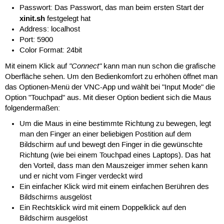
Passwort: Das Passwort, das man beim ersten Start der
xinit.sh
festgelegt hat
Address: localhost
Port: 5900
Color Format: 24bit
"Connect"
Mit einem Klick auf
kann man nun schon die grafische
Oberfläche sehen. Um den Bedienkomfort zu erhöhen öffnet man
das Optionen-Menü der VNC-App und wählt bei "Input Mode" die
Option "Touchpad" aus. Mit dieser Option bedient sich die Maus
folgendermaßen:
Um die Maus in eine bestimmte Richtung zu bewegen, legt
man den Finger an einer beliebigen Postition auf dem
Bildschirm auf und bewegt den Finger in die gewünschte
Richtung (wie bei einem Touchpad eines Laptops). Das hat
den Vorteil, dass man den Mauszeiger immer sehen kann
und er nicht vom Finger verdeckt wird
Ein einfacher Klick wird mit einem einfachen Berühren des
Bildschirms ausgelöst
Ein Rechtsklick wird mit einem Doppelklick auf den
Bildschirm ausgelöst