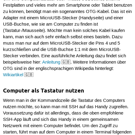
Festplatten und vieles mehr am Smartphone oder Tablet benutzen
zu können, benötigt man ein sogenanntes OTG-Kabel. Das ist ein
Adapter mit einem MicroUSB-Stecker (Handyseite) und einer
USB-Buchse, wie sie am Computer zu finden ist
(Tastatur-/Mausseite). Möchte man kein solches Kabel kaufen
kann, man sich auch sehr einfach selbst eines basteln. Dazu
muss man nur auf dem MicroUSB-Stecker die Pins 4 und 5
kurzschließen und die USB-Buchse 1:1 mit dem MicroUSB-
Stecker verbinden. Eine ausführliche Anleitung dazu findet sich
beispielsweise hier:
Anleitung
🇬🇧. Weitere Informationen über
OTG sind in der englischsprachigen Wikipedia hinterlegt:
Wikiartikel
🇬🇧
Computer als Tastatur nutzen
Wenn man in der Kommandozeile die Tastatur des Computers
nutzen möchte, so kann man mit SSH auf das Handy zugreifen.
Voraussetzung dafür ist allerdings, dass die oben empfohlene
SSH-App läuft und sich das Handy in einem gemeinsamen
Netzwerk mit einem Computer befindet. Um den Zugriff zu
starten, führt man auf dem Computer in einem Terminal folgenden