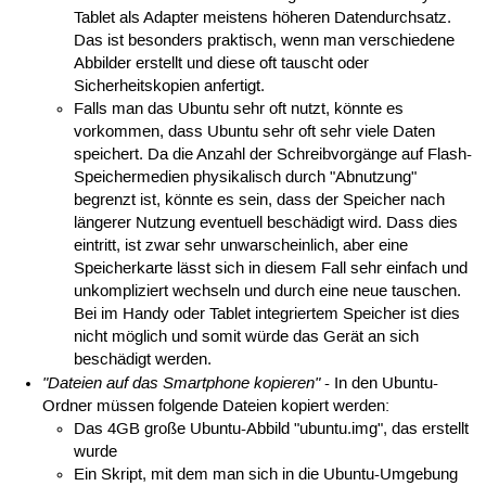
Tablet als Adapter meistens höheren Datendurchsatz.
Das ist besonders praktisch, wenn man verschiedene
Abbilder erstellt und diese oft tauscht oder
Sicherheitskopien anfertigt.
Falls man das Ubuntu sehr oft nutzt, könnte es
vorkommen, dass Ubuntu sehr oft sehr viele Daten
speichert. Da die Anzahl der Schreibvorgänge auf Flash-
Speichermedien physikalisch durch "Abnutzung"
begrenzt ist, könnte es sein, dass der Speicher nach
längerer Nutzung eventuell beschädigt wird. Dass dies
eintritt, ist zwar sehr unwarscheinlich, aber eine
Speicherkarte lässt sich in diesem Fall sehr einfach und
unkompliziert wechseln und durch eine neue tauschen.
Bei im Handy oder Tablet integriertem Speicher ist dies
nicht möglich und somit würde das Gerät an sich
beschädigt werden.
"Dateien auf das Smartphone kopieren"
- In den Ubuntu-
Ordner müssen folgende Dateien kopiert werden:
Das 4GB große Ubuntu-Abbild "ubuntu.img", das erstellt
wurde
Ein Skript, mit dem man sich in die Ubuntu-Umgebung