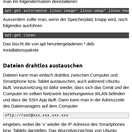
man ihn folgendermaßen deinstallieren:
apt-get autoremove linux-image* linux-omap* linux-head
Ausserdem sollte man, wenn der Speicherplatz knapp wird, noch
folgendes ausführen:
apt-get clean 
Das löscht die von apt heruntergeladenen *.deb-
Installationspakete
Dateien drahtlos austauschen
Dateien kann man einfach drahtlos zwischen Computer und
Smartphone bzw. Tablet austauschen, auch während Ubuntu
läuft. Voraussetzung ist dafür wieder, dass sich das Gerät und der
Computer im selben Netzwerk beziehungweise WLAN befinden
und dass die SSH-App läuft. Dann kann man in der Adresszeile
des Dateimanagers auf dem Computer
sftp://root@xxx.xxx.xxx.xxx
eingeben, wobei die 'x' wieder die IP-Adresse des Smartphones
bzw. Tablets darstellen. Das Wurzelverzeichnis von Ubuntu