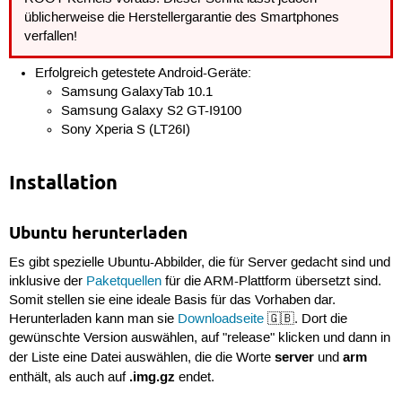
üblicherweise die Herstellergarantie des Smartphones
verfallen!
Erfolgreich getestete Android-Geräte:
Samsung GalaxyTab 10.1
Samsung Galaxy S2 GT-I9100
Sony Xperia S (LT26I)
Installation
Ubuntu herunterladen
Es gibt spezielle Ubuntu-Abbilder, die für Server gedacht sind und
inklusive der
Paketquellen
für die ARM-Plattform übersetzt sind.
Somit stellen sie eine ideale Basis für das Vorhaben dar.
Herunterladen kann man sie
Downloadseite
🇬🇧. Dort die
gewünschte Version auswählen, auf "release" klicken und dann in
server
arm
der Liste eine Datei auswählen, die die Worte
und
.img.gz
enthält, als auch auf
endet.