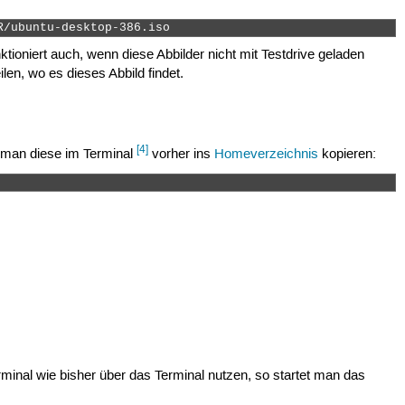
R/ubuntu-desktop-386.iso 
tioniert auch, wenn diese Abbilder nicht mit Testdrive geladen
len, wo es dieses Abbild findet.
[4]
e man diese im Terminal
vorher ins
Homeverzeichnis
kopieren:
nal wie bisher über das Terminal nutzen, so startet man das