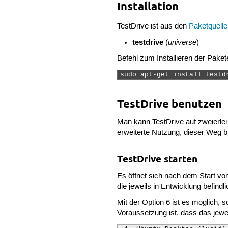
Installation
TestDrive ist aus den
Paketquell
testdrive
universe
(
)
Befehl zum Installieren der Paket
sudo apt-get install testd
TestDrive benutzen
Man kann TestDrive auf zweierlei
erweiterte Nutzung; dieser Weg b
TestDrive starten
Es öffnet sich nach dem Start vo
die jeweils in Entwicklung befind
Mit der Option 6 ist es möglich,
Voraussetzung ist, dass das jewei