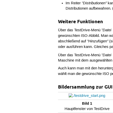
"Distributionen"
Im Reiter
kan
Distributionen aufbewahren.
Weitere Funktionen
"Datei
Über das TestDrive-Menü
gewünschten ISO-Abbild. Man wä
"Hinzufügen"
abschließend auf
(s
oder ausführen kann. Gleiches pa
"Datei
Über das TestDrive-Menü
Maschine mit dem ausgewählten 
Auch kann man mit den herunterg
wählt man die gewünschte ISO pe
Bildersammlung zur GUI
Bild 1
Hauptfenster von TestDrive