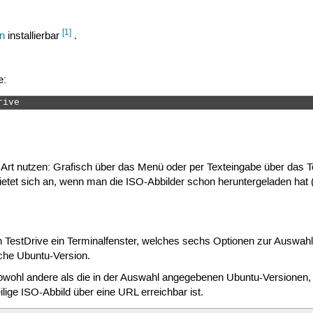
[1]
en
installierbar
.
e:
rive 
 Art nutzen: Grafisch über das Menü oder per Texteingabe über das T
ietet sich an, wenn man die ISO-Abbilder schon heruntergeladen hat (
n TestDrive ein Terminalfenster, welches sechs Optionen zur Auswahl 
liche Ubuntu-Version.
 sowohl andere als die in der Auswahl angegebenen Ubuntu-Versionen, 
lige ISO-Abbild über eine URL erreichbar ist.