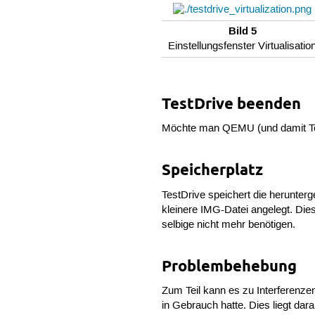
Bild 5
Einstellungsfenster Virtualisatio
TestDrive beenden
Möchte man QEMU (und damit Tes
Speicherplatz
TestDrive speichert die herunter
kleinere IMG-Datei angelegt. Di
selbige nicht mehr benötigen.
Problembehebung
Zum Teil kann es zu Interferenz
in Gebrauch hatte. Dies liegt da