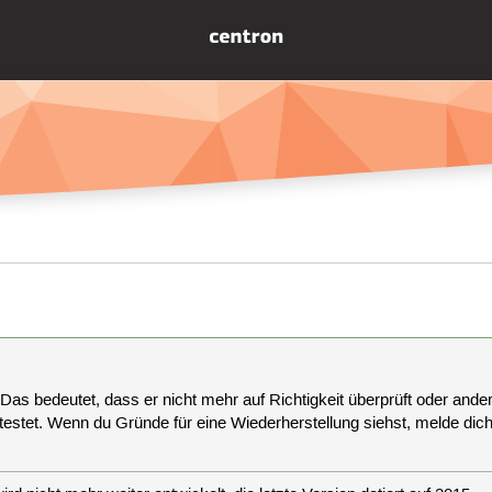
 Das bedeutet, dass er nicht mehr auf Richtigkeit überprüft oder anderw
estet. Wenn du Gründe für eine Wiederherstellung siehst, melde dich bi