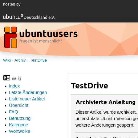
hosted by
Wiki
Archiv
TestDrive
Wiki
TestDrive
Index
Letzte Änderungen
Liste neuer Artikel
Archivierte Anleitung
Übersicht
FAQ
Dieser Artikel wurde archiviert.
Benutzung
unterstützte Ubuntu-Version get
Kategorie
weitere Änderungen gesperrt.
Wortwolke