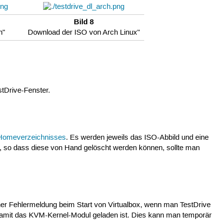
Bild 8
n"
Download der ISO von Arch Linux"
tDrive-Fenster.
Homeverzeichnisses
. Es werden jeweils das ISO-Abbild und eine
, so dass diese von Hand gelöscht werden können, sollte man
ner Fehlermeldung beim Start von Virtualbox, wenn man TestDrive
d damit das KVM-Kernel-Modul geladen ist. Dies kann man temporär