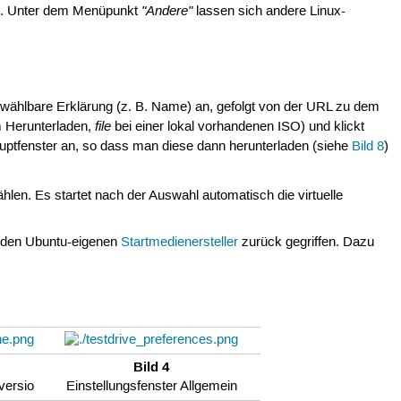
"Andere"
en. Unter dem Menüpunkt
lassen sich andere Linux-
iwählbare Erklärung (z. B. Name) an, gefolgt von der URL zu dem
file
Herunterladen,
bei einer lokal vorhandenen ISO) und klickt
Hauptfenster an, so dass man diese dann herunterladen (siehe
Bild 8
)
en. Es startet nach der Auswahl automatisch die virtuelle
f den Ubuntu-eigenen
Startmedienersteller
zurück gegriffen. Dazu
Bild 4
versio
Einstellungsfenster Allgemein