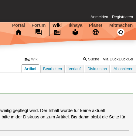
Anmelden
Registrieren
Portal
Forum
Wiki
Ikhaya
Planet
Mitmachen
via DuckDuckGo
Artikel
Bearbeiten
Verlauf
Diskussion
Abonnieren
eitig gepflegt wird. Der Inhalt wurde für keine aktuell
tte in der Diskussion zum Artikel. Bis dahin bleibt die Seite für