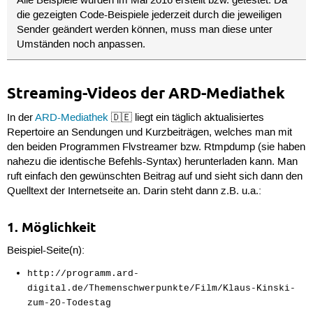
Alle Beispiele wurden im Mai 2016 erstellt bzw. getestet. Da
die gezeigten Code-Beispiele jederzeit durch die jeweiligen
Sender geändert werden können, muss man diese unter
Umständen noch anpassen.
Streaming-Videos der ARD-Mediathek
In der
ARD-Mediathek
🇩🇪 liegt ein täglich aktualisiertes
Repertoire an Sendungen und Kurzbeiträgen, welches man mit
den beiden Programmen Flvstreamer bzw. Rtmpdump (sie haben
nahezu die identische Befehls-Syntax) herunterladen kann. Man
ruft einfach den gewünschten Beitrag auf und sieht sich dann den
Quelltext der Internetseite an. Darin steht dann z.B. u.a.:
1. Möglichkeit
Beispiel-Seite(n):
http://programm.ard-
digital.de/Themenschwerpunkte/Film/Klaus-Kinski-
zum-20-Todestag