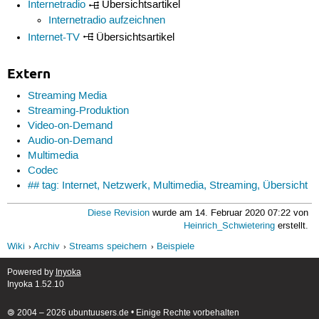
Internetradio
Übersichtsartikel
Internetradio aufzeichnen
Internet-TV
Übersichtsartikel
Extern
Streaming Media
Streaming-Produktion
Video-on-Demand
Audio-on-Demand
Multimedia
Codec
## tag: Internet, Netzwerk, Multimedia, Streaming, Übersicht
Diese Revision
wurde am 14. Februar 2020 07:22 von
Heinrich_Schwietering
erstellt.
Wiki
Archiv
Streams speichern
Beispiele
Powered by
Inyoka
Inyoka 1.52.10
🄯 2004 – 2026 ubuntuusers.de • Einige Rechte vorbehalten