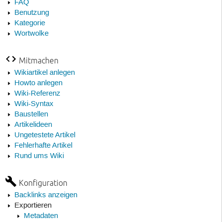
FAQ
Benutzung
Kategorie
Wortwolke
Mitmachen
Wikiartikel anlegen
Howto anlegen
Wiki-Referenz
Wiki-Syntax
Baustellen
Artikelideen
Ungetestete Artikel
Fehlerhafte Artikel
Rund ums Wiki
Konfiguration
Backlinks anzeigen
Exportieren
Metadaten