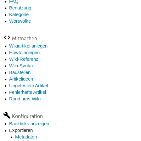
FAQ
Benutzung
Kategorie
Wortwolke
Mitmachen
Wikiartikel anlegen
Howto anlegen
Wiki-Referenz
Wiki-Syntax
Baustellen
Artikelideen
Ungetestete Artikel
Fehlerhafte Artikel
Rund ums Wiki
Konfiguration
Backlinks anzeigen
Exportieren
Metadaten