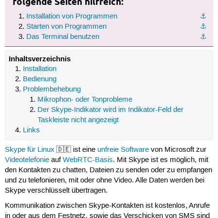
folgende Seiten hilfreich:
Installation von Programmen
⚓︎
Starten von Programmen
⚓︎
Das Terminal benutzen
⚓︎
Inhaltsverzeichnis
Installation
Bedienung
Problembehebung
Mikrophon- oder Tonprobleme
Der Skype-Indikator wird im Indikator-Feld der
Taskleiste nicht angezeigt
Links
Skype für Linux
🇩🇪 ist eine
unfreie Software
von Microsoft zur
Videotelefonie
auf
WebRTC-Basis
. Mit Skype ist es möglich, mit
den Kontakten zu chatten, Dateien zu senden oder zu empfangen
und zu telefonieren, mit oder ohne Video. Alle Daten werden bei
Skype verschlüsselt übertragen.
Kommunikation zwischen Skype-Kontakten ist kostenlos, Anrufe
in oder aus dem Festnetz, sowie das Verschicken von SMS sind