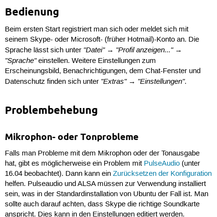
Bedienung
Beim ersten Start registriert man sich oder meldet sich mit
seinem Skype- oder Microsoft- (früher Hotmail)-Konto an. Die
"Datei"
"Profil anzeigen..."
Sprache lässt sich unter
→
→
"Sprache"
einstellen. Weitere Einstellungen zum
Erscheinungsbild, Benachrichtigungen, dem Chat-Fenster und
"Extras"
"Einstellungen"
Datenschutz finden sich unter
→
.
Problembehebung
Mikrophon- oder Tonprobleme
Falls man Probleme mit dem Mikrophon oder der Tonausgabe
hat, gibt es möglicherweise ein Problem mit
PulseAudio
(unter
16.04 beobachtet). Dann kann ein
Zurücksetzen der Konfiguration
helfen. Pulseaudio und ALSA müssen zur Verwendung installiert
sein, was in der Standardinstallation von Ubuntu der Fall ist. Man
sollte auch darauf achten, dass Skype die richtige Soundkarte
anspricht. Dies kann in den Einstellungen editiert werden.