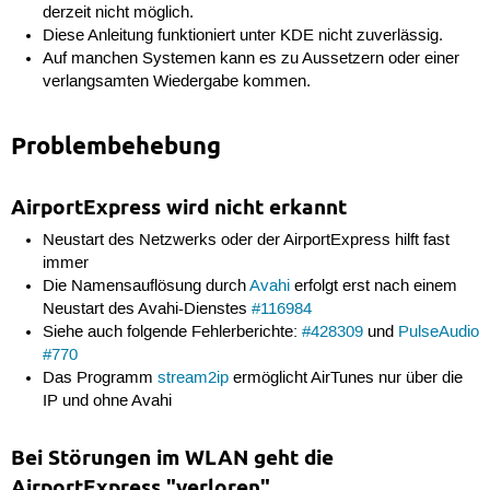
derzeit nicht möglich.
Diese Anleitung funktioniert unter KDE nicht zuverlässig.
Auf manchen Systemen kann es zu Aussetzern oder einer
verlangsamten Wiedergabe kommen.
Problembehebung
AirportExpress wird nicht erkannt
Neustart des Netzwerks oder der AirportExpress hilft fast
immer
Die Namensauflösung durch
Avahi
erfolgt erst nach einem
Neustart des Avahi-Dienstes
#116984
Siehe auch folgende Fehlerberichte:
#428309
und
PulseAudio
#770
Das Programm
stream2ip
ermöglicht AirTunes nur über die
IP und ohne Avahi
Bei Störungen im WLAN geht die
AirportExpress "verloren"