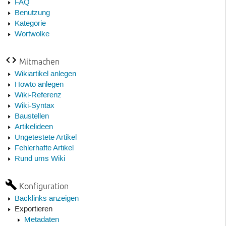
FAQ
Benutzung
Kategorie
Wortwolke
Mitmachen
Wikiartikel anlegen
Howto anlegen
Wiki-Referenz
Wiki-Syntax
Baustellen
Artikelideen
Ungetestete Artikel
Fehlerhafte Artikel
Rund ums Wiki
Konfiguration
Backlinks anzeigen
Exportieren
Metadaten