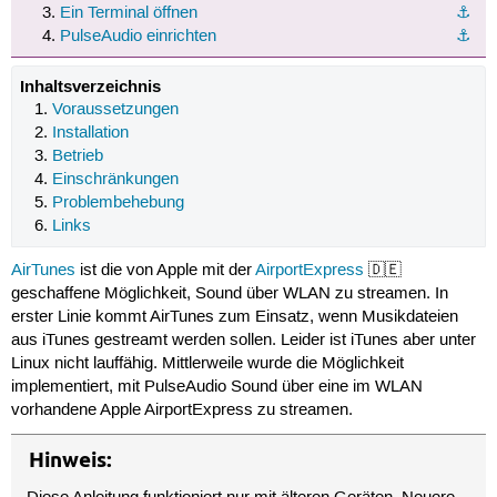
Ein Terminal öffnen
⚓︎
PulseAudio einrichten
⚓︎
Inhaltsverzeichnis
Voraussetzungen
Installation
Betrieb
Einschränkungen
Problembehebung
Links
AirTunes
ist die von Apple mit der
AirportExpress
🇩🇪
geschaffene Möglichkeit, Sound über WLAN zu streamen. In
erster Linie kommt AirTunes zum Einsatz, wenn Musikdateien
aus iTunes gestreamt werden sollen. Leider ist iTunes aber unter
Linux nicht lauffähig. Mittlerweile wurde die Möglichkeit
implementiert, mit PulseAudio Sound über eine im WLAN
vorhandene Apple AirportExpress zu streamen.
Hinweis: