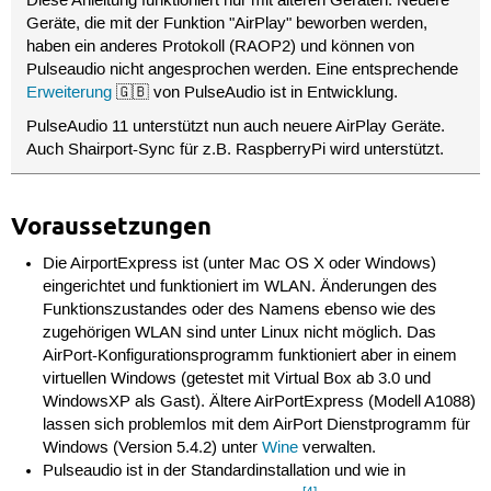
Diese Anleitung funktioniert nur mit älteren Geräten. Neuere
Geräte, die mit der Funktion "AirPlay" beworben werden,
haben ein anderes Protokoll (RAOP2) und können von
Pulseaudio nicht angesprochen werden. Eine entsprechende
Erweiterung
🇬🇧 von PulseAudio ist in Entwicklung.
PulseAudio 11 unterstützt nun auch neuere AirPlay Geräte.
Auch Shairport-Sync für z.B. RaspberryPi wird unterstützt.
Voraussetzungen
Die AirportExpress ist (unter Mac OS X oder Windows)
eingerichtet und funktioniert im WLAN. Änderungen des
Funktionszustandes oder des Namens ebenso wie des
zugehörigen WLAN sind unter Linux nicht möglich. Das
AirPort-Konfigurationsprogramm funktioniert aber in einem
virtuellen Windows (getestet mit Virtual Box ab 3.0 und
WindowsXP als Gast). Ältere AirPortExpress (Modell A1088)
lassen sich problemlos mit dem AirPort Dienstprogramm für
Windows (Version 5.4.2) unter
Wine
verwalten.
Pulseaudio ist in der Standardinstallation und wie in